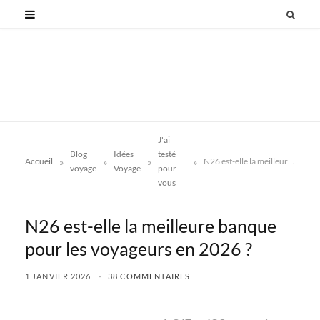
J'ai
Blog
Idées
testé
»
»
»
»
Accueil
N26 est-elle la meilleure banque pour les voyageurs en 2026 ?
voyage
Voyage
pour
vous
N26 est-elle la meilleure banque
pour les voyageurs en 2026 ?
1 JANVIER 2026
38 COMMENTAIRES