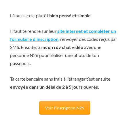
Là aussi c’est plutôt
bien pensé et simple.
Il faut te rendre sur leur
site internet et compléter un
formulaire
d’inscription
, renvoyer des codes reçus par
SMS. Ensuite, tu as
un rdv chat vidéo
avec une
personne N26 pour réaliser une photo de ton
passeport.
Ta carte bancaire sans frais à l'étranger t’est ensuite
envoyée dans un délai de 2 à 5 jours ouvrés.
Voir l'inscription N26