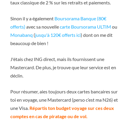
taux classique de 2 % sur les retraits et paiements.
Sinon il y a également
Boursorama Banque (80€
offerts)
avec sa nouvelle
carte Boursorama ULTIM
ou
Monabanq
(
jusqu'à 120€ offerts ici
) dont on me dit
beaucoup de bien !
J'étais chez ING direct, mais ils fournissent une
Mastercard. De plus, je trouve que leur service est en
déclin.
Pour résumer, aies toujours deux cartes bancaires sur
toi en voyage, une Mastercard (perso c’est ma N26) et
une Visa.
Répartis ton budget voyage sur ces deux
comptes en cas de piratage ou de vol.