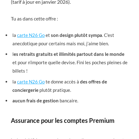
(tarif à jour en janvier 2026).
Tu as dans cette offre :
la
carte N26 Go
et
son design plutôt sympa
. C’est
anecdotique pour certains mais moi, j’aime bien.
l
es retraits gratuits et illimités partout dans le monde
et pour n’importe quelle devise. Fini les poches pleines de
billets !
la
carte N26 Go
te donne accès à
des offres de
conciergerie
plutôt pratique.
aucun frais de gestion
bancaire.
Assurance pour les comptes Premium