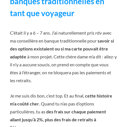
banques traditionnelles en
tant que voyageur
C’était il y a 6 – 7 ans. J’ai naturellement pris rdv avec
ma conseillère en banque traditionnelle pour
savoir si
des options existaient ou si ma carte pouvait être
adaptée
à mon projet. Cette chère dame m’a dit : allez-y
il n’y a aucune soucis, on prend en compte que vous
êtes à l’étranger, on ne bloquera pas les paiements et
les retraits.
Je me suis dis bon, c’est top. Et au final,
cette histoire
m’a coûté cher
. Quand tu n’as pas d’options
particulières, tu as
des frais sur chaque paiement
allant jusqu’à 2%, plus des frais de retraits à