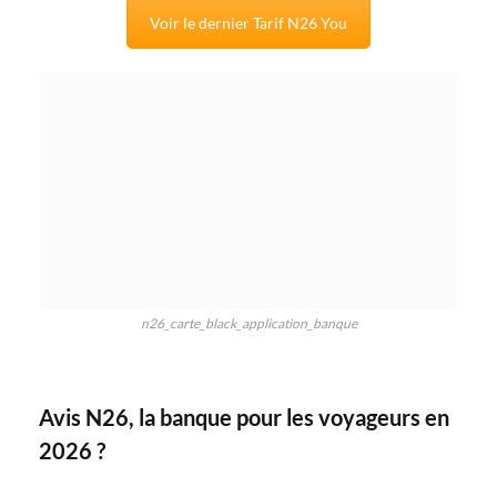
Voir le dernier Tarif N26 You
n26_carte_black_application_banque
Avis N26, la banque pour les voyageurs en
2026 ?