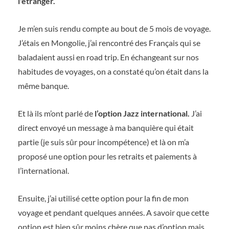
l'étranger.
Je m’en suis rendu compte au bout de 5 mois de voyage.
J’étais en Mongolie, j’ai rencontré des Français qui se
baladaient aussi en road trip. En échangeant sur nos
habitudes de voyages, on a constaté qu’on était dans la
même banque.
Et là ils m’ont parlé de
l’option Jazz international.
J’ai
direct envoyé un message à ma banquière qui était
partie (je suis sûr pour incompétence) et là on m’a
proposé une option pour les retraits et paiements à
l’international.
Ensuite, j’ai utilisé cette option pour la fin de mon
voyage et pendant quelques années. A savoir que cette
option est bien sûr moins chère que pas d’option mais