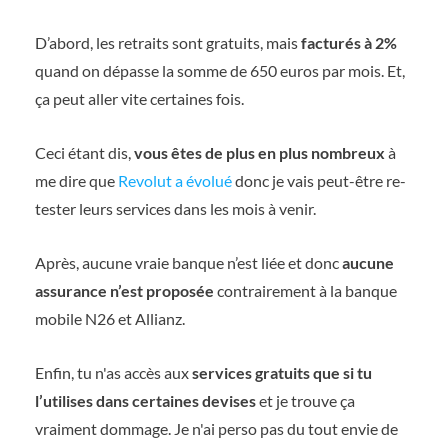
D’abord, les retraits sont gratuits, mais
facturés à 2%
quand on dépasse la somme de 650 euros par mois. Et,
ça peut aller vite certaines fois.
Ceci étant dis,
vous êtes de plus en plus nombreux
à
me dire que
Revolut a évolué
donc je vais peut-être re-
tester leurs services dans les mois à venir.
Après, aucune vraie banque n’est liée et donc
aucune
assurance n’est proposée
contrairement à la banque
mobile N26 et Allianz.
Enfin, tu n'as accès aux
services gratuits que si tu
l’utilises dans certaines devises
et je trouve ça
vraiment dommage. Je n'ai perso pas du tout envie de