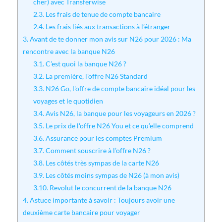
cher) avec Transferwise
2.3.
Les frais de tenue de compte bancaire
2.4.
Les frais liés aux transactions à l’étranger
3.
Avant de te donner mon avis sur N26 pour 2026 : Ma
rencontre avec la banque N26
3.1.
C’est quoi la banque N26 ?
3.2.
La première, l'offre N26 Standard
3.3.
N26 Go, l'offre de compte bancaire idéal pour les
voyages et le quotidien
3.4.
Avis N26, la banque pour les voyageurs en 2026 ?
3.5.
Le prix de l'offre N26 You et ce qu’elle comprend
3.6.
Assurance pour les comptes Premium
3.7.
Comment souscrire à l’offre N26 ?
3.8.
Les côtés très sympas de la carte N26
3.9.
Les côtés moins sympas de N26 (à mon avis)
3.10.
Revolut le concurrent de la banque N26
4.
Astuce importante à savoir : Toujours avoir une
deuxième carte bancaire pour voyager