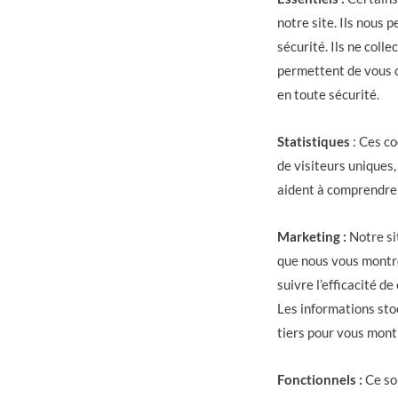
notre site. Ils nous 
sécurité. Ils ne coll
permettent de vous c
en toute sécurité.
Statistiques
: Ces co
de visiteurs uniques,
aident à comprendre 
Marketing :
Notre sit
que nous vous montro
suivre l’efficacité d
Les informations sto
tiers pour vous mont
Fonctionnels :
Ce son