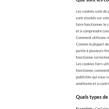
Les cookies sont de p
sont stockés sur votr
faire fonctionner le 
et à comprendre comm
Comment utilisons-no
Comme la plupart des 
partie à plusieurs fi
fonctionne correctem
Les cookies tiers ut
fonctionne, comment v
publicités qui vous s
améliorée et à contri
Quels types de 
Essentiels :
Certains 