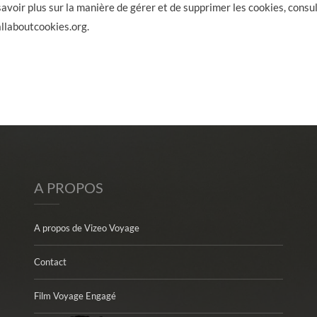
savoir plus sur la manière de gérer et de supprimer les cookies, consul
llaboutcookies.org.
A PROPOS
A propos de Vizeo Voyage
Contact
Film Voyage Engagé