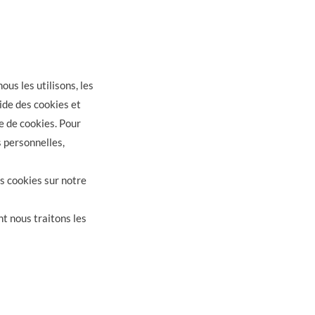
us les utilisons, les
aide des cookies et
e de cookies. Pour
s personnelles,
s cookies sur notre
t nous traitons les