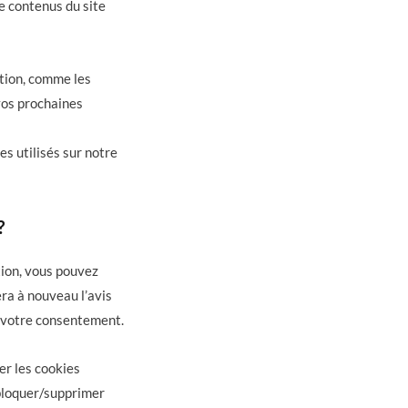
e contenus du site
tion, comme les
 vos prochaines
es utilisés sur notre
?
tion, vous pouvez
era à nouveau l’avis
 votre consentement.
er les cookies
 bloquer/supprimer