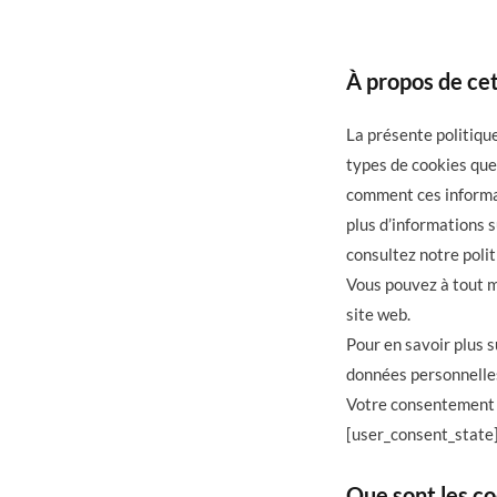
À propos de cet
La présente politique
types de cookies que 
comment ces informat
plus d’informations 
consultez notre polit
Vous pouvez à tout m
site web.
Pour en savoir plus 
données personnelles,
Votre consentement 
[user_consent_state
Que sont les co