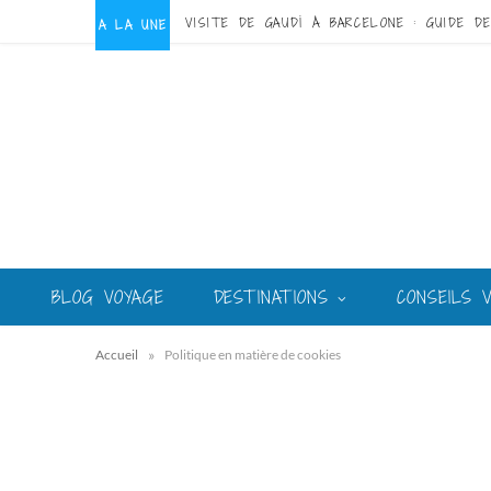
A LA UNE
BLOG VOYAGE
DESTINATIONS
CONSEILS 
»
Accueil
Politique en matière de cookies