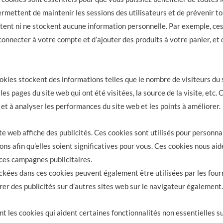
permettent de maintenir les sessions des utilisateurs et de prévenir 
ectent ni ne stockent aucune information personnelle. Par exemple, ce
onnecter à votre compte et d’ajouter des produits à votre panier, et d
okies stockent des informations telles que le nombre de visiteurs du 
 les pages du site web qui ont été visitées, la source de la visite, etc
et à analyser les performances du site web et les points à améliorer.
e web affiche des publicités. Ces cookies sont utilisés pour personnal
ns afin qu’elles soient significatives pour vous. Ces cookies nous ai
e ces campagnes publicitaires.
ckées dans ces cookies peuvent également être utilisées par les fourn
rer des publicités sur d’autres sites web sur le navigateur également.
t les cookies qui aident certaines fonctionnalités non essentielles s