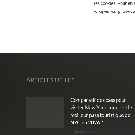
les cookies. Pour en 
wikipedia.org, www.a
ARTICLES UTILES
Comparatif des pass pour
visiter New York : quel est le
meilleur pass touristique de
NYC en 2026 ?
2 JANVIER 2026