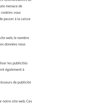
toute menace de
s cookies vous
e passer à la caisse
site web, le nombre
. Ces données nous
iser les publicités
dent également à
isseurs de publicité
ur notre site web. Ces