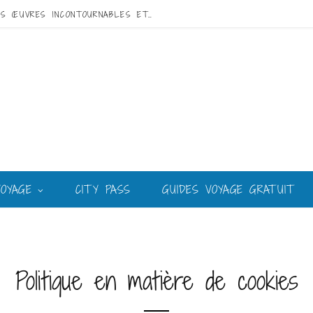
VISITE DE GAUDÍ À BARCELONE : GUIDE DES ŒUVRES INCONTOURNABLES ET DU MEILLEUR CIRCUIT
VOYAGE
CITY PASS
GUIDES VOYAGE GRATUIT
Politique en matière de cookies