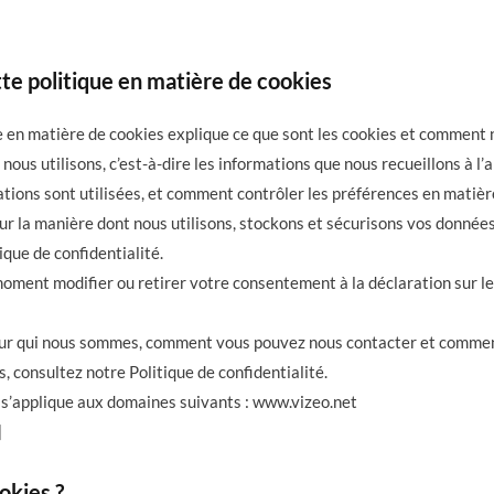
te politique en matière de cookies
 en matière de cookies explique ce que sont les cookies et comment no
nous utilisons, c’est-à-dire les informations que nous recueillons à l’
ions sont utilisées, et comment contrôler les préférences en matièr
sur la manière dont nous utilisons, stockons et sécurisons vos donnée
ique de confidentialité.
oment modifier ou retirer votre consentement à la déclaration sur le
sur qui nous sommes, comment vous pouvez nous contacter et commen
 consultez notre Politique de confidentialité.
s’applique aux domaines suivants : www.vizeo.net
]
okies ?