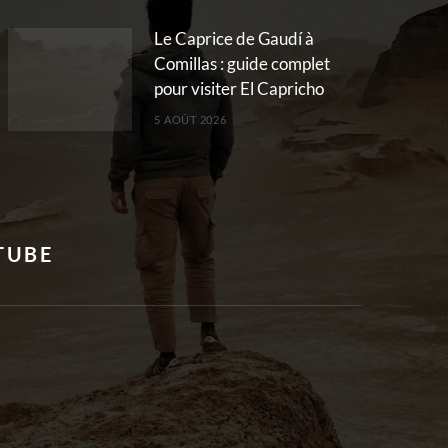
Le Caprice de Gaudí à
Comillas : guide complet
pour visiter El Capricho
5 AOÛT 2026
TUBE