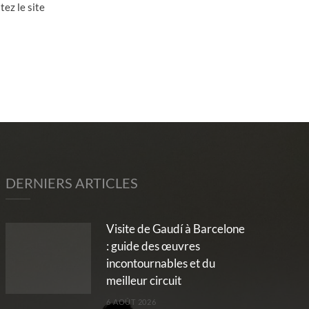
tez le site
DERNIERS ARTICLES
Visite de Gaudí à Barcelone
: guide des œuvres
incontournables et du
meilleur circuit
6 AOÛT 2026