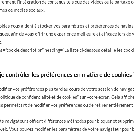
rennent l’intégration de contenus tels que des vidéos ou le partage d
mes de médias sociaux.
kies nous aident à stocker vos paramètres et préférences de naviga
ques, afin de vous offrir une expérience meilleure et efficace lors de
b.
=”cookie,description” heading=”La liste ci-dessous détaille les cooki
 contrôler les préférences en matière de cookies 
odifier vos préférences plus tard au cours de votre session de naviga
“Politique de confidentialité et de cookies” sur votre écran. Cela affich
s permettant de modifier vos préférences ou de retirer entièrement
ents navigateurs offrent différentes méthodes pour bloquer et supprim
es web. Vous pouvez modifier les paramètres de votre navigateur pour