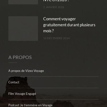
2 JANVIER 2026
Comment voyager
gratuitement durant plusieurs
mois ?
15 DÉCEMBRE 2014
A PROPOS
A propos de Vizeo Voyage
Contact
Film Voyage Engagé
Podcast Je t’emmène en Voyage