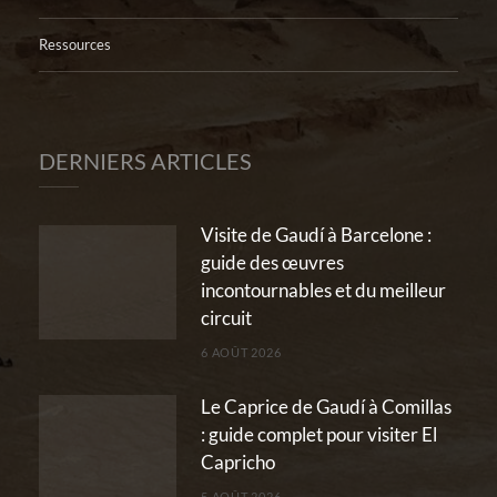
Ressources
DERNIERS ARTICLES
Visite de Gaudí à Barcelone :
guide des œuvres
incontournables et du meilleur
circuit
6 AOÛT 2026
Le Caprice de Gaudí à Comillas
: guide complet pour visiter El
Capricho
5 AOÛT 2026