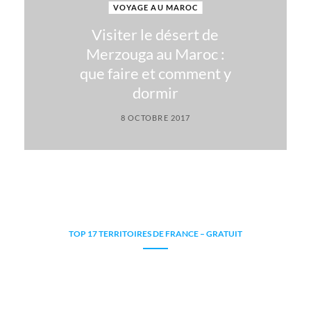
VOYAGE AU MAROC
Visiter le désert de
Merzouga au Maroc :
que faire et comment y
dormir
8 OCTOBRE 2017
TOP 17 TERRITOIRES DE FRANCE – GRATUIT