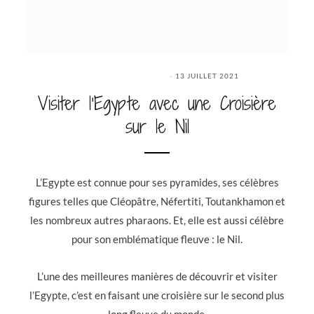
13 JUILLET 2021
Visiter l’Egypte avec une Croisière
sur le Nil
L’Egypte est connue pour ses pyramides, ses célèbres
figures telles que Cléopâtre, Néfertiti, Toutankhamon et
les nombreux autres pharaons. Et, elle est aussi célèbre
pour son emblématique fleuve : le Nil.
L’une des meilleures manières de découvrir et visiter
l’Egypte, c’est en faisant une croisière sur le second plus
long fleuve du monde.