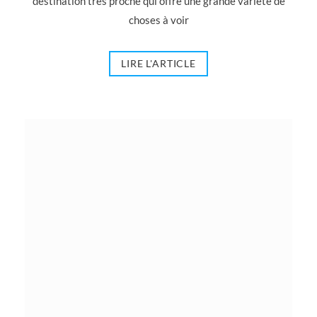
destination très proche qui offre une grande variété de
choses à voir
LIRE L'ARTICLE