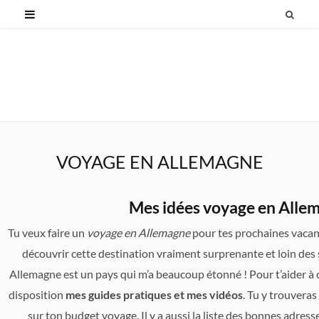
VOYAGE EN ALLEMAGNE
Mes idées voyage en Alle
Tu veux faire un
voyage en Allemagne
pour tes prochaines vacanc
découvrir cette destination vraiment surprenante et loin des st
Allemagne est un pays qui m’a beaucoup étonné ! Pour t’aider à 
disposition
mes guides pratiques et mes vidéos
. Tu y trouvera
sur ton budget voyage. Il y a aussi la liste des bonnes adres