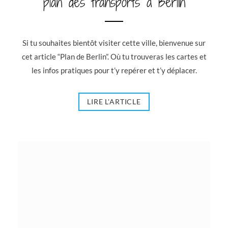
plan des transports à Berlin
Si tu souhaites bientôt visiter cette ville, bienvenue sur
cet article “Plan de Berlin”. Où tu trouveras les cartes et
les infos pratiques pour t’y repérer et t’y déplacer.
LIRE L'ARTICLE