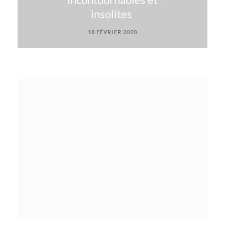
insolites
18 FÉVRIER 2020