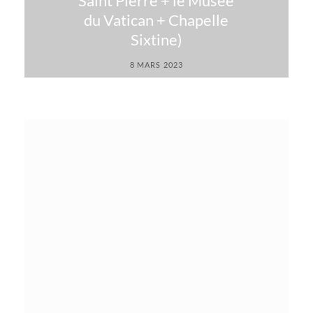
Saint Pierre + le Musée
du Vatican + Chapelle
Sixtine)
8 MARS 2023