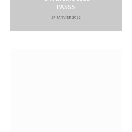
PASS5
17 JANVIER 2026