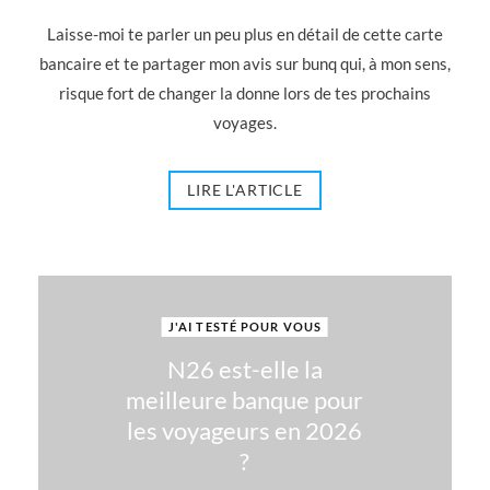
Laisse-moi te parler un peu plus en détail de cette carte
bancaire et te partager mon avis sur bunq qui, à mon sens,
risque fort de changer la donne lors de tes prochains
voyages.
LIRE L'ARTICLE
J'AI TESTÉ POUR VOUS
N26 est-elle la
meilleure banque pour
les voyageurs en 2026
?