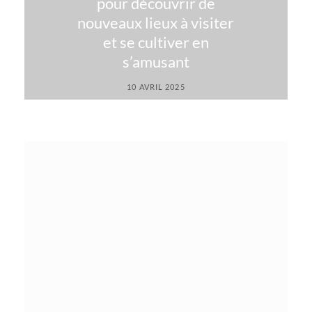
pour découvrir de
nouveaux lieux à visiter
et se cultiver en
s’amusant
10 AVRIL 2025