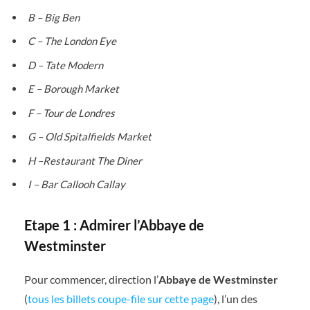
B – Big Ben
C – The London Eye
D – Tate Modern
E – Borough Market
F – Tour de Londres
G – Old Spitalfields Market
H –Restaurant The Diner
I – Bar Callooh Callay
Etape 1 : Admirer l’Abbaye de
Westminster
Pour commencer, direction l’
Abbaye de Westminster
(
tous les billets coupe-file sur cette page
), l’un des