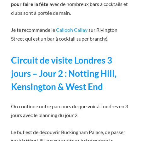
pour faire la fête
avec de nombreux bars à cocktails et
clubs sont à portée de main.
Je te recommande le
Callooh Callay
sur Rivington
Street qui est un bar à cocktail super branché.
Circuit de visite Londres 3
jours – Jour 2 : Notting Hill,
Kensington & West End
On continue notre parcours de que voir à Londres en 3
jours avec le planning du jour 2.
Le but est de découvrir Buckingham Palace, de passer
par Notting Hill, pour ensuite se balader dans le