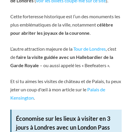
de Londres
(
voir les billets coupe-file sur ce site
).
Cette forteresse historique est l’un des monuments les
plus emblématiques de la ville, notamment
célèbre
pour abriter les joyaux de la couronne
.
L’autre attraction majeure de la
Tour de Londres
, c’est
de
faire la visite guidée avec un Hallebardier de la
Garde Royale
– ou aussi appelé les « Beefeaters ».
Et si tu aimes les visites de château et de Palais, tu peux
jeter un coup d'œil à mon article sur le
Palais de
Kensington
.
Économise sur les lieux à visiter en 3
jours à Londres avec un London Pass