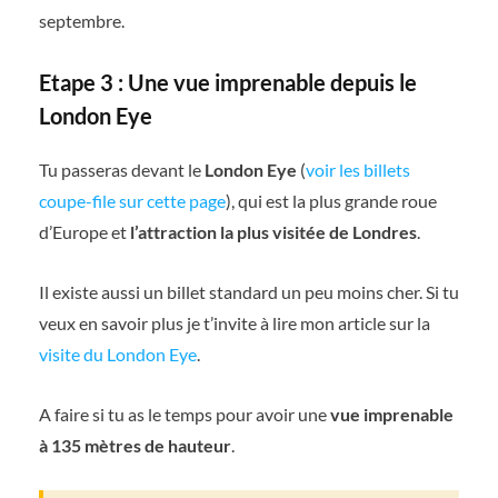
septembre.
Etape 3 : Une vue imprenable depuis le
London Eye
Tu passeras devant le
London Eye
(
voir les billets
coupe-file sur cette page
), qui est la plus grande roue
d’Europe et
l’attraction la plus visitée de Londres
.
Il existe aussi un billet standard un peu moins cher. Si tu
veux en savoir plus je t’invite à lire mon article sur la
visite du London Eye
.
A faire si tu as le temps pour avoir une
vue imprenable
à 135 mètres de hauteur
.