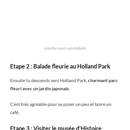
marche-puce-portobello
Etape 2 : Balade fleurie au Holland Park
Ensuite tu descends vers Holland Park,
charmant parc
fleuri avec un jardin japonais.
C’est très agréable pour se poser un peu et boire un
café.
Etape 3 : Visiter le musée d’Histoire