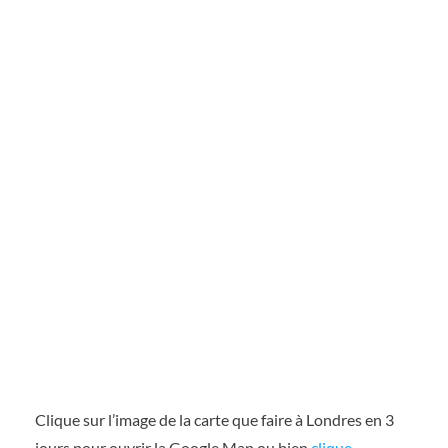
Clique sur l’image de la carte que faire à Londres en 3
jours pour ouvrir la Google Map ou bien
clique