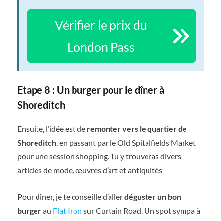
Vérifier le prix du
London Pass
Etape 8 : Un burger pour le dîner à
Shoreditch
Ensuite, l’idée est de
remonter vers le quartier de
Shoreditch
, en passant par le Old Spitalfields Market
pour une session shopping. Tu y trouveras divers
articles de mode, œuvres d’art et antiquités
Pour dîner, je te conseille d’aller
déguster un bon
burger
au
Flat Iron
sur Curtain Road. Un spot sympa à