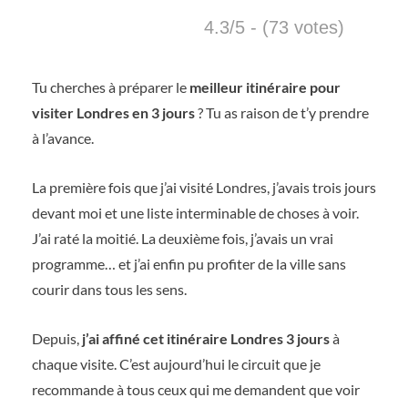
4.3/5 - (73 votes)
Tu cherches à préparer le
meilleur itinéraire pour
visiter Londres en 3 jours
? Tu as raison de t’y prendre
à l’avance.
La première fois que j’ai visité Londres, j’avais trois jours
devant moi et une liste interminable de choses à voir.
J’ai raté la moitié. La deuxième fois, j’avais un vrai
programme… et j’ai enfin pu profiter de la ville sans
courir dans tous les sens.
Depuis,
j’ai affiné cet itinéraire Londres 3 jours
à
chaque visite. C’est aujourd’hui le circuit que je
recommande à tous ceux qui me demandent que voir