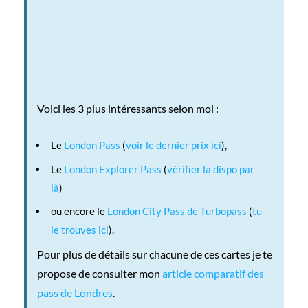
Voici les 3 plus intéressants selon moi :
Le
London Pass
(
voir le dernier prix ici
),
Le
London Explorer Pass
(
vérifier la dispo par
là
)
ou encore le
London City Pass de Turbopass
(
tu
le trouves ici
).
Pour plus de détails sur chacune de ces cartes je te
propose de consulter mon
article comparatif des
pass de Londres
.