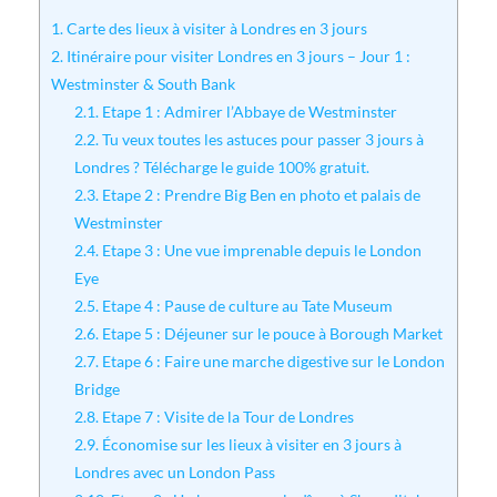
1.
Carte des lieux à visiter à Londres en 3 jours
2.
Itinéraire pour visiter Londres en 3 jours – Jour 1 :
Westminster & South Bank
2.1.
Etape 1 : Admirer l’Abbaye de Westminster
2.2.
Tu veux toutes les astuces pour passer 3 jours à
Londres ? Télécharge le guide 100% gratuit.
2.3.
Etape 2 : Prendre Big Ben en photo et palais de
Westminster
2.4.
Etape 3 : Une vue imprenable depuis le London
Eye
2.5.
Etape 4 : Pause de culture au Tate Museum
2.6.
Etape 5 : Déjeuner sur le pouce à Borough Market
2.7.
Etape 6 : Faire une marche digestive sur le London
Bridge
2.8.
Etape 7 : Visite de la Tour de Londres
2.9.
Économise sur les lieux à visiter en 3 jours à
Londres avec un London Pass