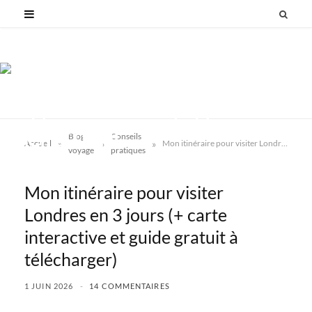
Blog
Conseils
»
»
»
Accueil
Mon itinéraire pour visiter Londres en 3 jours (+ carte interactive et guide gratuit à télécharger)
voyage
pratiques
Mon itinéraire pour visiter
Londres en 3 jours (+ carte
interactive et guide gratuit à
télécharger)
1 JUIN 2026
14 COMMENTAIRES