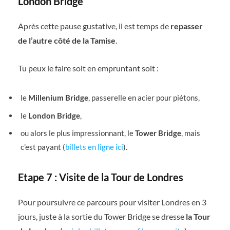
London Bridge
Après cette pause gustative, il est temps de
repasser
de l’autre côté de la Tamise
.
Tu peux le faire soit en empruntant soit :
le
Millenium Bridge
, passerelle en acier pour piétons,
le
London Bridge
,
ou alors le plus impressionnant, le
Tower Bridge
, mais
c’est payant (
billets en ligne ici
).
Etape 7 : Visite de la Tour de Londres
Pour poursuivre ce parcours pour visiter Londres en 3
jours, juste à la sortie du Tower Bridge se dresse
la Tour