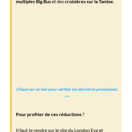
multiples Big Bus
et des
croisières sur la Tamise
.
Clique sur ce lien pour vérifier les dernières promotions
>>
Pour profiter de ces réductions
?
Il faut te rendre sur le site du London Eye et