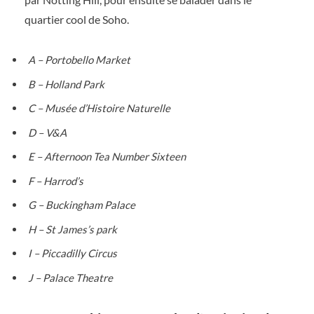
quartier cool de Soho.
A – Portobello Market
B – Holland Park
C – Musée d’Histoire Naturelle
D – V&A
E – Afternoon Tea Number Sixteen
F – Harrod’s
G – Buckingham Palace
H – St James’s park
I – Piccadilly Circus
J – Palace Theatre