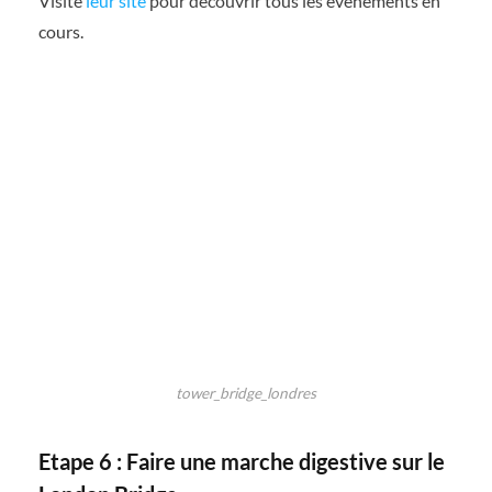
Visite
leur site
pour découvrir tous les événements en
cours.
tower_bridge_londres
Etape 6 : Faire une marche digestive sur le