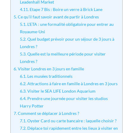
Leadenhall Market
4.11.
Etape 7 Bis : Boire un verre à Brick Lane
5.
Ce qu'il faut savoir avant de partir à Londres
5.1.
L'ETA : une formalité obligatoire pour entrer au
Royaume-Uni
5.2.
Quel budget prévoir pour un séjour de 3 jours à
Londres ?
5.3.
Quelle est la meilleure période pour visiter
Londres ?
6.
Visiter Londres en 3 jours en famille
6.1.
Les musées traditionnels
6.2.
Attractions à faire en famille à Londres en 3 jours
6.3.
Visiter le SEA LIFE London Aquarium
6.4.
Prendre une journée pour visiter les studios
Harry Potter
7.
Comment se déplacer à Londres ?
7.1.
Oyster Card ou carte bancaire : laquelle choisir ?
7.2.
Déplace toi rapidement entre les lieux à visiter en