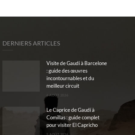
DERNIERS ARTICLES
Visite de Gaudí à Barcelone
: guide des œuvres
incontournables et du
meilleur circuit
6 AOÛT 2026
Le Caprice de Gaudí à
Comillas : guide complet
pour visiter El Capricho
5 AOÛT 2026