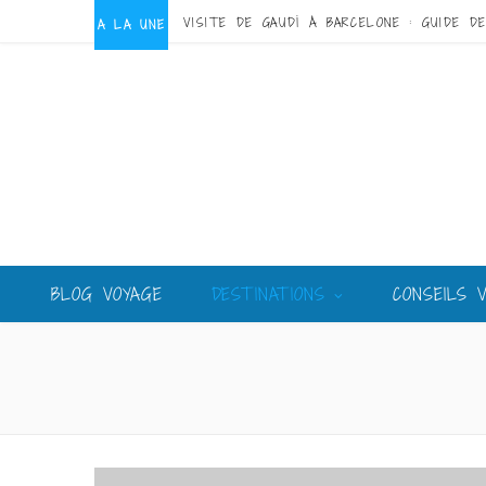
A LA UNE
BLOG VOYAGE
DESTINATIONS
CONSEILS 