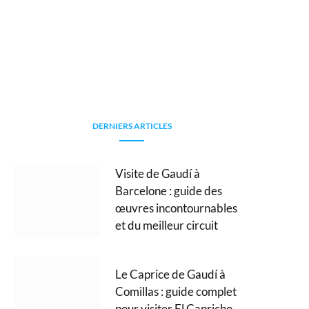
DERNIERS ARTICLES
Visite de Gaudí à
Barcelone : guide des
œuvres incontournables
et du meilleur circuit
Le Caprice de Gaudí à
Comillas : guide complet
pour visiter El Capricho