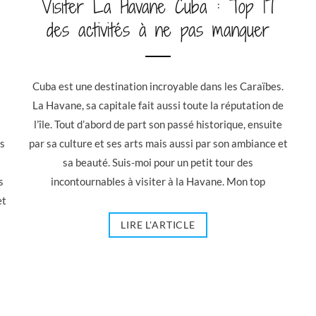
Visiter La Havane Cuba : Top 17
des activités à ne pas manquer
Cuba est une destination incroyable dans les Caraïbes.
La Havane, sa capitale fait aussi toute la réputation de
l’île. Tout d’abord de part son passé historique, ensuite
es
par sa culture et ses arts mais aussi par son ambiance et
s
sa beauté. Suis-moi pour un petit tour des
s
incontournables à visiter à la Havane. Mon top
et
LIRE L'ARTICLE