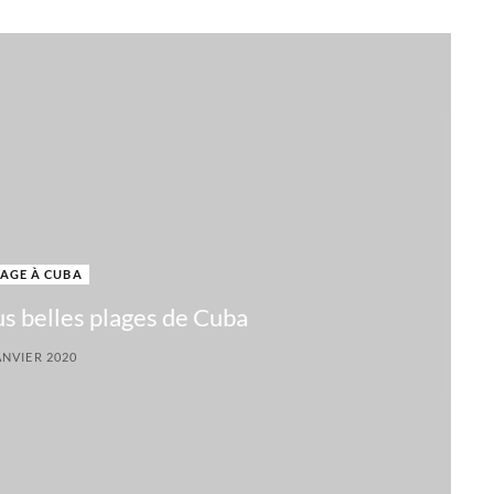
AGE À CUBA
s belles plages de Cuba
ANVIER 2020