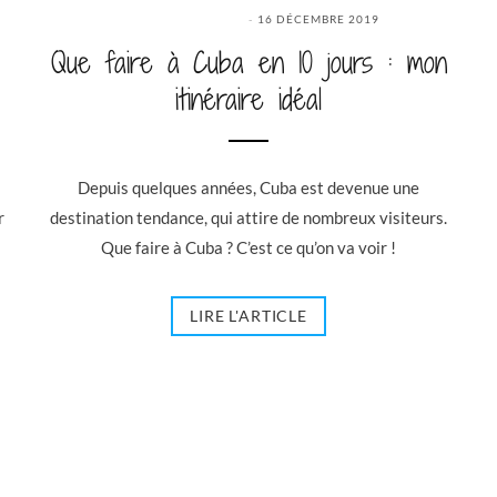
16 DÉCEMBRE 2019
Que faire à Cuba en 10 jours : mon
itinéraire idéal
Depuis quelques années, Cuba est devenue une
r
destination tendance, qui attire de nombreux visiteurs.
Que faire à Cuba ? C’est ce qu’on va voir !
LIRE L'ARTICLE