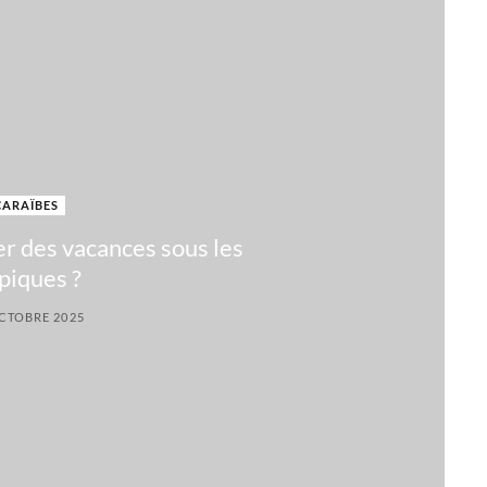
CARAÏBES
 des vacances sous les
piques ?
CTOBRE 2025