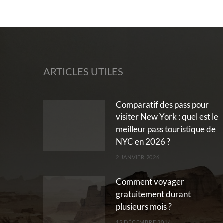
ARTICLES UTILES
Comparatif des pass pour
visiter New York : quel est le
meilleur pass touristique de
NYC en 2026 ?
2 JANVIER 2026
Comment voyager
gratuitement durant
plusieurs mois ?
15 DÉCEMBRE 2014