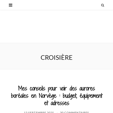
CROISIÈRE
Mes conseils pour voir des aurores
boréales en Norvège : budget, équipement
et adresses
13 SEPTEMBRE 2025
30 COMMENTAIRES