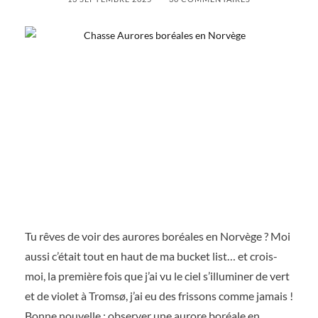
Tu rêves de voir des aurores boréales en Norvège ? Moi
aussi c’était tout en haut de ma bucket list… et crois-
moi, la première fois que j’ai vu le ciel s’illuminer de vert
et de violet à Tromsø, j’ai eu des frissons comme jamais !
Bonne nouvelle : observer une aurore boréale en