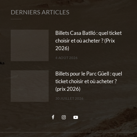
DERNIERS ARTICLES
Billets Casa Batlló : quel ticket
choisir et où acheter ? (Prix
2026)
4 AOÛT 2026
Billets pour le Parc Güell : quel
ticket choisir et où acheter ?
(prix 2026)
30 JUILLET 2026