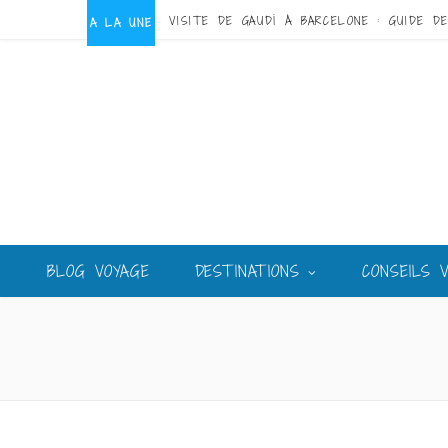
A LA UNE
BLOG VOYAGE
DESTINATIONS
CONSEILS 