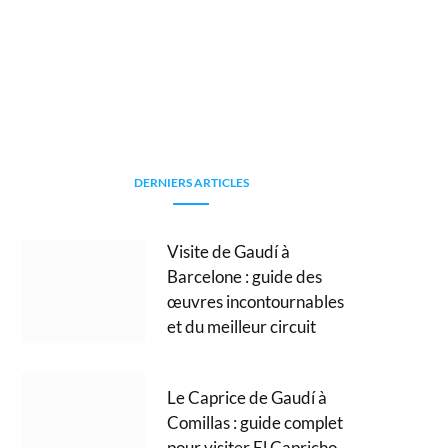
DERNIERS ARTICLES
Visite de Gaudí à
Barcelone : guide des
œuvres incontournables
et du meilleur circuit
Le Caprice de Gaudí à
Comillas : guide complet
pour visiter El Capricho