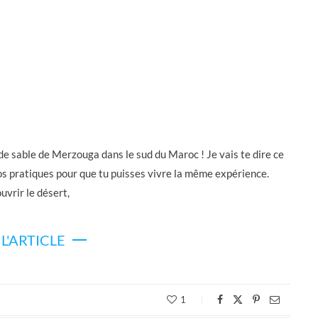
de sable de Merzouga dans le sud du Maroc ! Je vais te dire ce
infos pratiques pour que tu puisses vivre la même expérience.
uvrir le désert,
 L'ARTICLE
1