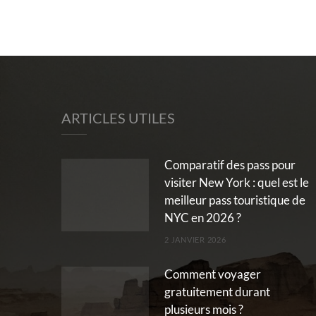
ARTICLES UTILES
Comparatif des pass pour
visiter New York : quel est le
meilleur pass touristique de
NYC en 2026 ?
2 JANVIER 2026
Comment voyager
gratuitement durant
plusieurs mois ?