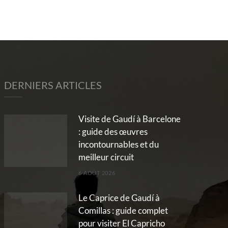
DERNIERS ARTICLES
Visite de Gaudí à Barcelone
: guide des œuvres
incontournables et du
meilleur circuit
6 AOÛT 2026
Le Caprice de Gaudí à
Comillas : guide complet
pour visiter El Capricho