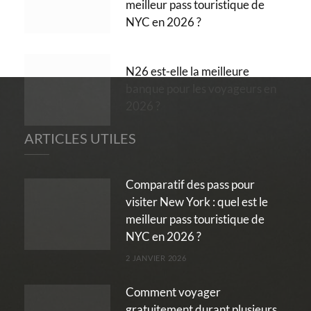
meilleur pass touristique de
NYC en 2026 ?
N26 est-elle la meilleure
banque pour les voyageurs en
2026 ?
ARTICLES UTILES
Comparatif des pass pour
visiter New York : quel est le
meilleur pass touristique de
NYC en 2026 ?
2 JANVIER 2026
Comment voyager
gratuitement durant plusieurs