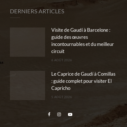
DERNIERS ARTICLES
Visite de Gaudí à Barcelone :
guide des œuvres
incontournables et du meilleur
circuit
6 AOÛT 2026
Le Caprice de Gaudí à Comillas
: guide complet pour visiter El
Capricho
5 AOÛT 2026