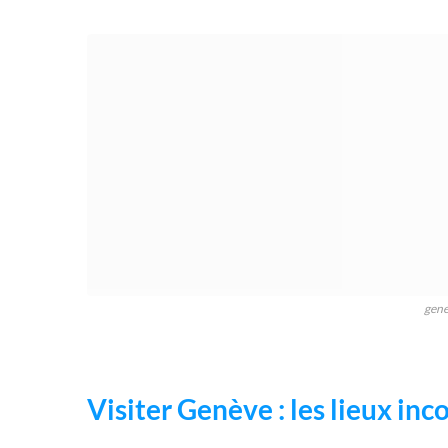
gen
Visiter Genève : les lieux inc