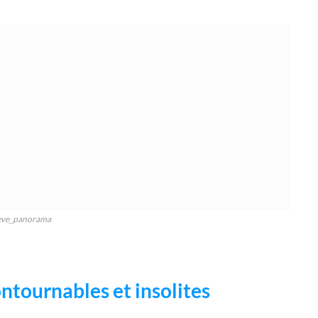
eve_panorama
ontournables et insolites