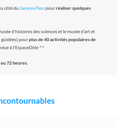
du côté du
Geneva Pass
pour
réaliser quelques
usée d'histoires des sciences et le musée d'art et
es guidées) pour
plus de 40 activités populaires de
fondue à l'EspaceDôle ^^
8 ou 72 heures
.
s incontournables