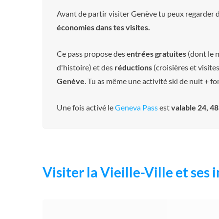
Avant de partir visiter Genève tu peux regarder 
économies dans tes visites.
Ce pass propose des e
ntrées gratuites
(dont le m
d'histoire) et des
réductions
(croisières et visit
Genève
. Tu as même une activité ski de nuit + 
Une fois activé le
Geneva Pass
est
valable 24, 4
Visiter la Vieille-Ville et se