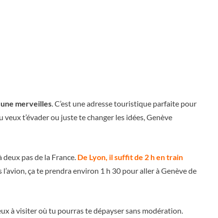
t une merveilles
. C’est une adresse touristique parfaite pour
 tu veux t’évader ou juste te changer les idées, Genève
e à deux pas de la France.
De Lyon, il suffit de 2 h en train
es l’avion, ça te prendra environ 1 h 30 pour aller à Genève de
ieux à visiter où tu pourras te dépayser sans modération.