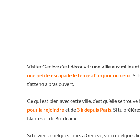
Visiter Genève c'est découvrir
une ville aux milles e
une petite escapade le temps d’un jour ou deux
. Si
t’attend à bras ouvert.
Ce qui est bien avec cette ville, c’est qu’elle se trouv
pour la rejoindre
et de
3 h depuis Paris
. Si tu préfèr
Nantes et de Bordeaux.
Si tu viens quelques jours à Genève, voici quelques l