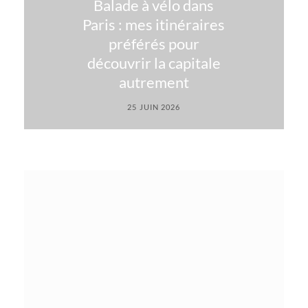
Balade à vélo dans
Paris : mes itinéraires
préférés pour
découvrir la capitale
autrement
25 JUIN 2026