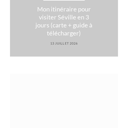
Mon itinéraire pour
visiter Séville en 3
jours (carte + guide à
télécharger)
13 JUILLET 2026