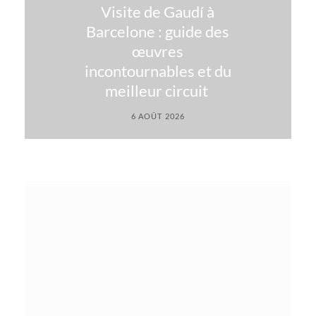
Visite de Gaudí à
Barcelone : guide des
œuvres
incontournables et du
meilleur circuit
6 AOÛT 2026