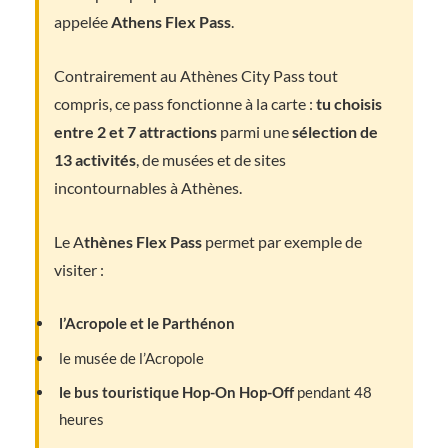
appelée
Athens Flex Pass
.
Contrairement au Athènes City Pass tout
compris, ce pass fonctionne à la carte :
tu choisis
entre 2 et 7 attractions
parmi une
sélection de
13 activités
, de musées et de sites
incontournables à Athènes.
Le A
thènes Flex Pass
permet par exemple de
visiter :
l’Acropole et le Parthénon
le musée de l’Acropole
le bus touristique Hop-On Hop-Off
pendant 48
heures