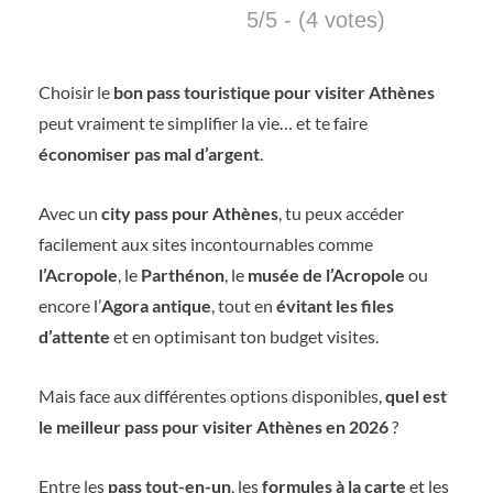
5/5 - (4 votes)
Choisir le
bon pass touristique pour visiter Athènes
peut vraiment te simplifier la vie… et te faire
économiser pas mal d’argent
.
Avec un
city pass pour Athènes
, tu peux accéder
facilement aux sites incontournables comme
l’Acropole
, le
Parthénon
, le
musée de l’Acropole
ou
encore l’
Agora antique
, tout en
évitant les files
d’attente
et en optimisant ton budget visites.
Mais face aux différentes options disponibles,
quel est
le meilleur pass pour visiter Athènes en 2026
?
Entre les
pass tout-en-un
, les
formules à la carte
et les