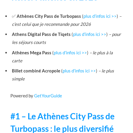
✅
Athènes City Pass de Turbopass
(
plus d’infos ici >>
)
–
c’est celui que je recommande pour 2026
Athens Digital Pass de Tiqets
(
plus d’infos ici >>
)
– pour
les séjours courts
Athènes Mega Pass
(
plus d’infos ici >>
)
– le plus à la
carte
Billet combiné Acropole
(
plus d’infos ici >>
)
– le plus
simple
Powered by
GetYourGuide
#1 – Le Athènes City Pass de
Turbopass : le plus diversifié