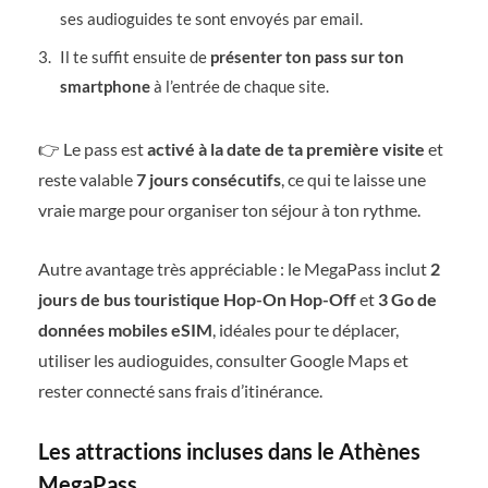
ses audioguides te sont envoyés par email.
Il te suffit ensuite de
présenter ton pass sur ton
smartphone
à l’entrée de chaque site.
👉 Le pass est
activé à la date de ta première visite
et
reste valable
7 jours consécutifs
, ce qui te laisse une
vraie marge pour organiser ton séjour à ton rythme.
Autre avantage très appréciable : le MegaPass inclut
2
jours de bus touristique Hop-On Hop-Off
et
3 Go de
données mobiles eSIM
, idéales pour te déplacer,
utiliser les audioguides, consulter Google Maps et
rester connecté sans frais d’itinérance.
Les attractions incluses dans le Athènes
MegaPass