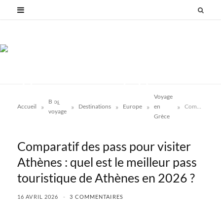
Voyage
Blog
»
»
»
»
»
Accueil
Destinations
Europe
en
Comparatif des pass pour visiter Athènes : quel est le meilleur pass touristique de Athènes en 2026 ?
voyage
Grèce
Comparatif des pass pour visiter
Athènes : quel est le meilleur pass
touristique de Athènes en 2026 ?
16 AVRIL 2026
3 COMMENTAIRES