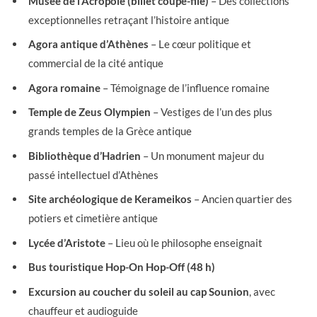
Musée de l’Acropole (billet coupe-file)
– Des collections
exceptionnelles retraçant l’histoire antique
Agora antique d’Athènes
– Le cœur politique et
commercial de la cité antique
Agora romaine
– Témoignage de l’influence romaine
Temple de Zeus Olympien
– Vestiges de l’un des plus
grands temples de la Grèce antique
Bibliothèque d’Hadrien
– Un monument majeur du
passé intellectuel d’Athènes
Site archéologique de Kerameikos
– Ancien quartier des
potiers et cimetière antique
Lycée d’Aristote
– Lieu où le philosophe enseignait
Bus touristique Hop-On Hop-Off (48 h)
Excursion au coucher du soleil au cap Sounion
, avec
chauffeur et audioguide