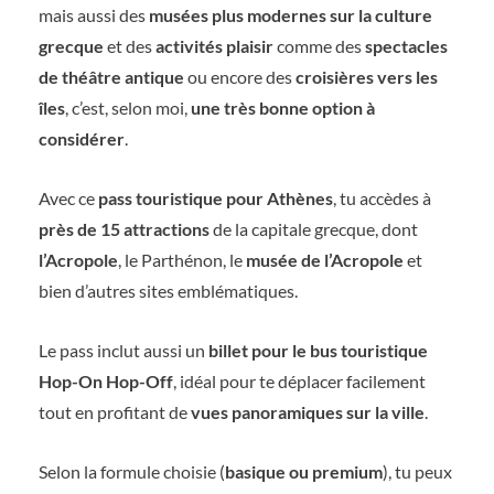
mais aussi des
musées plus modernes sur la culture
grecque
et des
activités plaisir
comme des
spectacles
de théâtre antique
ou encore des
croisières vers les
îles
, c’est, selon moi,
une très bonne option à
considérer
.
Avec ce
pass touristique pour Athènes
, tu accèdes à
près de 15 attractions
de la capitale grecque, dont
l’Acropole
, le Parthénon, le
musée de l’Acropole
et
bien d’autres sites emblématiques.
Le pass inclut aussi un
billet pour le bus touristique
Hop-On Hop-Off
, idéal pour te déplacer facilement
tout en profitant de
vues panoramiques sur la ville
.
Selon la formule choisie (
basique ou premium
), tu peux