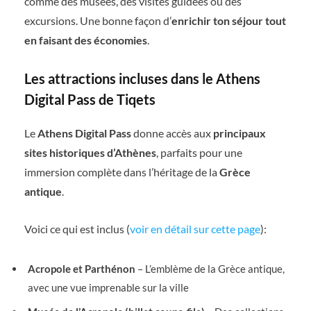
comme des musées, des visites guidées ou des
excursions. Une bonne façon d’
enrichir ton séjour tout
en faisant des économies
.
Les attractions incluses dans le Athens
Digital Pass de Tiqets
Le
Athens Digital Pass
donne accès aux
principaux
sites historiques d’Athènes
, parfaits pour une
immersion complète dans l’héritage de la
Grèce
antique
.
Voici ce qui est inclus (
voir en détail sur cette page
):
Acropole et Parthénon
– L’emblème de la Grèce antique,
avec une vue imprenable sur la ville