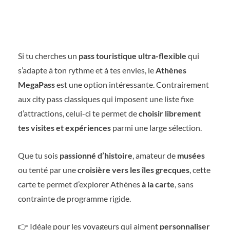
Si tu cherches un
pass touristique ultra-flexible
qui
s’adapte à ton rythme et à tes envies, le
Athènes
MegaPass
est une option intéressante. Contrairement
aux city pass classiques qui imposent une liste fixe
d’attractions, celui-ci te permet de
choisir librement
tes visites et expériences
parmi une large sélection.
Que tu sois
passionné d’histoire
, amateur de
musées
ou tenté par une
croisière vers les îles grecques
, cette
carte te permet d’explorer Athènes
à la carte
, sans
contrainte de programme rigide.
👉 Idéale pour les voyageurs qui aiment
personnaliser