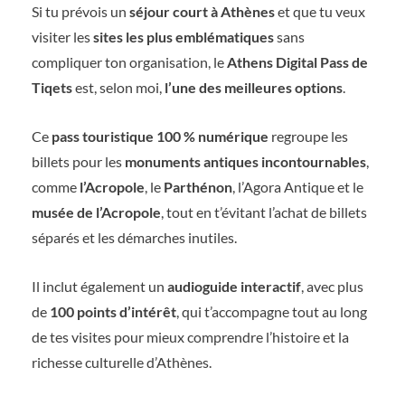
Si tu prévois un
séjour court à Athènes
et que tu veux
visiter les
sites les plus emblématiques
sans
compliquer ton organisation, le
Athens Digital Pass de
Tiqets
est, selon moi,
l’une des meilleures options
.
Ce
pass touristique 100 % numérique
regroupe les
billets pour les
monuments antiques incontournables
,
comme
l’Acropole
, le
Parthénon
, l’Agora Antique et le
musée de l’Acropole
, tout en t’évitant l’achat de billets
séparés et les démarches inutiles.
Il inclut également un
audioguide interactif
, avec plus
de
100 points d’intérêt
, qui t’accompagne tout au long
de tes visites pour mieux comprendre l’histoire et la
richesse culturelle d’Athènes.