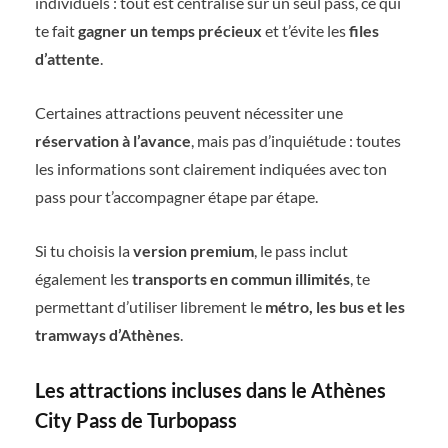
individuels : tout est centralisé sur un seul pass, ce qui
te fait
gagner un temps précieux
et t’évite les
files
d’attente
.
Certaines attractions peuvent nécessiter une
réservation à l’avance
, mais pas d’inquiétude : toutes
les informations sont clairement indiquées avec ton
pass pour t’accompagner étape par étape.
Si tu choisis la
version premium
, le pass inclut
également les
transports en commun illimités
, te
permettant d’utiliser librement le
métro, les bus et les
tramways d’Athènes
.
Les attractions incluses dans le Athènes
City Pass de Turbopass