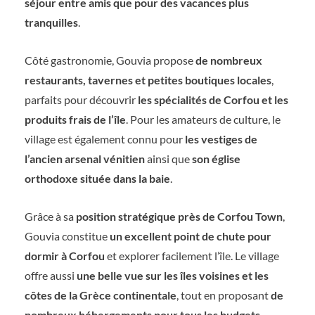
séjour entre amis que pour des vacances plus
tranquilles
.
Côté gastronomie, Gouvia propose
de nombreux
restaurants, tavernes et petites boutiques locales
,
parfaits pour découvrir
les spécialités de Corfou et les
produits frais de l’île
. Pour les amateurs de culture, le
village est également connu pour
les vestiges de
l’ancien arsenal vénitien
ainsi que
son église
orthodoxe située dans la baie
.
Grâce à sa
position stratégique près de Corfou Town
,
Gouvia constitue
un excellent point de chute pour
dormir à Corfou
et explorer facilement l’île. Le village
offre aussi
une belle vue sur les îles voisines et les
côtes de la Grèce continentale
, tout en proposant
de
nombreux hébergements pour tous les budgets
.