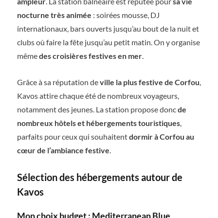
ampleur
. La station balnéaire est réputée pour
sa vie
nocturne très animée
: soirées mousse, DJ
internationaux, bars ouverts jusqu’au bout de la nuit et
clubs où faire la fête jusqu’au petit matin. On y organise
même
des croisières festives en mer
.
Grâce à sa réputation de
ville la plus festive de Corfou
,
Kavos attire chaque été de nombreux voyageurs,
notamment des jeunes. La station propose donc
de
nombreux hôtels et hébergements touristiques
,
parfaits pour ceux qui souhaitent
dormir à Corfou au
cœur de l’ambiance festive
.
Sélection des hébergements autour de
Kavos
Mon choix budget : Mediterranean Blue