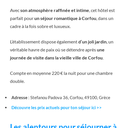
Avec
son atmosphère raffinée et intime
, cet hôtel est
parfait pour
un séjour romantique à Corfou
, dans un
cadre à la fois sobre et luxueux.
L’établissement dispose également
d’un joli jardin
, un
véritable havre de paix où se détendre après
une
journée de visite dans la vieille ville de Corfou
.
Compte en moyenne 220 € la nuit pour une chambre
double.
Adresse
: Stefanou Padova 36, Corfou, 49100, Grèce
Découvre les prix actuels pour ton séjour ici >>
Les alentours pour séjourner à