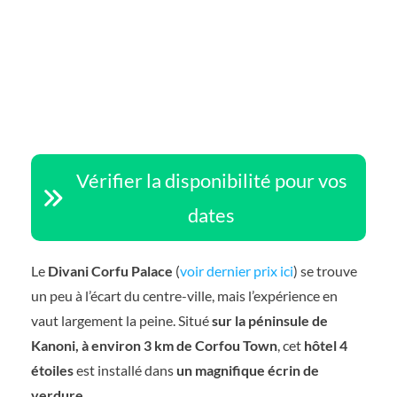
Vérifier la disponibilité pour vos
dates
Le
Divani Corfu Palace
(
voir dernier prix ici
) se trouve
un peu à l’écart du centre-ville, mais l’expérience en
vaut largement la peine. Situé
sur la péninsule de
Kanoni, à environ 3 km de Corfou Town
, cet
hôtel 4
étoiles
est installé dans
un magnifique écrin de
verdure
.