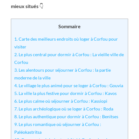
mieux situés
👇
Sommaire
1.
Carte des meilleurs endroits où loger à Corfou pour
visiter
2.
Le plus central pour dormir à Corfou : La vieille ville de
Corfou
3.
Les alentours pour séjourner à Corfou : la partie
moderne de la ville
4.
Le village le plus animé pour se loger à Corfou : Gouvia
5.
La ville la plus festive pour dormir à Corfou : Kavos
6.
Le plus calme où séjourner à Corfou : Kassiopi
7.
Le plus archéologique où se loger à Corfou : Roda
8.
Le plus authentique pour dormir à Corfou : Benitses
9.
Le plus romantique où séjourner à Corfou :
Paléokastritsa