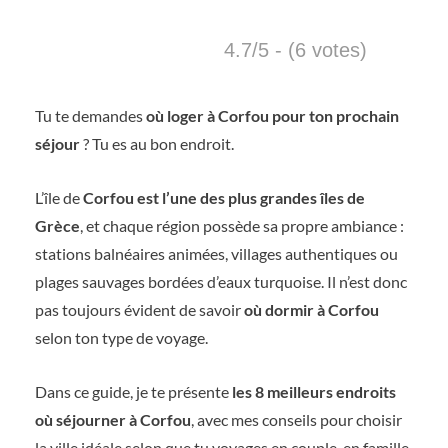
4.7/5 - (6 votes)
Tu te demandes
où loger à Corfou pour ton prochain
séjour
? Tu es au bon endroit.
L’île de
Corfou est l’une des plus grandes îles de
Grèce
, et chaque région possède sa propre ambiance :
stations balnéaires animées, villages authentiques ou
plages sauvages bordées d’eaux turquoise. Il n’est donc
pas toujours évident de savoir
où dormir à Corfou
selon ton type de voyage.
Dans ce guide, je te présente
les 8 meilleurs endroits
où séjourner à Corfou
, avec mes conseils pour choisir
la ville idéale selon que tu voyages en couple, en famille