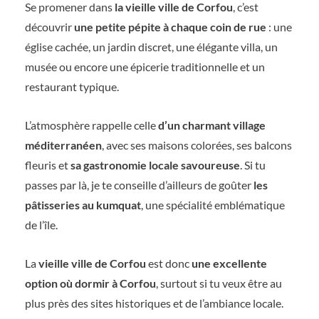
Se promener dans
la vieille ville de Corfou
, c’est
découvrir
une petite pépite à chaque coin de rue
: une
église cachée, un jardin discret, une élégante villa, un
musée ou encore une épicerie traditionnelle et un
restaurant typique.
L’atmosphère rappelle celle
d’un charmant village
méditerranéen
, avec ses maisons colorées, ses balcons
fleuris et
sa gastronomie locale savoureuse
. Si tu
passes par là, je te conseille d’ailleurs de goûter
les
pâtisseries au kumquat
, une spécialité emblématique
de l’île.
La
vieille ville de Corfou
est donc
une excellente
option où dormir à Corfou
, surtout si tu veux être au
plus près des sites historiques et de l’ambiance locale.