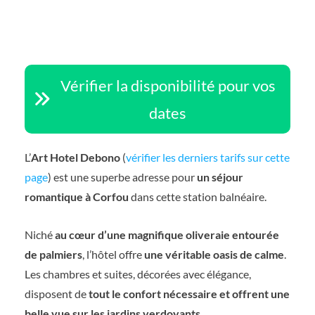
Vérifier la disponibilité pour vos
dates
L’
Art Hotel Debono
(
vérifier les derniers tarifs sur cette
page
) est une superbe adresse pour
un séjour
romantique à Corfou
dans cette station balnéaire.
Niché
au cœur d’une magnifique oliveraie entourée
de palmiers
, l’hôtel offre
une véritable oasis de calme
.
Les chambres et suites, décorées avec élégance,
disposent de
tout le confort nécessaire et offrent une
belle vue sur les jardins verdoyants
.