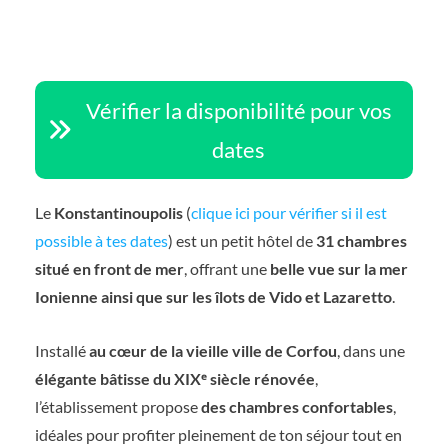
Vérifier la disponibilité pour vos
dates
Le
Konstantinoupolis
(
clique ici pour vérifier si il est
possible à tes dates
) est un petit hôtel de
31 chambres
situé en front de mer
, offrant une
belle vue sur la mer
Ionienne ainsi que sur les îlots de Vido et Lazaretto
.
Installé
au cœur de la vieille ville de Corfou
, dans une
élégante bâtisse du XIXᵉ siècle rénovée
,
l’établissement propose
des chambres confortables
,
idéales pour profiter pleinement de ton séjour tout en