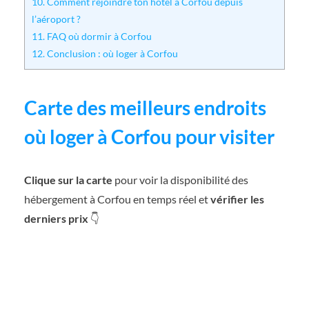
10.
Comment rejoindre ton hôtel à Corfou depuis
l’aéroport ?
11.
FAQ où dormir à Corfou
12.
Conclusion : où loger à Corfou
Carte des meilleurs endroits
où loger à Corfou pour visiter
Clique sur la carte
pour voir la disponibilité des
hébergement à Corfou en temps réel et
vérifier les
derniers prix
👇