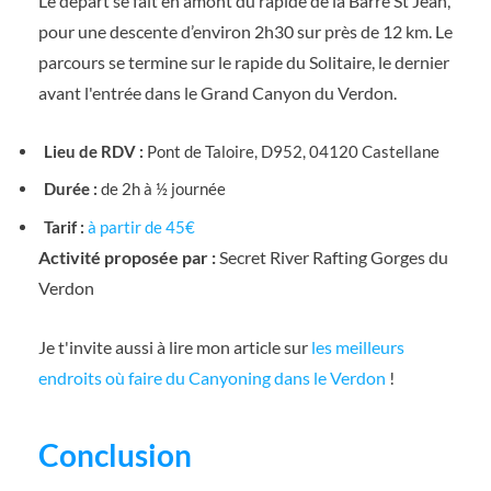
Le départ se fait en amont du rapide de la Barre St Jean,
pour une descente d’environ 2h30 sur près de 12 km. Le
parcours se termine sur le rapide du Solitaire, le dernier
avant l'entrée dans le Grand Canyon du Verdon.
Lieu de RDV :
Pont de Taloire, D952, 04120 Castellane
Durée :
de 2h à ½ journée
Tarif :
à partir de 45€
Activité proposée par :
Secret River Rafting Gorges du
Verdon
Je t'invite aussi à lire mon article sur
les meilleurs
endroits où faire du Canyoning dans le Verdon
!
Conclusion