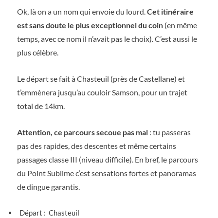
Ok, là on a un nom qui envoie du lourd.
Cet itinéraire
est sans doute le plus exceptionnel du coin
(en même
temps, avec ce nom il n’avait pas le choix). C’est aussi le
plus célèbre.
Le départ se fait à Chasteuil (près de Castellane) et
t’emmènera jusqu’au couloir Samson, pour un trajet
total de 14km.
Attention, ce parcours secoue pas mal
: tu passeras
pas des rapides, des descentes et même certains
passages classe III (niveau difficile). En bref, le parcours
du Point Sublime c’est sensations fortes et panoramas
de dingue garantis.
Départ : Chasteuil