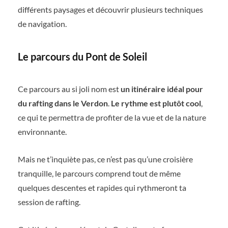
différents paysages et découvrir plusieurs techniques
de navigation.
Le parcours du Pont de Soleil
Ce parcours au si joli nom est
un itinéraire idéal pour
du rafting dans le Verdon
.
Le rythme est plutôt cool
,
ce qui te permettra de profiter de la vue et de la nature
environnante.
Mais ne t’inquiète pas, ce n’est pas qu’une croisière
tranquille, le parcours comprend tout de même
quelques descentes et rapides qui rythmeront ta
session de rafting.