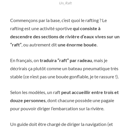
Un_Raft
Commençons par la base, c’est quoi le rafting ? Le
rafting est une activité sportive
qui consiste à
descendre des sections de rivière d’eaux vives sur un
“raft”
, ou autrement dit
une énorme bouée
.
En français, on
traduira “raft” par radeau
, mais je
décrirais ça plutôt comme un bateau pneumatique très
stable (ce n’est pas une bouée gonflable, je te rassure !).
Selon les modèles, un raft
peut accueillir entre trois et
douze personnes
, dont chacune possède une pagaie
pour pouvoir diriger l’embarcation sur la rivière.
Un guide doit être chargé de diriger la navigation (et