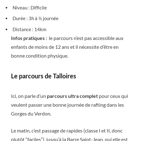
Niveau : Difficile
Durée : 3h à ½ journée
Distance : 14km
Infos pratiques :
le parcours n’est pas accessible aux
enfants de moins de 12 ans et il nécessite d’être en
bonne condition physique.
Le parcours de Talloires
Ici, on parle d’un
parcours ultra complet
pour ceux qui
veulent passer une bonne journée de rafting dans les
Gorges du Verdon.
Le matin, c’est passage de rapides (classe I et II, donc
plutôt “faciles”), jusqu’à la Barre Saint-Jean, qui elle est