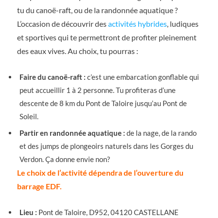
tu du canoë-raft, ou de la randonnée aquatique ?
L’occasion de découvrir des
activités hybrides
, ludiques
et sportives qui te permettront de profiter pleinement
des eaux vives. Au choix, tu pourras :
Faire du canoë-raft :
c’est une embarcation gonflable qui
peut accueillir 1 à 2 personne. Tu profiteras d’une
descente de 8 km du Pont de Taloire jusqu’au Pont de
Soleil.
Partir en randonnée aquatique :
de la nage, de la rando
et des jumps de plongeoirs naturels dans les Gorges du
Verdon. Ça donne envie non?
Le choix de l’activité dépendra de l’ouverture du
barrage EDF.
Lieu :
Pont de Taloire, D952, 04120 CASTELLANE