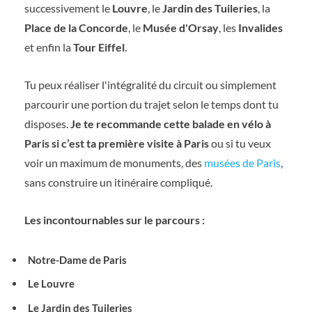
successivement le
Louvre
, le
Jardin des Tuileries
, la
Place de la Concorde
, le
Musée d'Orsay
, les
Invalides
et enfin la
Tour Eiffel
.
Tu peux réaliser l'intégralité du circuit ou simplement
parcourir une portion du trajet selon le temps dont tu
disposes.
Je te recommande cette balade en vélo à
Paris si c’est ta première visite à Paris
ou si tu veux
voir un maximum de monuments, des
musées de Paris
,
sans construire un itinéraire compliqué.
Les incontournables sur le parcours :
Notre-Dame de Paris
Le Louvre
Le Jardin des Tuileries