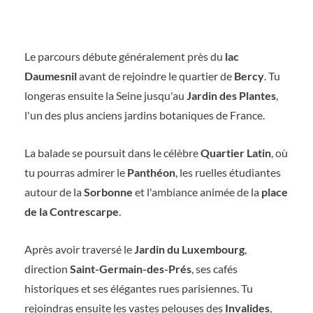
Le parcours débute généralement près du
lac
Daumesnil
avant de rejoindre le quartier de
Bercy
. Tu
longeras ensuite la Seine jusqu'au
Jardin des Plantes
,
l'un des plus anciens jardins botaniques de France.
La balade se poursuit dans le célèbre
Quartier Latin
, où
tu pourras admirer le
Panthéon
, les ruelles étudiantes
autour de la
Sorbonne
et l'ambiance animée de la
place
de la Contrescarpe
.
Après avoir traversé le
Jardin du Luxembourg
,
direction
Saint-Germain-des-Prés
, ses cafés
historiques et ses élégantes rues parisiennes. Tu
rejoindras ensuite les vastes pelouses des
Invalides
,