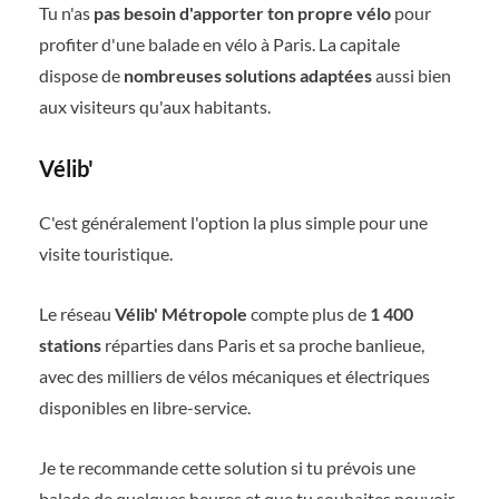
Tu n'as
pas besoin d'apporter ton propre vélo
pour
profiter d'une balade en vélo à Paris. La capitale
dispose de
nombreuses solutions adaptées
aussi bien
aux visiteurs qu'aux habitants.
Vélib'
C'est généralement l'option la plus simple pour une
visite touristique.
Le réseau
Vélib' Métropole
compte plus de
1 400
stations
réparties dans Paris et sa proche banlieue,
avec des milliers de vélos mécaniques et électriques
disponibles en libre-service.
Je te recommande cette solution si tu prévois une
balade de quelques heures et que tu souhaites pouvoir