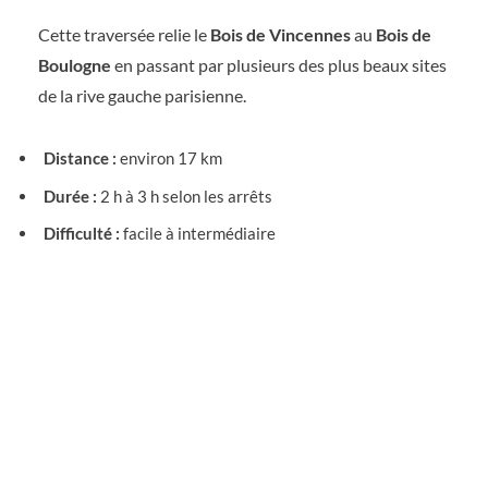
Cette traversée relie le
Bois de Vincennes
au
Bois de
Boulogne
en passant par plusieurs des plus beaux sites
de la rive gauche parisienne.
Distance :
environ 17 km
Durée :
2 h à 3 h selon les arrêts
Difficulté :
facile à intermédiaire