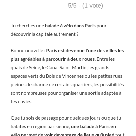
5/5 - (1 vote)
Tu cherches une
balade à vélo dans Paris
pour
découvrir la capitale autrement ?
Bonne nouvelle :
Paris est devenue l'une des villes les
plus agréables à parcourir à deux roues
. Entre les
quais de Seine, le Canal Saint-Martin, les grands
espaces verts du Bois de Vincennes ou les petites rues
pleines de charme de certains quartiers, les possibilités
sont nombreuses pour organiser une sortie adaptée à
tes envies.
Que tu sois de passage pour quelques jours ou que tu
habites en région parisienne,
une balade à Paris en
vélo permet de voir davantage de lieux qu'à pied
tout