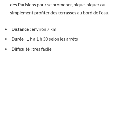
des Parisiens pour se promener, pique-niquer ou
simplement profiter des terrasses au bord de l'eau.
Distance :
environ 7 km
Durée :
1 h à 1 h 30 selon les arrêts
Difficulté :
très facile