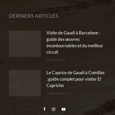
DERNIERS ARTICLES
Visite de Gaudí à Barcelone :
guide des œuvres
incontournables et du meilleur
circuit
6 AOÛT 2026
Le Caprice de Gaudí à Comillas
: guide complet pour visiter El
Capricho
5 AOÛT 2026