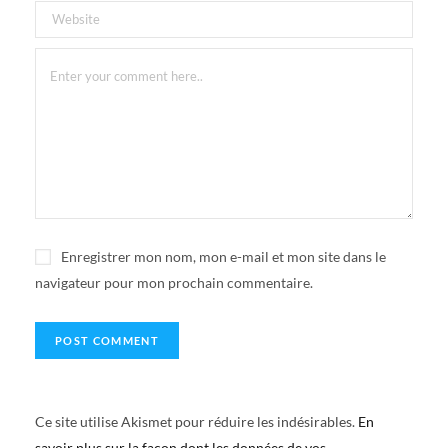
Enregistrer mon nom, mon e-mail et mon site dans le
navigateur pour mon prochain commentaire.
Ce site utilise Akismet pour réduire les indésirables.
En
savoir plus sur la façon dont les données de vos