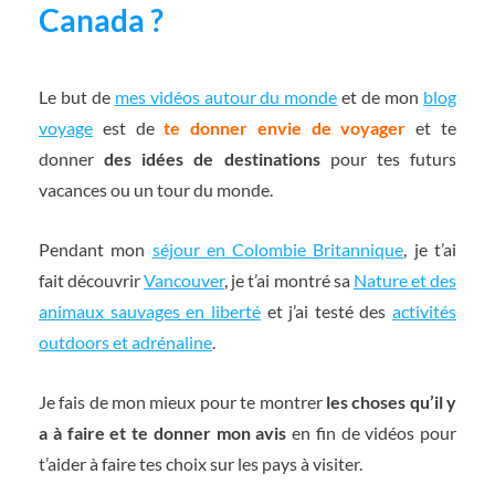
Canada ?
Le but de
mes vidéos autour du monde
et de mon
blog
voyage
est de
te donner envie de voyager
et te
donner
des idées de destinations
pour tes futurs
vacances ou un tour du monde.
Pendant mon
séjour en Colombie Britannique
, je t’ai
fait découvrir
Vancouver
, je t’ai montré sa
Nature et des
animaux sauvages en liberté
et j’ai testé des
activités
outdoors et adrénaline
.
Je fais de mon mieux pour te montrer
les choses qu’il y
a à faire et te donner mon avis
en fin de vidéos pour
t’aider à faire tes choix sur les pays à visiter.