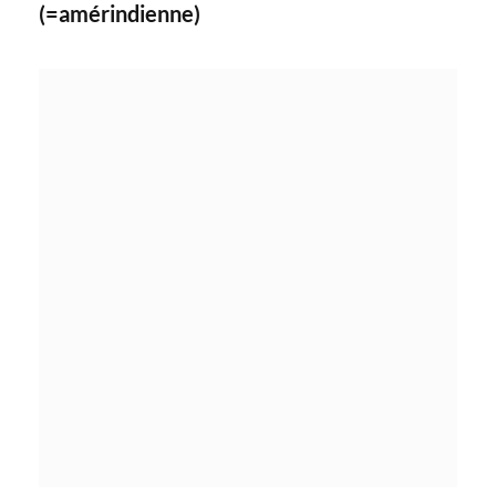
(=amérindienne)