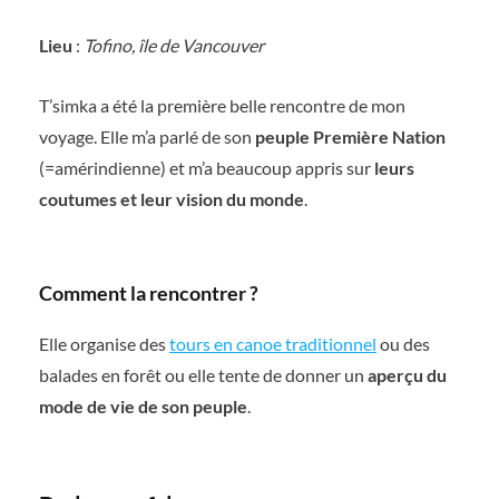
Lieu
:
Tofino, île de Vancouver
T’simka a été la première belle rencontre de mon
voyage. Elle m’a parlé de son
peuple Première Nation
(=amérindienne) et m’a beaucoup appris sur
leurs
coutumes et leur vision du monde
.
Comment la rencontrer ?
Elle organise des
tours en canoe traditionnel
ou des
balades en forêt ou elle tente de donner un
aperçu du
mode de vie de son peuple
.