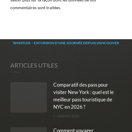
commentaires sont traitées
.
WHISTLER – EXCURSION D’UNE JOURNÉE DEPUIS VANCOUVER
ARTICLES UTILES
Comparatif des pass pour
visiter New York : quel est le
meilleur pass touristique de
NYC en 2026 ?
2 JANVIER 2026
Comment voyager