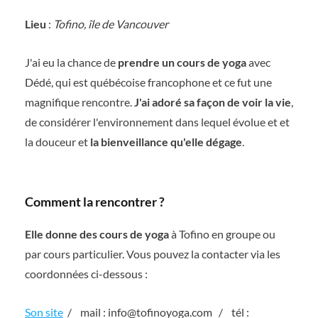
Lieu
:
Tofino, île de Vancouver
J'ai eu la chance de
prendre un cours de yoga
avec
Dédé, qui est québécoise francophone et ce fut une
magnifique rencontre.
J'ai adoré sa façon de voir la vie
,
de considérer l'environnement dans lequel évolue et et
la douceur et
la bienveillance qu'elle dégage
.
Comment la rencontrer ?
Elle donne des cours de yoga
à Tofino en groupe ou
par cours particulier. Vous pouvez la contacter via les
coordonnées ci-dessous :
Son site
/ mail : info@tofinoyoga.com / tél :