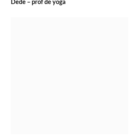
Dede – prof de yoga