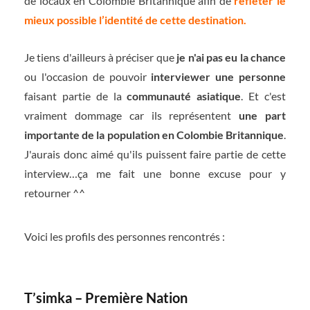
de locaux en Colombie Britannique afin de
refléter le
mieux possible l’identité de cette destination.
Je tiens d'ailleurs à préciser que
je n'ai pas eu la chance
ou l'occasion de pouvoir
interviewer une personne
faisant partie de la
communauté asiatique
. Et c'est
vraiment dommage car ils représentent
une part
importante de la population en Colombie Britannique
.
J'aurais donc aimé qu'ils puissent faire partie de cette
interview…ça me fait une bonne excuse pour y
retourner ^^
Voici les profils des personnes rencontrés :
T’simka – Première Nation