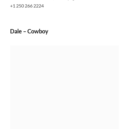
+1 250 266 2224
Dale – Cowboy