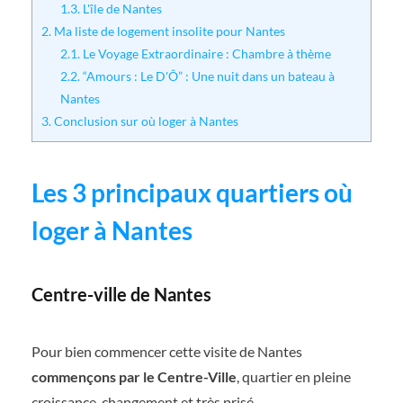
1.3.
L'île de Nantes
2.
Ma liste de logement insolite pour Nantes
2.1.
Le Voyage Extraordinaire : Chambre à thème
2.2.
“Amours : Le D'Ô” : Une nuit dans un bateau à
Nantes
3.
Conclusion sur où loger à Nantes
Les 3 principaux quartiers où
loger à Nantes
Centre-ville de Nantes
Pour bien commencer cette visite de Nantes
commençons
par le Centre-Ville
, quartier en pleine
croissance, changement et très prisé.