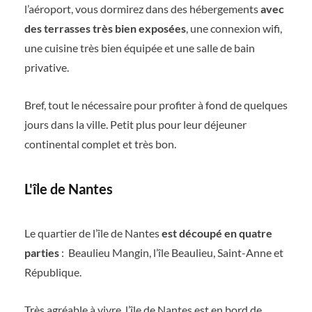
l’aéroport, vous dormirez dans des hébergements
avec
des terrasses très bien exposées
, une connexion wifi,
une cuisine très bien équipée et une salle de bain
privative.
Bref, tout le nécessaire pour profiter à fond de quelques
jours dans la ville. Petit plus pour leur déjeuner
continental complet et très bon.
L'île de Nantes
Le quartier de l’île de Nantes
est découpé en quatre
parties
:
Beaulieu Mangin, l’île Beaulieu, Saint-Anne et
République.
Très agréable à vivre, l’île de Nantes est en bord de