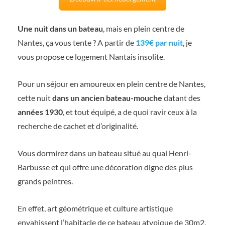
Une nuit dans un bateau
, mais en plein centre de
Nantes, ça vous tente ? A partir de
139€ par nuit
, je
vous propose ce logement Nantais insolite.
Pour un séjour en amoureux en plein centre de Nantes,
cette nuit
dans un ancien bateau-mouche
datant des
années 1930
, et tout équipé, a de quoi ravir ceux à la
recherche de cachet et d’originalité.
Vous dormirez dans un bateau situé au quai Henri-
Barbusse et qui offre une décoration digne des plus
grands peintres.
En effet, art géométrique et culture artistique
envahissent l’habitacle de ce bateau atypique de 30m2.