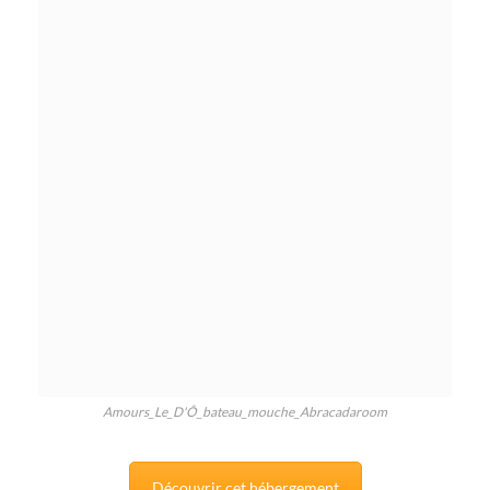
Amours_Le_D'Ô_bateau_mouche_Abracadaroom
Découvrir cet hébergement