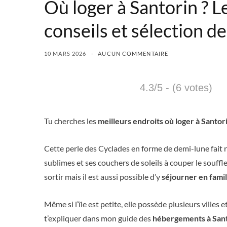
Où loger à Santorin ? Le
conseils et sélection de
10 MARS 2026
AUCUN COMMENTAIRE
4.3/5 - (6 votes)
Tu cherches les
meilleurs endroits où loger à Santor
Cette perle des Cyclades en forme de demi-lune fait r
sublimes et ses couchers de soleils à couper le souffl
sortir mais il est aussi possible d’y
séjourner en famil
Même si l’île est petite, elle possède plusieurs villes 
t’expliquer dans mon guide des
hébergements à Sant