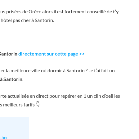
lus prisées de Grèce alors il est fortement conseillé de
t’y
hôtel pas cher à Santorin.
 Santorin
directement sur cette page >>
r la meilleure ville où dormir à Santorin ? Je t’ai fait un
 à Santorin
.
rte actualisée en direct pour repérer en 1 un clin d’oeil les
s meilleurs tarifs 👇
 cher