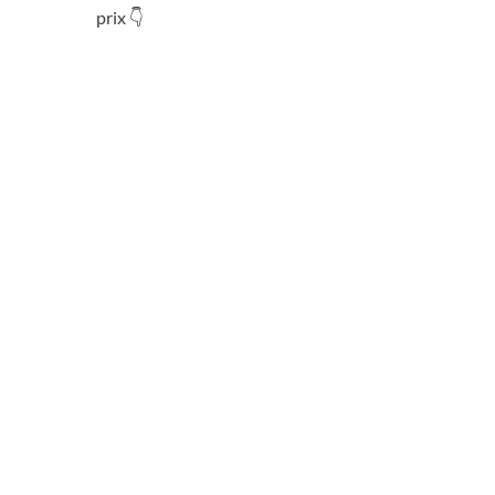
prix 👇