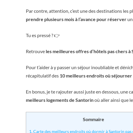
Par contre, attention, c’est une des destinations les p
prendre plusieurs mois à l’avance pour réserver
un 
Tu es pressé ? 👉
Retrouve
les meilleures offres d’hôtels pas chers à
Pour t’aider à y passer un séjour inoubliable et déniche
récapitulatif des
10 meilleurs endroits où séjourner
En bonus, je te rajouter aussi juste en dessous, une ca
meilleurs logements de Santorin
où aller ainsi que le
Sommaire
1.
Carte des meilleurs endroits où dormir à Santorin pas