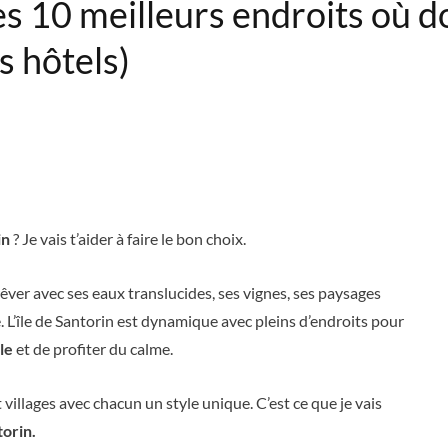
s 10 meilleurs endroits où dor
s hôtels)
in
? Je vais t’aider à faire le bon choix.
êver avec ses eaux translucides, ses vignes, ses paysages
e. L’île de Santorin est dynamique avec pleins d’endroits pour
le
et de profiter du calme.
et villages avec chacun un style unique. C’est ce que je vais
orin.