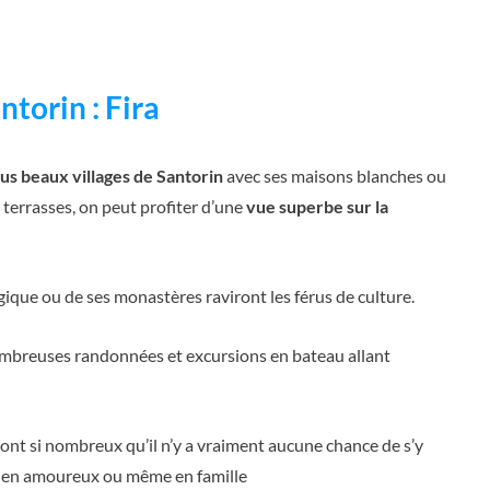
ntorin : Fira
lus beaux villages de Santorin
avec ses maisons blanches ou
 terrasses, on peut profiter d’une
vue superbe sur la
gique ou de ses monastères raviront les férus de culture.
nombreuses randonnées et excursions en bateau allant
sont si nombreux qu’il n’y a vraiment aucune chance de s’y
is, en amoureux ou même en famille