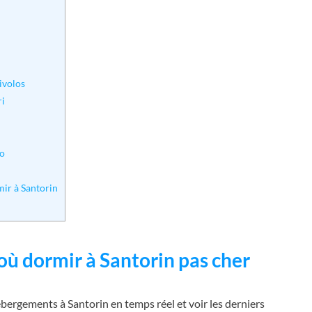
rivolos
ri
io
mir à Santorin
où dormir à Santorin pas cher
hébergements à Santorin en temps réel et voir les derniers