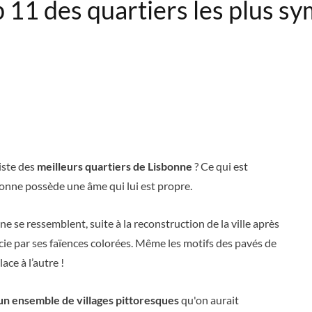
 11 des quartiers les plus s
liste des
meilleurs quartiers de Lisbonne
? Ce qui est
bonne possède une âme qui lui est propre.
 se ressemblent, suite à la reconstruction de la ville après
cie par ses faïences colorées. Même les motifs des pavés de
ace à l’autre !
un ensemble de villages pittoresques
qu'on aurait