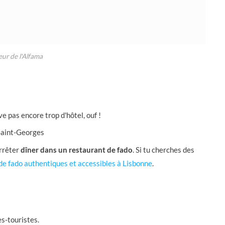
ur de l'Alfama
ve pas encore trop d'hôtel, ouf !
Saint-Georges
arrêter
dîner dans un restaurant de fado
. Si tu cherches des
de fado authentiques et accessibles à Lisbonne
.
es-touristes.