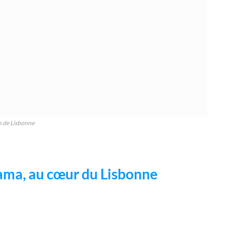
n de Lisbonne
fama, au cœur du Lisbonne