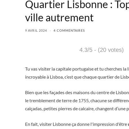
Quartier Lisbonne : Top
ville autrement
9 AVRIL 2024
4 COMMENTAIRES
4.3/5 - (20 votes)
Tu vas visiter la capitale portugaise et tu cherches la 
incroyable à Lisboa, c’est que chaque quartier de Lis
Bien que les façades des maisons du centre de Lisbonne
le tremblement de terre de 1755, chacune se différen
calçadas, petites pierres de calcaire, changent d’une pl
En fait, visiter Lisbonne ça donne l'impression d'être