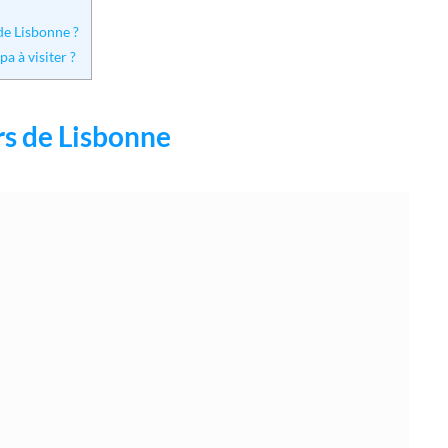
de Lisbonne ?
a à visiter ?
rs de Lisbonne