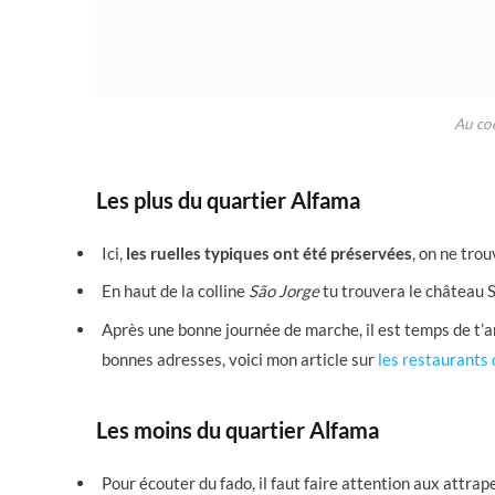
Au coe
Les plus du quartier Alfama
Ici,
les ruelles typiques ont été préservées
, on ne trou
En haut de la colline
São Jorge
tu trouvera le château 
Après une bonne journée de marche, il est temps de t’
bonnes adresses, voici mon article sur
les restaurants 
Les moins du quartier Alfama
Pour écouter du fado, il faut faire attention aux attrap