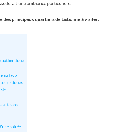
séderait une ambiance particulière.
e des principaux quartiers de Lisbonne à visiter.
e authentique
ce au fado
 touristiques
able
ts artisans
d'une soirée