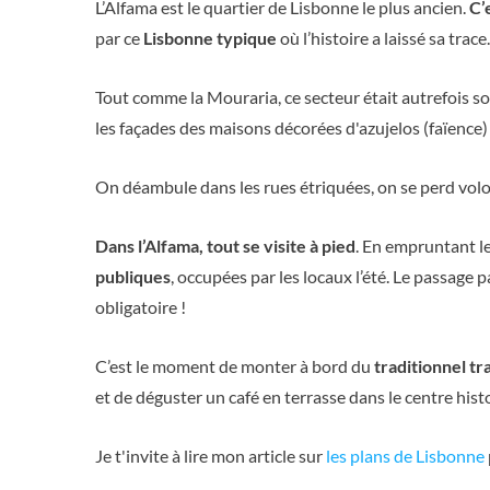
L’Alfama est le quartier de Lisbonne le plus ancien.
C’
par ce
Lisbonne typique
où l’histoire a laissé sa trace.
Tout comme la Mouraria, ce secteur était autrefois s
les façades des maisons décorées d'azujelos (faïence) 
On déambule dans les rues étriquées, on se perd volon
Dans l’Alfama, tout se visite à pied
. En empruntant le
publiques
, occupées par les locaux l’été. Le passage p
obligatoire !
C’est le moment de monter à bord du
traditionnel t
et de déguster un café en terrasse dans le centre hist
Je t'invite à lire mon article sur
les plans de Lisbonne