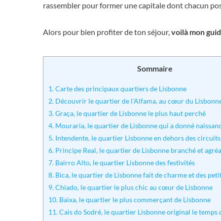
rassembler pour former une capitale dont chacun pos
Alors pour bien profiter de ton séjour,
voilà mon guid
Sommaire
1.
Carte des principaux quartiers de Lisbonne
2.
Découvrir le quartier de l’Alfama, au cœur du Lisbonn
3.
Graça, le quartier de Lisbonne le plus haut perché
4.
Mouraria, le quartier de Lisbonne qui a donné naissan
5.
Intendente, le quartier Lisbonne en dehors des circuits
6.
Principe Real, le quartier de Lisbonne branché et agré
7.
Bairro Alto, le quartier Lisbonne des festivités
8.
Bica, le quartier de Lisbonne fait de charme et des peti
9.
Chiado, le quartier le plus chic au cœur de Lisbonne
10.
Baixa, le quartier le plus commerçant de Lisbonne
11.
Cais do Sodré, le quartier Lisbonne original le temps 