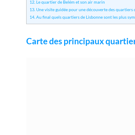
12.
Le quartier de Belém et son air marin
13.
Une visite guidée pour une découverte des quartiers 
14.
Au final quels quartiers de Lisbonne sont les plus symp
Carte des principaux quartie