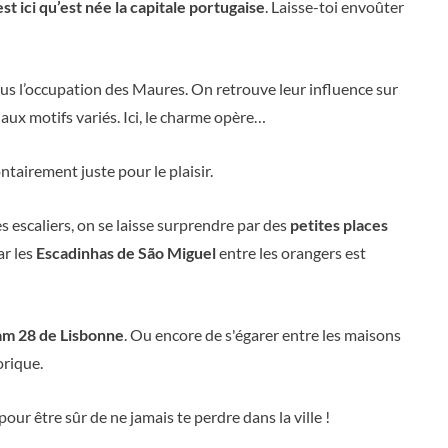
est ici qu’est née la capitale portugaise
. Laisse-toi envoûter
ous l’occupation des Maures. On retrouve leur influence sur
aux motifs variés. Ici, le charme opère…
tairement juste pour le plaisir.
s escaliers, on se laisse surprendre par des
petites places
ar les
Escadinhas de São Miguel
entre les orangers est
ram 28 de Lisbonne
. Ou encore de s'égarer entre les maisons
orique.
pour être sûr de ne jamais te perdre dans la ville !