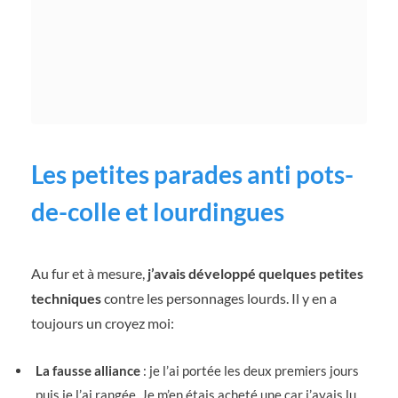
Les petites parades anti pots-
de-colle et lourdingues
Au fur et à mesure,
j’avais développé quelques petites
techniques
contre les personnages lourds. Il y en a
toujours un croyez moi:
La fausse alliance
: je l’ai portée les deux premiers jours
puis je l’ai rangée. Je m’en étais acheté une car j’avais lu