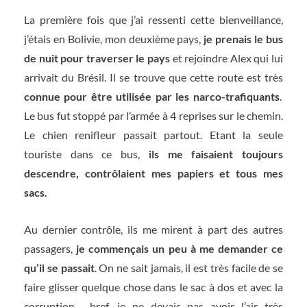
La première fois que j’ai ressenti cette bienveillance,
j’étais en Bolivie, mon deuxième pays,
je prenais le bus
de nuit pour traverser le pays
et rejoindre Alex qui lui
arrivait du Brésil. Il se trouve que cette route est très
connue pour être utilisée par les narco-trafiquants
.
Le bus fut stoppé par l’armée à 4 reprises sur le chemin.
Le chien renifleur passait partout. Etant la seule
touriste dans ce bus,
ils me faisaient toujours
descendre, contrôlaient mes papiers et tous mes
sacs.
Au dernier contrôle, ils me mirent à part des autres
passagers,
je commençais un peu à me demander ce
qu’il se passait
. On ne sait jamais, il est très facile de se
faire glisser quelque chose dans le sac à dos et avec la
corruption… bref, je ne devais pas avoir l’air très