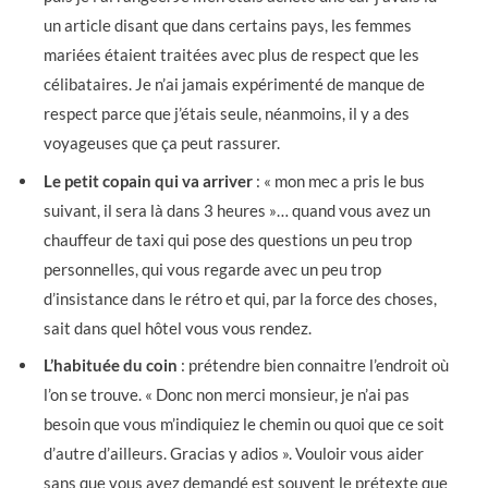
un article disant que dans certains pays, les femmes
mariées étaient traitées avec plus de respect que les
célibataires. Je n’ai jamais expérimenté de manque de
respect parce que j’étais seule, néanmoins, il y a des
voyageuses que ça peut rassurer.
Le petit copain qui va arriver
: « mon mec a pris le bus
suivant, il sera là dans 3 heures »… quand vous avez un
chauffeur de taxi qui pose des questions un peu trop
personnelles, qui vous regarde avec un peu trop
d’insistance dans le rétro et qui, par la force des choses,
sait dans quel hôtel vous vous rendez.
L’habituée du coin
: prétendre bien connaitre l’endroit où
l’on se trouve. « Donc non merci monsieur, je n’ai pas
besoin que vous m’indiquiez le chemin ou quoi que ce soit
d’autre d’ailleurs. Gracias y adios ». Vouloir vous aider
sans que vous ayez demandé est souvent le prétexte que