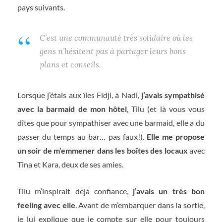
pays suivants.
C’est une communauté très solidaire où les
gens n’hésitent pas à partager leurs bons
plans et conseils.
Lorsque j’étais aux îles Fidji, à Nadi,
j’avais sympathisé
avec la barmaid de mon hôtel
, Tilu (et là vous vous
dîtes que pour sympathiser avec une barmaid, elle a du
passer du temps au bar… pas faux!).
Elle me propose
un soir de m’emmener dans les boîtes des locaux
avec
Tina et Kara, deux de ses amies.
Tilu m’inspirait déjà confiance,
j’avais un très bon
feeling avec elle
. Avant de m’embarquer dans la sortie,
je lui explique que je compte sur elle pour toujours