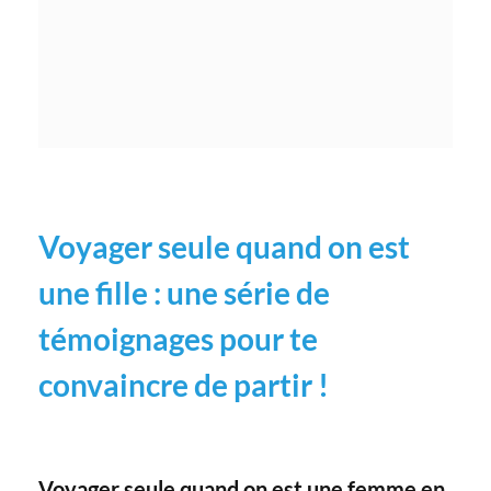
Voyager seule quand on est
une fille : une série de
témoignages pour te
convaincre de partir !
Voyager seule quand on est une femme en