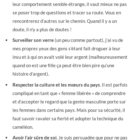
leur comportement semble étrange, il vaut mieux ne pas
se poser trop de questions et tracer sa route. Vous en
rencontrerez d’autres sur le chemin. Quand il y a un
doute, il n’y a plus de doutes !
Surveiller son verre
(un peu comme partout), j’ai vu de
mes propres yeux des gens s’étant fait droguer à leur
insu et à qui on avait volé leur argent (malheureusement
quand on est une fille ça peut être bien pire qu’une
histoire d’argent).
Respecter la culture et les mœurs du pays
. Il est parfois
compliqué en tant que « femme libérée » de comprendre
et d’accepter le regard que la gente masculine porte sur
les femmes dans certains pays. Mais pour sa sécurité, il
faut savoir ravaler sa fierté et adopter la technique du
caméléon.
Avoir l’air sûre de soi
. Je suis persuadée que pour ne pas