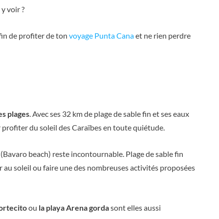
y voir ?
fin de profiter de ton
voyage Punta Cana
et ne rien perdre
es plages
. Avec ses 32 km de plage de sable fin et ses eaux
profiter du soleil des Caraïbes en toute quiétude.
(Bavaro beach) reste incontournable. Plage de sable fin
r au soleil ou faire une des nombreuses activités proposées
ortecito
ou
la playa Arena gorda
sont elles aussi