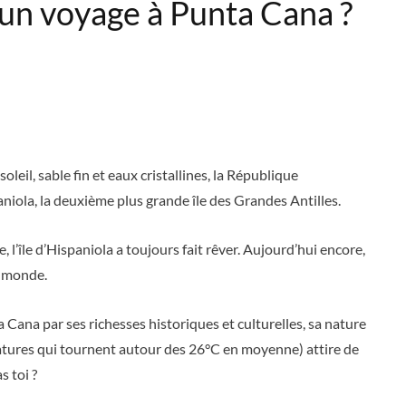
d’un voyage à Punta Cana ?
leil, sable fin et eaux cristallines, la République
paniola, la deuxième plus grande île des Grandes Antilles.
l’île d’Hispaniola a toujours fait rêver. Aujourd’hui encore,
au monde.
ta Cana par ses richesses historiques et culturelles, sa nature
atures qui tournent autour des 26°C en moyenne) attire de
s toi ?