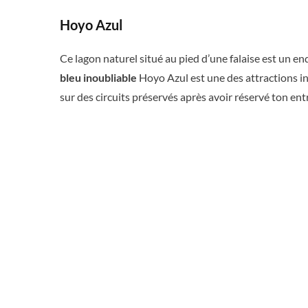
Hoyo Azul
Ce lagon naturel situé au pied d’une falaise est un e
bleu inoubliable
Hoyo Azul est une des attractions i
sur des circuits préservés après avoir réservé ton entr