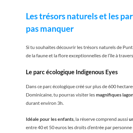
Les trésors naturels et les p
pas manquer
Si tu souhaites découvrir les trésors naturels de Punta
de la faune et la flore exceptionnelles de l’île à trave
Le parc écologique Indigenous Eyes
Dans ce parc écologique créé sur plus de 600 hectar
Dominicaine, tu pourras visiter les
magnifiques lagon
durant environ 3h.
Idéale pour les enfants
, la réserve comprend aussi
un
entre 40 et 50 euros les droits d’entrée par personne e