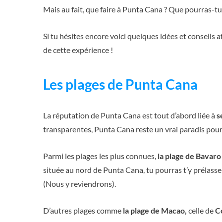
Mais au fait, que faire à Punta Cana ? Que pourras-tu 
Si tu hésites encore voici quelques idées et conseils a
de cette expérience !
Les plages de Punta Cana
La réputation de Punta Cana est tout d’abord liée à
s
transparentes, Punta Cana reste un vrai paradis pour 
Parmi les plages les plus connues,
la plage de Bavaro
située au nord de Punta Cana, tu pourras t’y prélasse
(Nous y reviendrons).
D’autres plages comme
la plage de Macao,
celle de
C