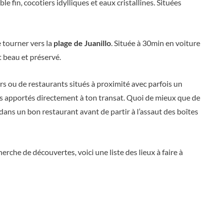
e fin, cocotiers idylliques et eaux cristallines. Situées
e tourner vers la
plage de Juanillo
. Située à 30min en voiture
t beau et préservé.
rs ou de restaurants situés à proximité avec parfois un
ais apportés directement à ton transat. Quoi de mieux que de
 dans un bon restaurant avant de partir à l’assaut des boîtes
herche de découvertes, voici une liste des lieux à faire à