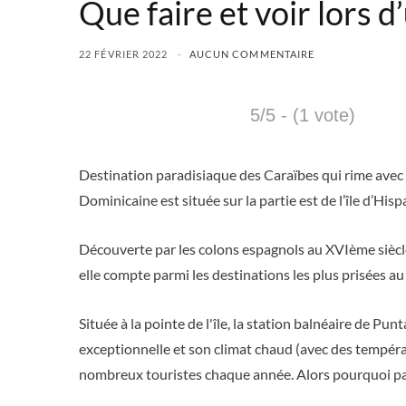
Que faire et voir lors 
22 FÉVRIER 2022
AUCUN COMMENTAIRE
5/5 - (1 vote)
Destination paradisiaque des Caraïbes qui rime avec so
Dominicaine est située sur la partie est de l’île d’His
Découverte par les colons espagnols au XVIème siècle, 
elle compte parmi les destinations les plus prisées 
Située à la pointe de l'île, la station balnéaire de Pun
exceptionnelle et son climat chaud (avec des tempér
nombreux touristes chaque année. Alors pourquoi pa