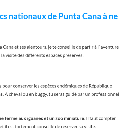
arcs nationaux de Punta Cana à ne
 Cana et ses alentours, je te conseille de partir à l’ aventure
rs la visite des différents espaces préservés.
es pour conserver les espèces endémiques de République
s.
A cheval ou en buggy, tu seras guidé par un professionnel
e ferme aux iguanes et un zoo miniature
. Il faut compter
t il est fortement conseillé de réserver sa visite.