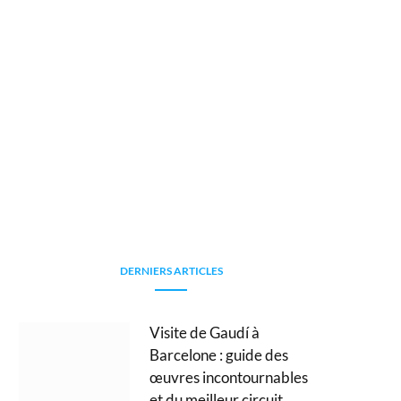
DERNIERS ARTICLES
Visite de Gaudí à
Barcelone : guide des
œuvres incontournables
et du meilleur circuit