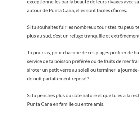
exceptionnelles par la beauté de leurs rivages avec sabl
autour de Punta Cana, elles sont faciles d’accès.
Si tu souhaites fuir les nombreux touristes, tu peux t
plus au sud, c’est un refuge tranquille et extrêmemen
Tu pourras, pour chacune de ces plages profiter de ba
service de ta boisson préférée ou de fruits de mer fr
siroter un petit verre au soleil ou terminer la journée
de nuit parfaitement reposé ?
Si tu penches plus du côté nature et que tu es à la rec
Punta Cana en famille ou entre amis.