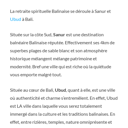
La retraite spirituelle Balinaise se déroule à Sanur et
Ubud
à Bali.
Située sur la côte Sud,
Sanur
est une destination
balnéaire Balinaise réputée. Effectivement ses 4km de
superbes plages de sable blanc et son atmosphère
historique mélangent mélange patrimoine et
modernité. Bref une ville qui est riche où la quiétude
vous emporte malgré tout.
Située au cœur de Bali,
Ubud
, quant à elle, est une ville
où authenticité et charme s’entremêlent. En effet, Ubud
est LA ville dans laquelle vous serez totalement
immergé dans la culture et les traditions balinaises. En
effet, entre rizières, temples, nature omniprésente et