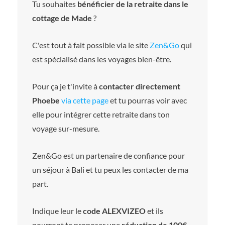
Tu souhaites
bénéficier de la retraite dans le
cottage de Made
?
C'est tout à fait possible via le site
Zen&Go
qui
est spécialisé dans les voyages bien-être.
Pour ça je t'invite à
contacter directement
Phoebe
via cette page
et tu pourras voir avec
elle pour intégrer cette retraite dans ton
voyage sur-mesure.
Zen&Go est un partenaire de confiance pour
un séjour à Bali et tu peux les contacter de ma
part.
Indique leur le
code ALEXVIZEO
et ils
pourront te proposer une
réduction de 100€