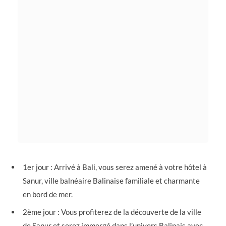
1er jour : Arrivé à Bali, vous serez amené à votre hôtel à
Sanur, ville balnéaire Balinaise familiale et charmante
en bord de mer.
2ème jour : Vous profiterez de la découverte de la ville
de Sanur et serez immergé dans l’univers Balinais avec