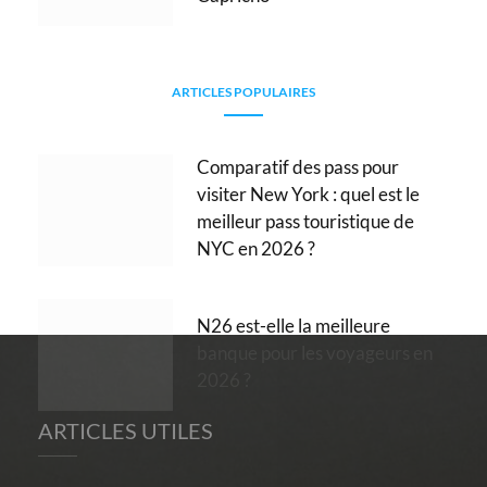
ARTICLES POPULAIRES
Comparatif des pass pour
visiter New York : quel est le
meilleur pass touristique de
NYC en 2026 ?
N26 est-elle la meilleure
banque pour les voyageurs en
2026 ?
ARTICLES UTILES