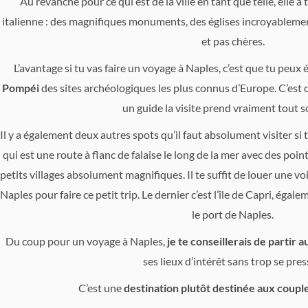
Au revanche pour ce qui est de la ville en tant que telle, elle a
italienne : des magnifiques monuments, des églises incroyablemen
et pas chères.
L’avantage si tu vas faire un voyage à Naples, c’est que tu peux
Pompéi
des sites archéologiques les plus connus d’Europe. C’est
un guide la visite prend vraiment tout s
Il y a également deux autres spots qu’il faut absolument visiter si 
qui est une route à flanc de falaise le long de la mer avec des poin
petits villages absolument magnifiques. Il te suffit de louer une v
Naples pour faire ce petit trip. Le dernier c’est l’île de Capri, égal
le port de Naples.
Du coup pour un voyage à Naples,
je te conseillerais de partir 
ses lieux d’intérêt sans trop se pres
C’est une
destination plutôt destinée aux couple