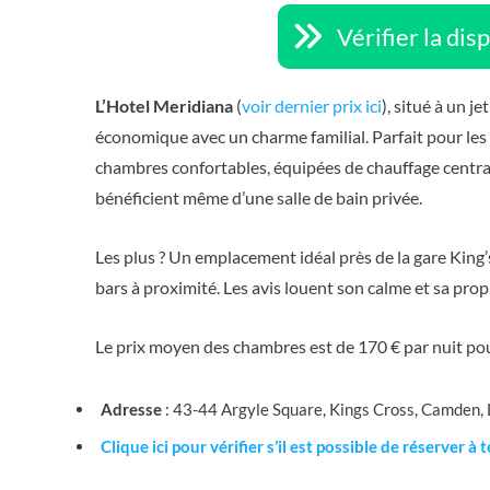
Vérifier la dis
L’Hotel Meridiana
(
voir dernier prix ici
), situé à un j
économique avec un charme familial. Parfait pour les
chambres confortables, équipées de chauffage central
bénéficient même d’une salle de bain privée.
Les plus ? Un emplacement idéal près de la gare King’
bars à proximité. Les avis louent son calme et sa prop
Le prix moyen des chambres est de 170 € par nuit po
Adresse
: 43-44 Argyle Square, Kings Cross, Camden
Clique ici pour vérifier s’il est possible de réserver à 