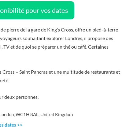
ponibilité pour vos dates
et de pierre de la gare de King’s Cross, offre un pied-à-terre
 voyageurs souhaitant explorer Londres, il propose des
, TV et de quoi se préparer un thé ou café. Certaines
s Cross – Saint Pancras et une multitude de restaurants et
reté.
ur deux personnes.
, London, WC1H 8AL, United Kingdom
tes dates >>