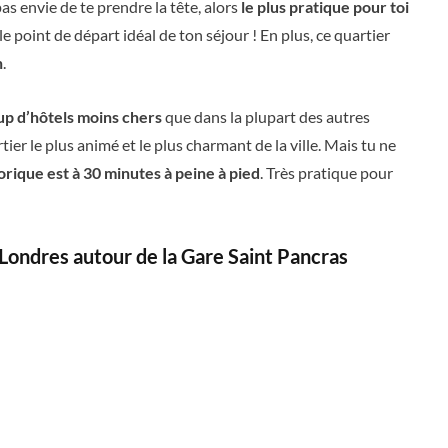
as envie de te prendre la tête, alors
le plus pratique pour toi
t le point de départ idéal de ton séjour ! En plus, ce quartier
n
.
p d’hôtels moins chers
que dans la plupart des autres
ier le plus animé et le plus charmant de la ville. Mais tu ne
orique est à 30 minutes à peine à pied
. Très pratique pour
Londres autour de la Gare Saint Pancras