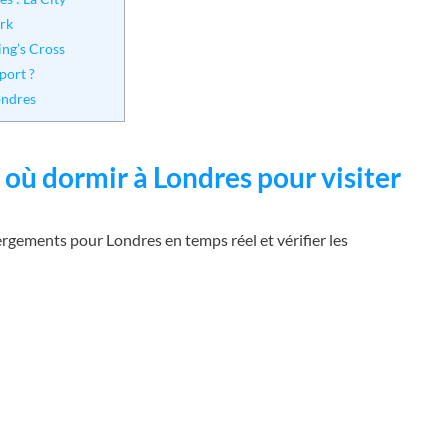
ark
ng’s Cross
port ?
ondres
 où dormir à Londres pour visiter
rgements pour Londres en temps réel et vérifier les