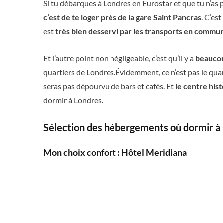
Si tu débarques à Londres en Eurostar et que tu n’as p
c’est de te loger près de la gare Saint Pancras
. C’es
est
très bien desservi par les transports en commu
Et l’autre point non négligeable, c’est qu’il y a
beaucou
quartiers de Londres.Évidemment, ce n’est pas le quart
seras pas dépourvu de bars et cafés. Et
le centre hist
dormir à Londres.
Sélection des hébergements où dormir à 
Mon choix confort : Hôtel Meridiana