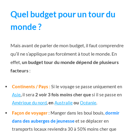
Quel budget pour un tour du
monde ?
Mais avant de parler de mon budget, il faut comprendre
qu’il ne s’applique pas forcément à tout le monde. En
effet,
un budget tour du monde dépend de plusieurs
facteurs
:
Continents / Pays :
Si le voyage se passe uniquement en
Asie
,
il sera
2 voir 3 fois moins cher que
si il se passe en
Amérique du nord
, en
Australie
ou
Océanie
.
Façon de voyager
: Manger dans les boui bouis,
dormir
dans des auberges de jeunesse
et se déplacer en
transports locaux reviendra 30 à 50% moins cher que