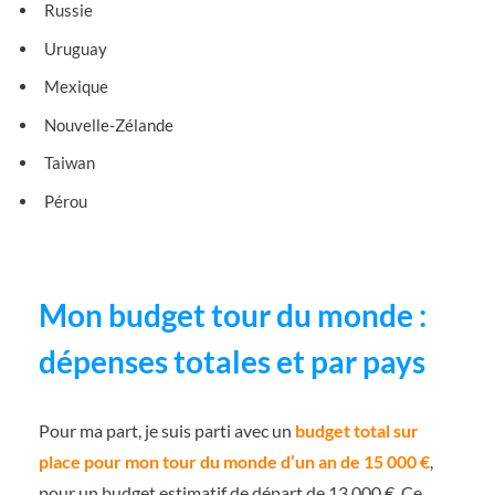
Russie
Uruguay
Mexique
Nouvelle-Zélande
Taiwan
Pérou
Mon budget tour du monde :
dépenses totales et par pays
Pour ma part, je suis parti avec un
budget total sur
place pour mon tour du monde d’un an de 15 000 €
,
pour un budget estimatif de départ de 13 000 €. Ce