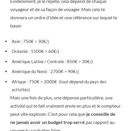
Évidemment, je le répète, cela dépend de chaque
voyageur et de sa façon de voyager. Mais cela te
donnera un ordre d'idée et une référence sur lequel te
baser.
Asie : 750€ > 30€/j
Océanie : 1500€ > 60€/j
Amérique Latine / Centrale : 850€ > 30€/j
Amérique du Nord : 2700€ > 90€/j
Afrique : 750€ < 2000€ (tout dépend du pays des
activités)
Mais une fois de plus, une dépense particulière, une
activité qui te fait vraiment envie en plus et le compteur
peut vite exploser. C’est pour cela que
je conseille de
ne jamais avoir un budget trop serré
par rapport au
voyage tu souhaites faire.