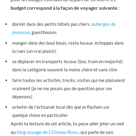
budget correspond à la façon de voyager suivante
:
dormir dans des petits hôtels pas chers,
auberges de
jeunesse
, guesthouses
manger dans des boui bouis, resto locaux, échoppes dans
la rues (un vrai plaisir)
se déplacer en transports locaux (bus, train en majorité)
dans la catégorie souvent la moins chère et sans clim
faire toutes les activités, trecks, visites qui me plaisaient
vraiment (je ne me posais pas de question pour ces
dépenses)
acheter de l’artisanat local dès que je flashais sur
quelque chose en particulier
Après ta lecture de cet article, tu peux aller jeter un oeil
au
blog voyage de L'Oiseau Rose
, qui parle de son