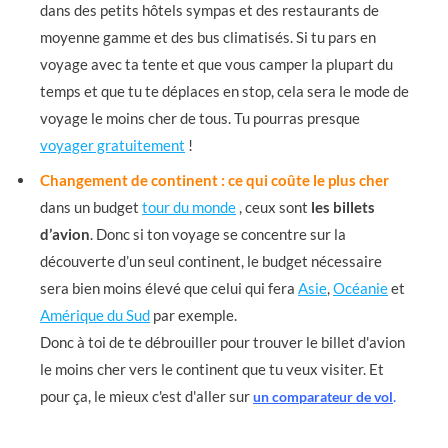
dans des petits hôtels sympas et des restaurants de
moyenne gamme et des bus climatisés. Si tu pars en
voyage avec ta tente et que vous camper la plupart du
temps et que tu te déplaces en stop, cela sera le mode de
voyage le moins cher de tous. Tu pourras presque
voyager gratuitement
!
Changement de continent : ce qui coûte le plus cher
dans un budget
tour du monde
, ceux sont
les billets
d’avion
. Donc si ton voyage se concentre sur la
découverte d’un seul continent, le budget nécessaire
sera bien moins élevé que celui qui fera
Asie
,
Océanie
et
Amérique du Sud
par exemple.
Donc à toi de te débrouiller pour trouver le billet d'avion
le moins cher vers le continent que tu veux visiter. Et
pour ça, le mieux c'est d'aller sur
.
un comparateur de vol