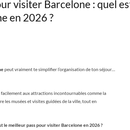
r visiter Barcelone : quel est
ne en 2026 ?
ne
peut vraiment te simplifier l’organisation de ton séjour…
s facilement aux attractions incontournables comme la
e les musées et visites guidées de la ville, tout en
st le meilleur pass pour visiter Barcelone en 2026 ?