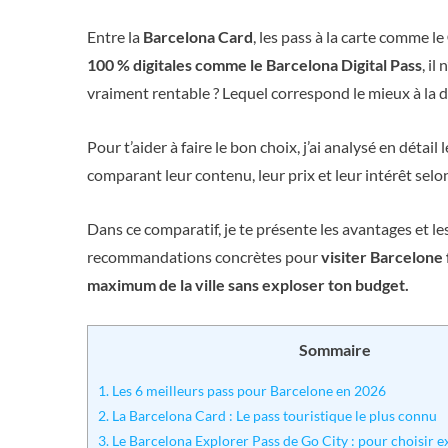
Entre la
Barcelona Card
, les pass à la carte comme le
100 % digitales comme le Barcelona Digital Pass
, il
vraiment rentable ? Lequel correspond le mieux à la d
Pour t’aider à faire le bon choix, j’ai analysé en détail 
comparant leur contenu, leur prix et leur intérêt selo
Dans ce comparatif, je te présente les avantages et l
recommandations concrètes pour
visiter Barcelone 
maximum de la ville sans exploser ton budget.
Sommaire
1.
Les 6 meilleurs pass pour Barcelone en 2026
2.
La Barcelona Card : Le pass touristique le plus connu
3.
Le Barcelona Explorer Pass de Go City : pour choisir e