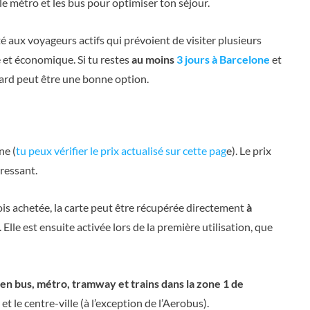
le métro et les bus pour optimiser ton séjour.
é aux voyageurs actifs qui prévoient de visiter plusieurs
 et économique. Si tu restes
au moins
3 jours à Barcelone
et
ard peut être une bonne option.
ne (
tu peux vérifier le prix actualisé sur cette pag
e). Le prix
éressant.
fois achetée, la carte peut être récupérée directement
à
. Elle est ensuite activée lors de la première utilisation, que
s en bus, métro, tramway et trains dans la zone 1 de
 et le centre-ville (à l’exception de l’Aerobus).