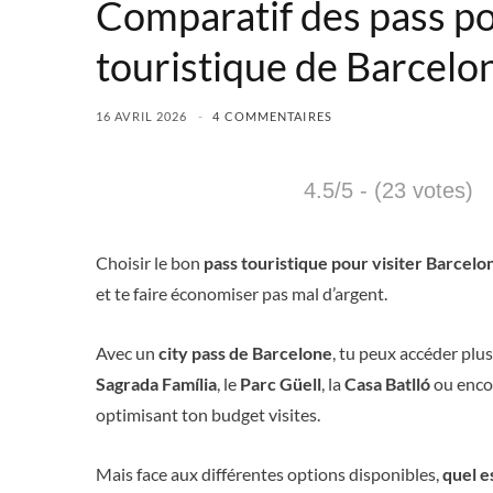
Comparatif des pass pou
touristique de Barcelo
16 AVRIL 2026
4 COMMENTAIRES
4.5/5 - (23 votes)
Choisir le bon
pass touristique pour visiter Barcelo
et te faire économiser pas mal d’argent.
Avec un
city pass de Barcelone
, tu peux accéder plu
Sagrada Família
, le
Parc Güell
, la
Casa Batlló
ou encor
optimisant ton budget visites.
Mais face aux différentes options disponibles,
quel e