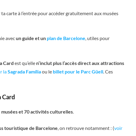
er ta carte à l’entrée pour accéder gratuitement aux musées
nie avec
un guide et un
plan de Barcelone
, utiles pour
a Card
est qu’elle
n’inclut plus l’accès direct aux attractions
r la
Sagrada Família
ou le
billet pour le Parc Güell
. Ces
a Card
 musées et 70 activités culturelles
.
ss touristique de Barcelone
, on retrouve notamment : (
voir