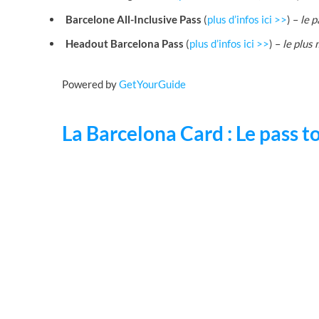
Barcelone All-Inclusive Pass
(
plus d’infos ici >>
) –
le p
Headout Barcelona Pass
(
plus d’infos ici >>
) –
le plus
Powered by
GetYourGuide
La Barcelona Card : Le pass t