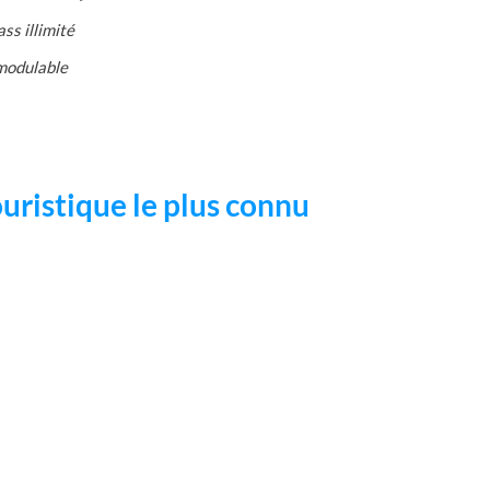
ass illimité
 modulable
ouristique le plus connu