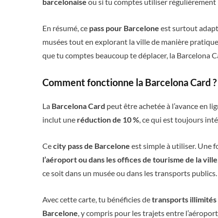
barcelonaise
ou si tu comptes utiliser régulièrement 
En résumé, ce
pass pour Barcelone
est surtout adapt
musées tout en explorant la ville de manière pratique
que tu comptes beaucoup te déplacer, la Barcelona C
Comment fonctionne la Barcelona Card ?
La
Barcelona Card
peut être achetée à l’avance en lig
inclut une
réduction de 10 %
, ce qui est toujours int
Ce
city pass de Barcelone
est simple à utiliser. Une 
l’aéroport ou dans les offices de tourisme de la ville
ce soit dans un musée ou dans les transports publics.
Avec cette carte, tu bénéficies de
transports illimité
Barcelone
, y compris pour les trajets entre l’aéroport