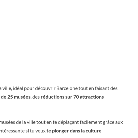
la ville, idéal pour découvrir Barcelone tout en faisant des
on de 25 musées
, des
réductions sur 70 attractions
usées de la ville tout en te déplaçant facilement grâce aux
intéressante si tu veux
te plonger dans la culture