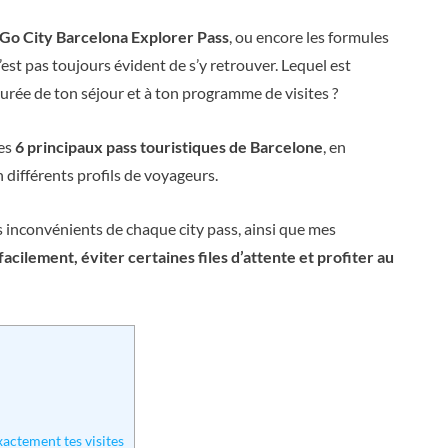
Go City Barcelona Explorer Pass
, ou encore les formules
 n’est pas toujours évident de s’y retrouver. Lequel est
urée de ton séjour et à ton programme de visites ?
les
6
principaux pass touristiques de Barcelone
, en
n différents profils de voyageurs.
es inconvénients de chaque city pass, ainsi que mes
facilement, éviter certaines files d’attente et profiter au
xactement tes visites