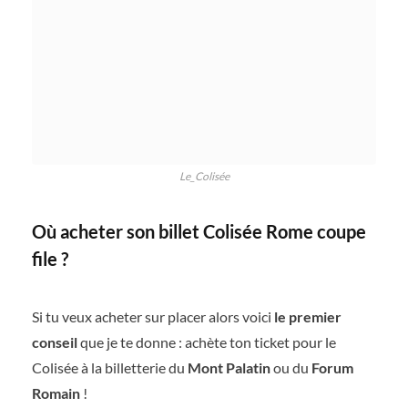
Le_Colisée
Où acheter son billet Colisée Rome coupe
file ?
Si tu veux acheter sur placer alors voici
le premier
conseil
que je te donne : achète ton ticket pour le
Colisée à la billetterie du
Mont Palatin
ou du
Forum
Romain
!