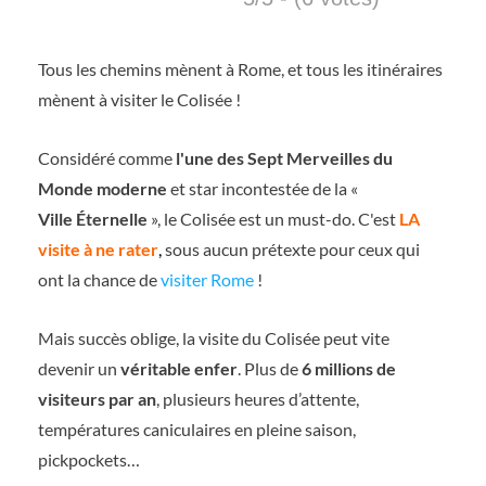
Tous les chemins mènent à Rome, et tous les itinéraires
mènent à visiter le Colisée !
Considéré comme
l'une des Sept Merveilles du
Monde moderne
et star incontestée de la «
Ville
Éternelle
», le Colisée est un must-do. C'est
LA
visite à ne rater
,
sous aucun prétexte pour ceux qui
ont la chance de
visiter Rome
!
Mais succès oblige, la visite du Colisée peut vite
devenir un
véritable enfer
. Plus de
6 millions de
visiteurs par an
, plusieurs heures d’attente,
températures caniculaires en pleine saison,
pickpockets…