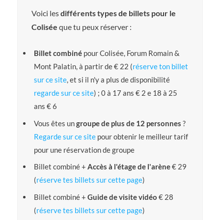
Voici les
différents types de billets pour le
Colisée
que tu peux réserver :
Billet combiné
pour Colisée, Forum Romain &
Mont Palatin, à partir de € 22 (
réserve ton billet
sur ce site
, et si il n'y a plus de disponibilité
regarde sur ce site
) ; 0 à 17 ans € 2 e 18 à 25
ans € 6
Vous êtes un
groupe de plus de 12 personnes
?
Regarde sur ce site
pour obtenir le meilleur tarif
pour une réservation de groupe
Billet combiné +
Accès à l'étage de l'arène
€ 29
(
réserve tes billets sur cette page
)
Billet combiné +
Guide de visite vidéo
€ 28
(
réserve tes billets sur cette page
)