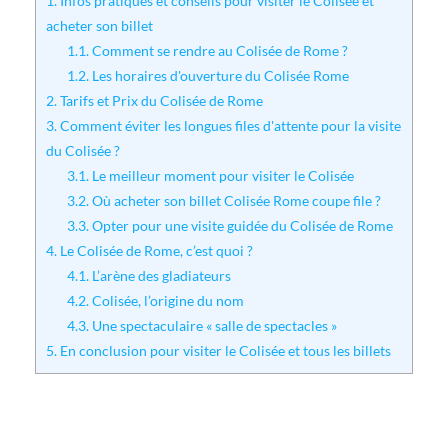
1.
Infos pratiques et conseils pour visiter le Colisée et
acheter son billet
1.1.
Comment se rendre au Colisée de Rome ?
1.2.
Les horaires d'ouverture du Colisée Rome
2.
Tarifs et Prix du Colisée de Rome
3.
Comment éviter les longues files d'attente pour la visite
du Colisée ?
3.1.
Le meilleur moment pour visiter le Colisée
3.2.
Où acheter son billet Colisée Rome coupe file ?
3.3.
Opter pour une visite guidée du Colisée de Rome
4.
Le Colisée de Rome, c’est quoi ?
4.1.
L’arène des gladiateurs
4.2.
Colisée, l’origine du nom
4.3.
Une spectaculaire « salle de spectacles »
5.
En conclusion pour visiter le Colisée et tous les billets