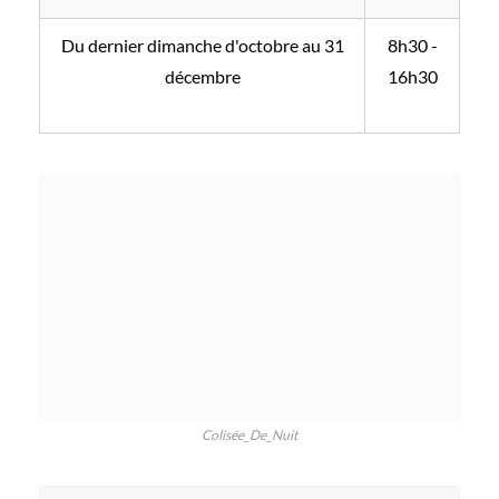
Du dernier dimanche d'octobre au 31
8h30 -
décembre
16h30
Colisée_De_Nuit