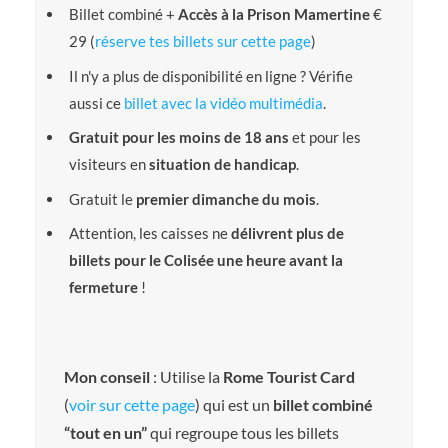
Billet combiné +
Accès à la Prison Mamertine
€
29 (
réserve tes billets sur cette page
)
Il n'y a plus de disponibilité en ligne ? Vérifie
aussi ce
billet avec la vidéo multimédia
.
Gratuit pour les moins de 18 ans
et pour les
visiteurs en
situation de handicap
.
Gratuit le
premier dimanche du mois
.
Attention, les caisses ne
délivrent plus de
billets pour le Colisée une heure avant la
fermeture
!
Mon conseil
: Utilise la
Rome Tourist Card
(
voir sur cette page
) qui est un
billet combiné
“tout en un”
qui regroupe tous les billets