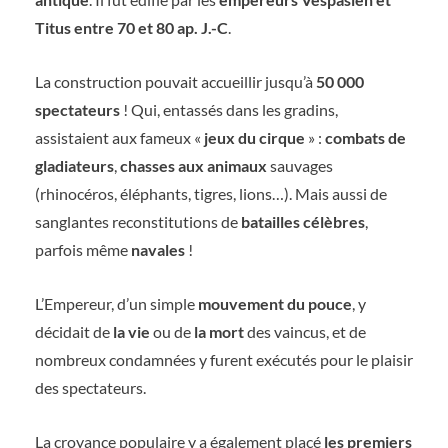
Titus entre 70 et 80 ap. J.-C
.
La construction pouvait accueillir jusqu’à
50 000
spectateurs
! Qui, entassés dans les gradins,
assistaient aux fameux «
jeux du cirque
» :
combats de
gladiateurs
,
chasses aux animaux
sauvages
(rhinocéros, éléphants, tigres, lions…). Mais aussi de
sanglantes reconstitutions de
batailles célèbres
,
parfois même
navales
!
L’Empereur, d’un simple
mouvement du pouce
, y
décidait de
la vie
ou de
la mort
des vaincus, et de
nombreux condamnées y furent exécutés pour le plaisir
des spectateurs.
La croyance populaire y a également placé
les premiers