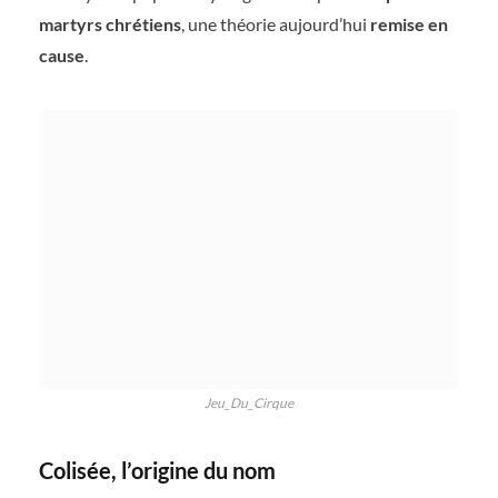
martyrs chrétiens
, une théorie aujourd’hui
remise en
cause
.
Jeu_Du_Cirque
Colisée, l’origine du nom