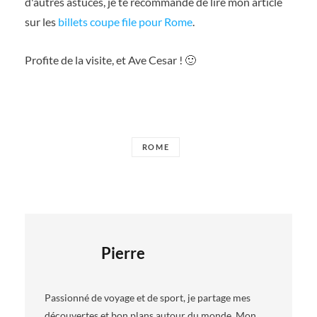
d'autres astuces, je te recommande de lire mon article
sur les
billets coupe file pour Rome
.
Profite de la visite, et Ave Cesar ! 🙂
ROME
Pierre
Passionné de voyage et de sport, je partage mes
découvertes et bon plans autour du monde. Mon