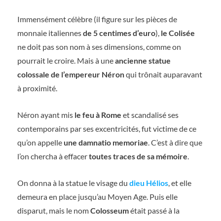
Immensément célèbre (il figure sur les pièces de
monnaie italiennes
de 5 centimes d’euro
),
le Colisée
ne doit pas son nom à ses dimensions, comme on
pourrait le croire. Mais à une
ancienne statue
colossale de l’empereur Néron
qui trônait auparavant
à proximité.
Néron ayant mis
le feu à Rome
et scandalisé ses
contemporains par ses excentricités, fut victime de ce
qu’on appelle
une damnatio memoriae
. C’est à dire que
l’on chercha à effacer
toutes traces de sa mémoire
.
On donna à la statue le visage du
dieu Hélios
, et elle
demeura en place jusqu’au Moyen Age. Puis elle
disparut, mais le nom
Colosseum
était passé à la