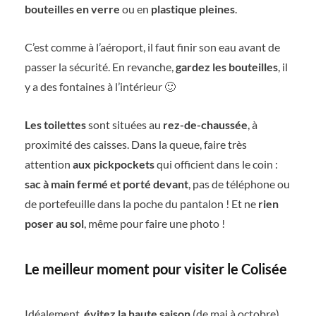
bouteilles en verre
ou en
plastique pleines
.
C’est comme à l’aéroport, il faut finir son eau avant de
passer la sécurité. En revanche,
gardez les bouteilles
, il
y a des fontaines à l’intérieur 🙂
Les toilettes
sont situées au
rez-de-chaussée
, à
proximité des caisses. Dans la queue, faire très
attention
aux pickpockets
qui officient dans le coin :
sac à main fermé et porté devant
, pas de téléphone ou
de portefeuille dans la poche du pantalon ! Et ne
rien
poser au sol
, même pour faire une photo !
Le meilleur moment pour visiter le Colisée
Idéalement,
évitez la haute saison
(de mai à octobre),