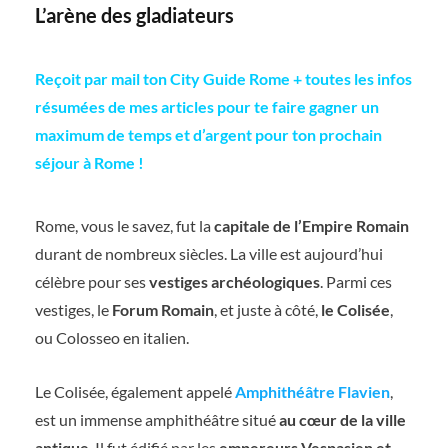
L’arène des gladiateurs
Reçoit par mail ton City Guide Rome + toutes les infos
résumées de mes articles pour te faire gagner un
maximum de temps et d’argent pour ton prochain
séjour à Rome !
Rome, vous le savez, fut la
capitale de l’Empire Romain
durant de nombreux siècles. La ville est aujourd’hui
célèbre pour ses
vestiges archéologiques
. Parmi ces
vestiges, le
Forum Romain
, et juste à côté,
le Colisée
,
ou Colosseo en italien.
Le Colisée, également appelé
Amphithéâtre Flavien
,
est un immense amphithéâtre situé
au cœur de la ville
antique
. Il fut édifié par les
empereurs Vespasien et