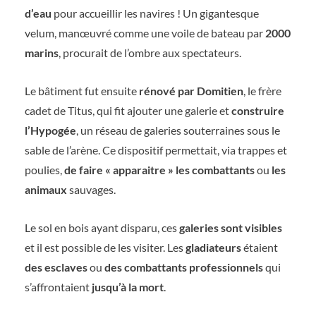
d’eau
pour accueillir les navires ! Un gigantesque
velum, manœuvré comme une voile de bateau par
2000
marins
, procurait de l’ombre aux spectateurs.
Le bâtiment fut ensuite
rénové par Domitien
, le frère
cadet de Titus, qui fit ajouter une galerie et
construire
l’Hypogée
, un réseau de galeries souterraines sous le
sable de l’arène. Ce dispositif permettait, via trappes et
poulies,
de faire « apparaitre » les combattants
ou
les
animaux
sauvages.
Le sol en bois ayant disparu, ces
galeries sont visibles
et il est possible de les visiter. Les
gladiateurs
étaient
des esclaves
ou
des combattants professionnels
qui
s’affrontaient
jusqu’à la mort
.