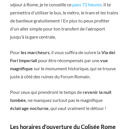
séjour à Rome, je te conseille ce
pass 72 heures
. Il te
permettra d'utiliser le bus, le métro, le tram et les trains
de banlieue gratuitement ! En plus tu peux profiter
d'un aller simple pour ton transfert de l'aéroport
jusqu'à la gare centrale.
Pour
les marcheurs
, il vous suffira de suivre la
Via dei
Fori Imperiali
pour être récompensés par une
vue
magnifique
sur le monument historique, qui se trouve
juste à côté des ruines du Forum Romain.
Pour ceux qui prendront le temps de
revenir la nuit
tombée
, ne manquez surtout pas le magnifique
éclairage nocturne
, qui vaut vraiment le détour !
Les horaires d'ouverture du Colisée Rome