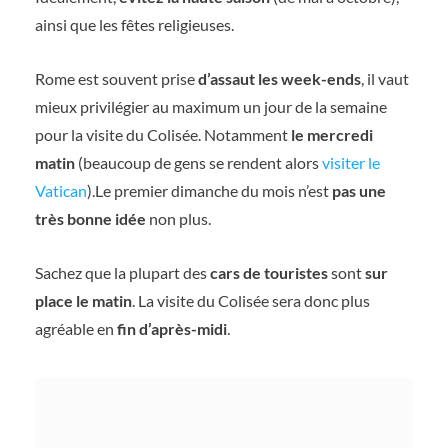
ainsi que les fêtes religieuses.
Rome est souvent prise
d’assaut les week-ends
, il vaut
mieux privilégier au maximum un jour de la semaine
pour la visite du Colisée. Notamment
le mercredi
matin
(beaucoup de gens se rendent alors
visiter le
Vatican
).Le premier dimanche du mois n’est
pas une
très bonne idée
non plus.
Sachez que la plupart des
cars de touristes
sont
sur
place le matin
. La visite du Colisée sera donc plus
agréable en
fin d’après-midi
.