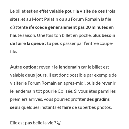
Le billet est en effet
valable pour la visite de ces trois
sites
, et au Mont Palatin ou au Forum Romain la file
d’attente
n’excède généralement pas 20 minutes
en
haute saison. Une fois ton billet en poche,
plus besoin
de faire la queue
: tu peux passer par l’entrée coupe-
file.
Autre option
: revenir
le lendemain
car le billet est
valable
deux jours
. Il est donc possible par exemple de
visiter le Forum Romain en après-midi, puis de revenir
le lendemain tôt pour le Colisée. Si vous êtes parmi les
premiers arrivés, vous pourrez profiter
des gradins
seuls
quelques instants et faire de superbes photos.
Elle est pas belle la vie ? 🙂