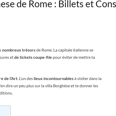
hese de Rome : Billets et Cons
es
nombreux trésors
de Rome. La capitale italienne se
sures et
de tickets coupe-file
pour éviter de mettre ta
re de l’Art
. L’un des
lieux incontournables
à visiter dans la
 t'en dire un peu plus sur la villa Borghèse et te donner les
ditions.