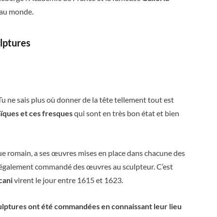
t au monde.
lptures
 Tu ne sais plus où donner de la tête tellement tout est
ïques et ces fresques
qui sont en très bon état et bien
que romain, a ses œuvres mises en place dans chacune des
 a également commandé des œuvres au sculpteur. C’est
cani
virent le jour entre 1615 et 1623.
culptures ont été commandées en connaissant leur lieu