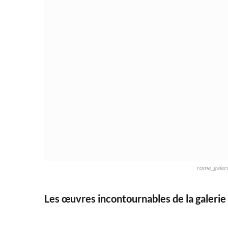
rome_galer
Les œuvres incontournables de la galeri