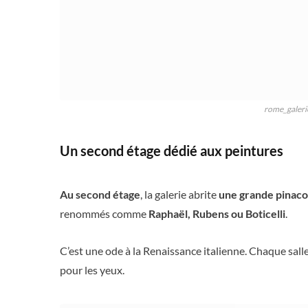
rome_galeri
Un second étage dédié aux peintures
Au second étage
, la galerie abrite
une grande pinac
renommés comme
Raphaël, Rubens ou Boticelli
.
C’est une ode à la Renaissance italienne. Chaque sal
pour les yeux.