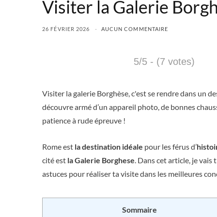
Visiter la Galerie Borg
26 FÉVRIER 2026
AUCUN COMMENTAIRE
5/5 - (7 votes)
Visiter la galerie Borghèse, c'est se rendre dans un d
découvre armé d’un appareil photo, de bonnes chaus
patience à rude épreuve !
Rome est
la destination idéale
pour les férus d’
histoi
cité est
la Galerie Borghese
. Dans cet article, je vais
astuces pour réaliser ta visite dans les meilleures con
Sommaire