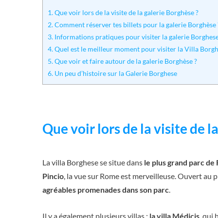
1.
Que voir lors de la visite de la galerie Borghèse ?
2.
Comment réserver tes billets pour la galerie Borghèse 
3.
Informations pratiques pour visiter la galerie Borghes
4.
Quel est le meilleur moment pour visiter la Villa Borgh
5.
Que voir et faire autour de la galerie Borghèse ?
6.
Un peu d’histoire sur la Galerie Borghese
Que voir lors de la visite de l
La villa Borghese se situe dans
le plus grand parc de
Pincio
, la vue sur Rome est merveilleuse. Ouvert au p
agréables promenades dans son parc
.
Il y a également plusieurs villas :
la villa Médicis
, qui