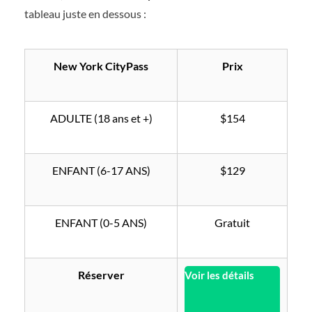
tableau juste en dessous :
New York CityPass
Prix
ADULTE (18 ans et +)
$154
ENFANT (6-17 ANS)
$129
ENFANT (0-5 ANS)
Gratuit
Réserver
Voir les détails