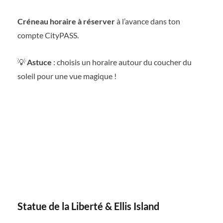
Créneau horaire à réserver
à l’avance dans ton
compte CityPASS.
💡
Astuce
: choisis un horaire autour du coucher du
soleil pour une vue magique !
Statue de la Liberté & Ellis Island