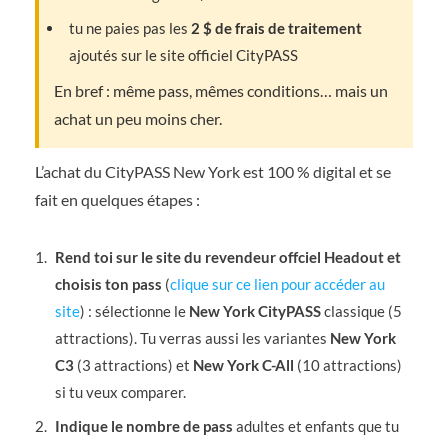
tu ne paies pas les
2 $ de frais de traitement
ajoutés sur le site officiel CityPASS
En bref : même pass, mêmes conditions… mais un
achat un peu moins cher.
L’achat du CityPASS New York est 100 % digital et se
fait en quelques étapes :
Rend toi sur le site du revendeur offciel Headout et
choisis ton pass
(
clique sur ce lien pour accéder au
site
) : sélectionne le
New York CityPASS
classique (5
attractions). Tu verras aussi les variantes
New York
C3
(3 attractions) et
New York C-All
(10 attractions)
si tu veux comparer.
Indique le nombre de pass
adultes et enfants que tu