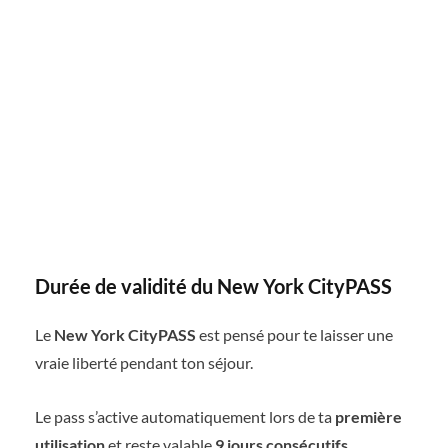
Durée de validité du New York CityPASS
Le
New York CityPASS
est pensé pour te laisser une
vraie liberté pendant ton séjour.
Le pass s’active automatiquement lors de ta
première
utilisation
et reste valable
9 jours consécutifs
.