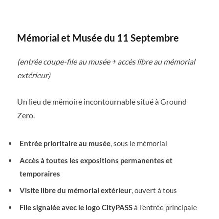
Mémorial et Musée du 11 Septembre
(entrée coupe-file au musée + accès libre au mémorial
extérieur)
Un lieu de mémoire incontournable situé à Ground
Zero.
Entrée prioritaire au musée
, sous le mémorial
Accès à toutes les expositions permanentes et
temporaires
Visite libre du mémorial extérieur
, ouvert à tous
File signalée avec le logo CityPASS
à l’entrée principale