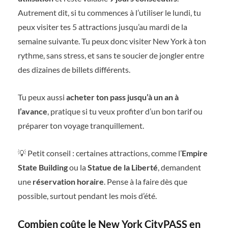
Autrement dit, si tu commences à l’utiliser le lundi, tu
peux visiter tes 5 attractions jusqu’au mardi de la
semaine suivante. Tu peux donc visiter New York à ton
rythme, sans stress, et sans te soucier de jongler entre
des dizaines de billets différents.
Tu peux aussi
acheter ton pass jusqu’à un an à
l’avance
, pratique si tu veux profiter d’un bon tarif ou
préparer ton voyage tranquillement.
💡 Petit conseil : certaines attractions, comme l’
Empire
State Building
ou la
Statue de la Liberté
, demandent
une
réservation horaire
. Pense à la faire dès que
possible, surtout pendant les mois d’été.
Combien coûte le New York CityPASS en