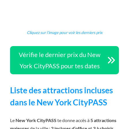
Cliquez sur l’image pour voir les derniers prix
Vérifie le dernier prix du New
York CityPASS pour tes dates
Liste des attractions incluses
dans le New York CityPASS
Le
New York CityPASS
te donne accès à
5 attractions
majeures
de la ville :
2 incluses d’office
et
3 à choisir