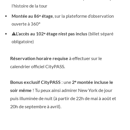
l’histoire de la tour
Montée au 86ᵉ étage
, sur la plateforme d’observation
ouverte à 360°
⚠️
L’accès au 102ᵉ étage n’est pas inclus
(billet séparé
obligatoire)
Réservation horaire requise
à effectuer sur le
calendrier officiel CityPASS.
Bonus exclusif CityPASS
: une
2ᵉ montée incluse le
soir même
! Tu peux ainsi admirer New York de jour
puis illuminée de nuit (à partir de 22h de mai à août et
20h de septembre à avril).