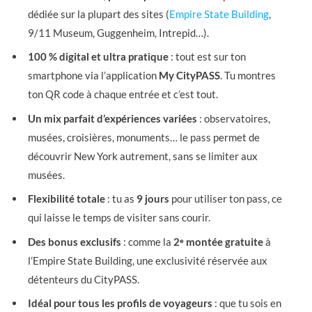
dédiée sur la plupart des sites (
Empire State Building
,
9/11 Museum, Guggenheim, Intrepid…).
100 % digital et ultra pratique
: tout est sur ton
smartphone via l’application
My CityPASS
. Tu montres
ton QR code à chaque entrée et c’est tout.
Un mix parfait d’expériences variées
: observatoires,
musées, croisières, monuments… le pass permet de
découvrir New York autrement, sans se limiter aux
musées.
Flexibilité totale
: tu as
9 jours
pour utiliser ton pass, ce
qui laisse le temps de visiter sans courir.
Des bonus exclusifs
: comme la
2ᵉ montée gratuite
à
l’Empire State Building, une exclusivité réservée aux
détenteurs du CityPASS.
Idéal pour tous les profils de voyageurs
: que tu sois en