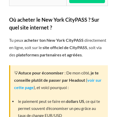
Où acheter le New York CityPASS ? Sur
quel site internet ?
Tu peux
acheter ton New York CityPASS
directement
en ligne, soit sur le
site officiel de CityPASS
, soit via
des
plateformes partenaires et agréées
.
💡
Astuce pour économiser
: De mon côté,
je te
conseille plutôt de passer par Headout
(
voir sur
cette page
), et voici pourquoi :
le paiement peut se faire en
dollars US
, ce qui te
permet souvent d’économiser un peu grâce au
taux de change EUR/USD