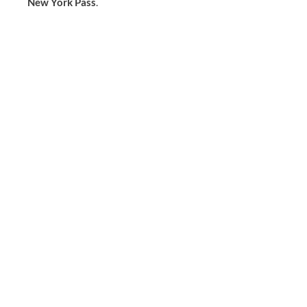
New York Pass
.