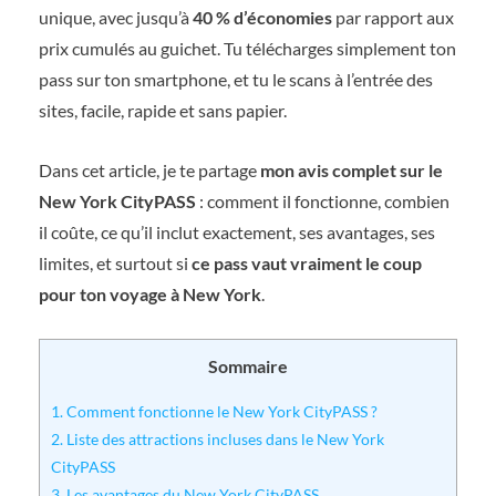
unique, avec jusqu’à
40 % d’économies
par rapport aux
prix cumulés au guichet. Tu télécharges simplement ton
pass sur ton smartphone, et tu le scans à l’entrée des
sites, facile, rapide et sans papier.
Dans cet article, je te partage
mon avis complet sur le
New York CityPASS
: comment il fonctionne, combien
il coûte, ce qu’il inclut exactement, ses avantages, ses
limites, et surtout si
ce pass vaut vraiment le coup
pour ton voyage à New York
.
Sommaire
1.
Comment fonctionne le New York CityPASS ?
2.
Liste des attractions incluses dans le New York
CityPASS
3.
Les avantages du New York CityPASS