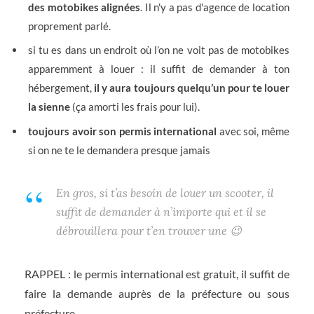
des motobikes alignées
. Il n'y a pas d'agence de location
proprement parlé.
si tu es dans un endroit où l’on ne voit pas de motobikes
apparemment à louer : il suffit de demander à ton
hébergement,
il y aura toujours quelqu’un pour te louer
la sienne
(ça amorti les frais pour lui).
toujours avoir son permis international
avec soi, même
si on ne te le demandera presque jamais
En gros, si t’as besoin de louer un scooter, il
suffit de demander à n’importe qui et il se
débrouillera pour t’en trouver une 😉
RAPPEL : le permis international est gratuit, il suffit de
faire la demande auprès de la préfecture ou sous
préfecture.