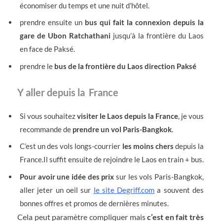
économiser du temps et une nuit d’hôtel.
prendre ensuite un
bus qui fait la connexion depuis la
gare de Ubon Ratchathani
jusqu’à la frontière du Laos
en face de Paksé.
prendre le
bus de la frontière du Laos direction Paksé
Y aller depuis la France
Si vous souhaitez
visiter le Laos depuis la France
, je vous
recommande de
prendre un vol Paris-Bangkok
.
C’est un des vols longs-courrier
les moins chers
depuis la
France.Il suffit ensuite de rejoindre le Laos en train + bus.
Pour avoir une idée des prix
sur les vols Paris-Bangkok,
aller jeter un oeil sur
le site Degriff.com
a souvent des
bonnes offres et promos de dernières minutes.
Cela peut paramètre compliquer mais
c’est en fait très