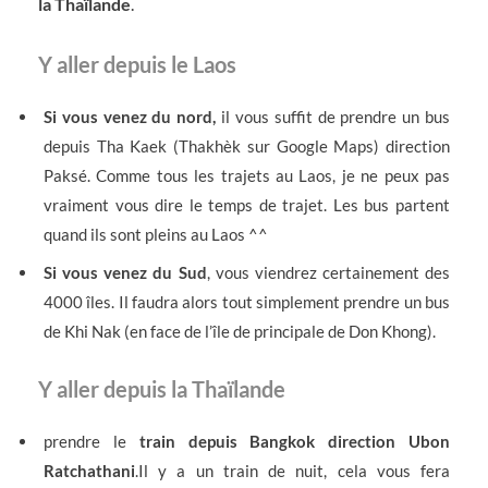
la Thaïlande
.
Y aller depuis le Laos
Si vous venez du nord,
il vous suffit de prendre un bus
depuis Tha Kaek (Thakhèk sur Google Maps) direction
Paksé. Comme tous les trajets au Laos, je ne peux pas
vraiment vous dire le temps de trajet. Les bus partent
quand ils sont pleins au Laos ^^
Si vous venez du Sud
, vous viendrez certainement des
4000 îles. Il faudra alors tout simplement prendre un bus
de Khi Nak (en face de l’île de principale de Don Khong).
Y aller depuis la Thaïlande
prendre le
train depuis Bangkok
direction Ubon
Ratchathani
.Il y a un train de nuit, cela vous fera