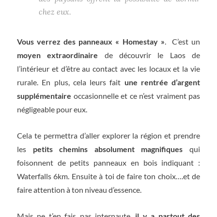
chez eux.
Vous verrez des panneaux « Homestay »
. C’est un
moyen extraordinaire
de découvrir le Laos de
l’intérieur et d’être au contact avec les locaux et la vie
rurale. En plus, cela leurs fait
une rentrée d’argent
supplémentaire
occasionnelle et ce n’est vraiment pas
négligeable pour eux.
Cela te permettra d’aller explorer la région et prendre
les
petits chemins absolument magnifiques
qui
foisonnent de petits panneaux en bois indiquant :
Waterfalls 6km. Ensuite à toi de faire ton choix….et de
faire attention à ton niveau d’essence.
Mais ne t’en fais pas internaute,
il y a partout des