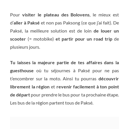
Pour
visiter le plateau des Bolovens
, le mieux est
d’
aller à Paksé
et non pas Paksong (ce que j’ai fait). De
Paksé, la meilleure solution est de loin
de louer un
scooter
(= motobike)
et partir pour un road trip
de
plusieurs jours.
Tu laisses la majeure partie de tes affaires dans la
guesthouse
où tu séjournes à Paksé pour ne pas
t’encombrer sur la moto. Ainsi tu pourras
découvrir
librement la région
et
revenir facilement à ton point
de départ
pour prendre le bus pour ta prochaine étape.
Les bus de la région partent tous de Paksé.