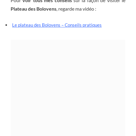
Pour
voir tous mes conseils
sur la façon de visiter le
Plateau des Bolovens
, regarde ma vidéo :
Le plateau des Bolovens – Conseils pratiques