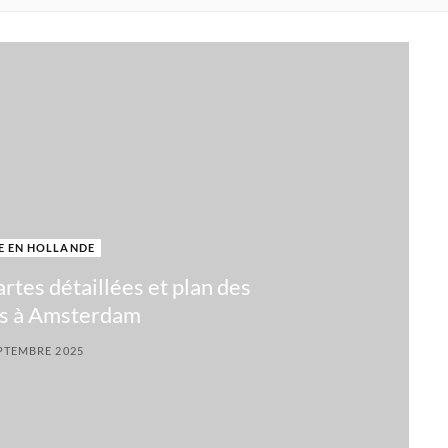
E EN HOLLANDE
rtes détaillées et plan des
ts à Amsterdam
PTEMBRE 2025