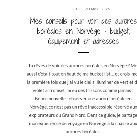
13 SEPTEMBRE 2025
Mes conseils pour voir des aurores
boréales en Norvège : budget,
équipement et adresses
Tu rêves de voir des aurores boréales en Norvège ? Mo
aussi c’était tout en haut de ma bucket list… et crois-mo
la première fois que j’ai vu le ciel s’illuminer de vert et 
violet à Tromsø, j’ai eu des frissons comme jamais !
Bonne nouvelle : observer une aurore boréale en
Norvège, ce n’est pas un rêve inaccessible réservé au
explorateurs du Grand Nord. Dans ce guide, je partag
mon expérience de voyage en Norvège à la chasse au
aurores boréales.