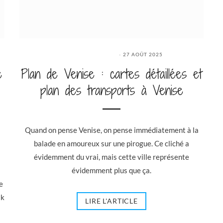
27 AOÛT 2025
e
Plan de Venise : cartes détaillées et
plan des transports à Venise
Quand on pense Venise, on pense immédiatement à la
balade en amoureux sur une pirogue. Ce cliché a
évidemment du vrai, mais cette ville représente
évidemment plus que ça.
e
ak
LIRE L'ARTICLE