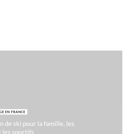
r
GE EN FRANCE
n de ski pour la famille, les
 les sportifs