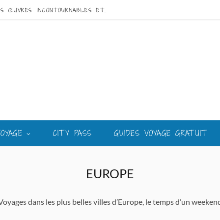
VISITE DE GAUDÍ À BARCELONE : GUIDE DES ŒUVRES INCONTOURNABLES ET DU MEILLEUR CIRCUIT
VOYAGE
CITY PASS
GUIDES VOYAGE GRATUIT
EUROPE
Voyages dans les plus belles villes d’Europe, le temps d’un weeken