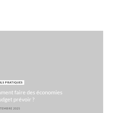
ILS PRATIQUES
mment faire des économies
udget prévoir ?
PTEMBRE 2025