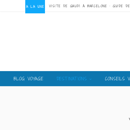
A LA UNE
BLOG VOYAGE
DESTINATIONS
CONSEILS 