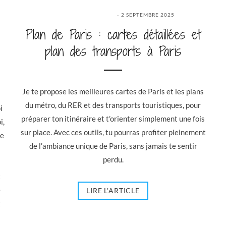
2 SEPTEMBRE 2025
Plan de Paris : cartes détaillées et
plan des transports à Paris
Je te propose les meilleures cartes de Paris et les plans
du métro, du RER et des transports touristiques, pour
i
préparer ton itinéraire et t’orienter simplement une fois
i,
sur place. Avec ces outils, tu pourras profiter pleinement
de
de l’ambiance unique de Paris, sans jamais te sentir
perdu.
x
e
LIRE L'ARTICLE
x