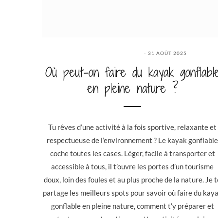
31 AOÛT 2025
Où peut-on faire du kayak gonflabl
en pleine nature ?
Tu rêves d’une activité à la fois sportive, relaxante et
respectueuse de l’environnement ? Le kayak gonflable
coche toutes les cases. Léger, facile à transporter et
accessible à tous, il t’ouvre les portes d’un tourisme
doux, loin des foules et au plus proche de la nature. Je t
partage les meilleurs spots pour savoir où faire du kay
gonflable en pleine nature, comment t’y préparer et