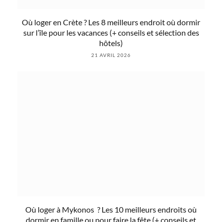
Où loger en Crète ? Les 8 meilleurs endroit où dormir
sur l’île pour les vacances (+ conseils et sélection des
hôtels)
21 AVRIL 2026
Où loger à Mykonos ? Les 10 meilleurs endroits où
dormir en famille ou pour faire la fête (+ conseils et