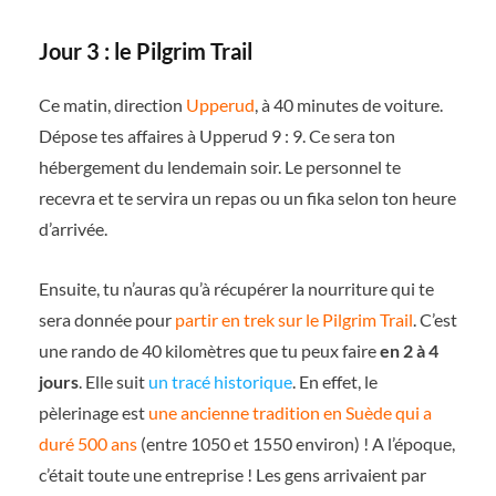
Jour 3 : le Pilgrim Trail
Ce matin, direction
Upperud
, à 40 minutes de voiture.
Dépose tes affaires à Upperud 9 : 9. Ce sera ton
hébergement du lendemain soir. Le personnel te
recevra et te servira un repas ou un fika selon ton heure
d’arrivée.
Ensuite, tu n’auras qu’à récupérer la nourriture qui te
sera donnée pour
partir en trek sur le Pilgrim Trail
. C’est
une rando de 40 kilomètres que tu peux faire
en 2 à 4
jours
. Elle suit
un tracé historique
. En effet, le
pèlerinage est
une ancienne tradition en Suède qui a
duré 500 ans
(entre 1050 et 1550 environ) ! A l’époque,
c’était toute une entreprise ! Les gens arrivaient par