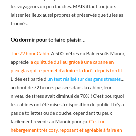
les voyageurs un peu fauchés. MAIS il faut toujours
laisser les lieux aussi propres et préservés que tu les as
trouvés.
Où dormir pour te faire plaisir…
The 72 hour Cabin
. A 500 mètres du Baldersnäs Manor,
apprécie
la quiétude du lieu grâce à une cabane en
plexiglas qui te permet d’admirer la forêt depuis ton lit.
L’idée est partie d’
un test réalisé sur des gens stressés
…
au bout de 72 heures passées dans la cabine, leur
niveau de stress avait diminué de 70% ! C'est pourquoi
les cabines ont été mises à disposition du public. Il n’y a
pas de toilettes ou de douche, cependant tu peux
facilement revenir au Manoir pour ça.
C’est un
hébergement très cosy, reposant et agréable à faire en