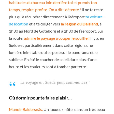
habitudes du bureau loin derrière toi et prends ton
temps, respire, profite. On a dit : détente !
Il ne te reste
plus qu’à récupérer directement à l’aéroport
ta voiture
de location
et à te diriger vers
la région du Dalsland
, à
1h30 au Nord de Göteborg et à 2h30 de l’aéroport. Sur
la route,
admire le paysage à couper le souffle !
Il y a, en
Suède et particulièrement dans cette région, une
lumière inimitable qui se pose sur le panorama et le
sublime. En été le coucher de soleil dure plus d'une
heure et les couleurs sont à tomber par terre.
Le voyage en Suède peut commencer !
Où dormir pour te faire plaisir…
Manoir Baldersnäs.
Un luxueux hôtel dans un très beau