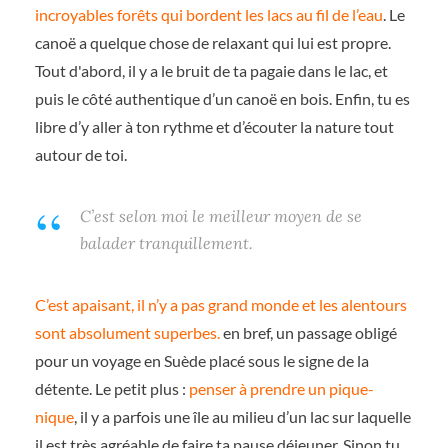
incroyables forêts qui bordent les lacs au fil de l’eau
. Le
canoë a quelque chose de relaxant qui lui est propre.
Tout d'abord, il y a le bruit de ta pagaie dans le lac, et
puis le côté authentique d’un canoë en bois. Enfin, tu es
libre d’y aller à ton rythme et d’écouter la nature tout
autour de toi.
C’est selon moi le meilleur moyen de se
balader tranquillement.
C’est apaisant, il n’y a pas grand monde et les alentours
sont absolument superbes.
en bref, un passage obligé
pour un voyage en Suède placé sous le signe de la
détente. Le petit plus :
penser à prendre un pique-
nique
, il y a parfois une île au milieu d’un lac sur laquelle
il est très agréable de faire ta pause déjeuner. Sinon tu