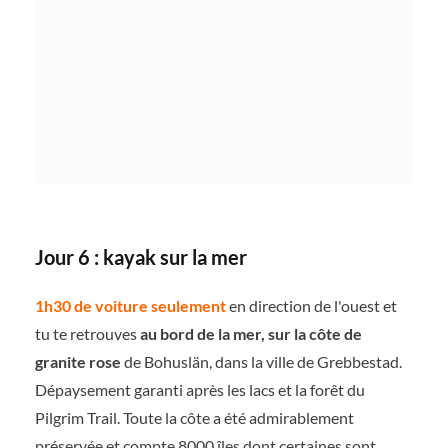
Jour 6 : kayak sur la mer
1h30 de voiture seulement
en direction de l'ouest et
tu te retrouves
au bord de la mer, sur la côte de
granite rose
de Bohuslän, dans la ville de Grebbestad.
Dépaysement garanti après les lacs et la forêt du
Pilgrim Trail. Toute la côte a été admirablement
préservée et compte 8000 îles dont certaines sont