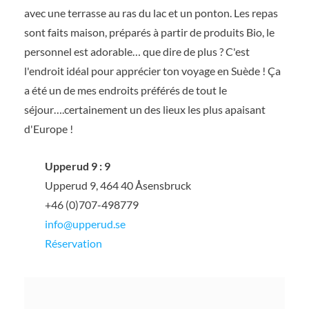
avec une terrasse au ras du lac et un ponton. Les repas
sont faits maison, préparés à partir de produits Bio, le
personnel est adorable… que dire de plus ? C'est
l'endroit idéal pour apprécier ton voyage en Suède ! Ça
a été un de mes endroits préférés de tout le
séjour….certainement un des lieux les plus apaisant
d'Europe !
Upperud 9 : 9
Upperud 9, 464 40 Åsensbruck
+46 (0)707-498779
info@upperud.se
Réservation