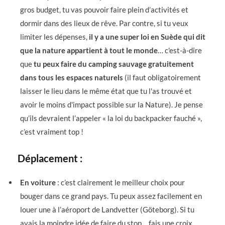
gros budget, tu vas pouvoir faire plein d’activités et
dormir dans des lieux de rêve. Par contre, si tu veux
limiter les dépenses,
il y a une super loi en Suède qui dit
que la nature appartient à tout le monde
… c'est-à-dire
que
tu peux faire du camping sauvage gratuitement
dans tous les espaces naturels
(il faut obligatoirement
laisser le lieu dans le même état que tu l'as trouvé et
avoir le moins d'impact possible sur la Nature). Je pense
qu’ils devraient l’appeler « la loi du backpacker fauché »,
c’est vraiment top !
Déplacement :
En voiture
: c’est clairement le meilleur choix pour
bouger dans ce grand pays. Tu peux assez facilement en
louer une à l’aéroport de Landvetter (Göteborg). Si tu
avais la moindre idée de faire du stop… fais une croix