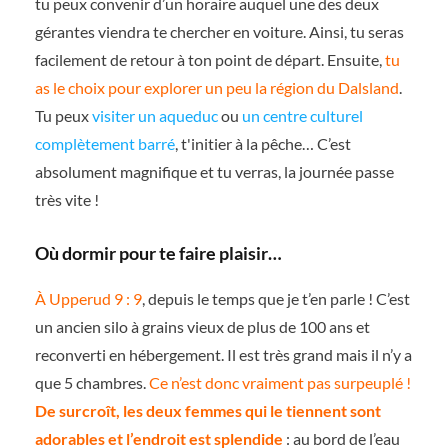
tu peux convenir d’un horaire auquel une des deux
gérantes viendra te chercher en voiture. Ainsi, tu seras
facilement de retour à ton point de départ. Ensuite,
tu
as le choix pour explorer un peu la région du Dalsland
.
Tu peux
visiter un aqueduc
ou
un centre culturel
complètement barré
, t'initier à la pêche… C’est
absolument magnifique et tu verras, la journée passe
très vite !
Où dormir pour te faire plaisir…
À Upperud 9 : 9
, depuis le temps que je t’en parle ! C’est
un ancien silo à grains vieux de plus de 100 ans et
reconverti en hébergement. Il est très grand mais il n’y a
que 5 chambres.
Ce n’est donc vraiment pas surpeuplé !
De surcroît, les deux femmes qui le tiennent sont
adorables et l’endroit est splendide
: au bord de l’eau