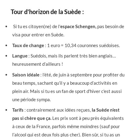
Tour d'horizon de la Suède :
Si tu es citoyen(ne) de l'
espace Schengen,
pas besoin de
visa pour entrer en Suède.
Taux de change
: 1 euro = 10,34 couronnes suédoises.
Langue
: Suédois, mais ils parlent très bien anglais…
heureusement d’ailleurs !
Saison idéale
: l’été, de juin à septembre pour profiter du
beau temps, sachant qu’il y a beaucoup d’activités en
plein air. Mais si tu es un fan de sport d'hiver c'est aussi
une période sympa.
Tarifs
: contrairement aux idées reçues,
la Suède n’est
pas si chère que ça.
Les prix sont à peu près équivalents
à ceux de la France, parfois même moindres (sauf pour
l’alcool qui est deux fois plus cher). Bien sûr, si tu as un