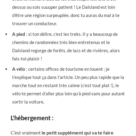
dessus ou sois suuuper patient ! Le Dalsland est loin
d’être une région surpeuplée, donc tu auras du mal à te
trouver un conducteur.
A pied
: si ton délire, c’est les treks. Il y a beaucoup de
chemins de randonnées très bien entretenus et le
Dalsland regorge de forêts, de lacs et de rivières, alors
fais-toi plaisir !
A vélo
: certains offices de tourisme en louent ; je
t’explique tout ça dans l’article. Un peu plus rapide que la
marche tout en restant très calme (c’est tout plat !), le
vélo te permet d’aller plus loin qu’à pied sans pour autant
sortir la voiture.
L'hébergement :
C’est vraiment
le petit supplément qui va te faire