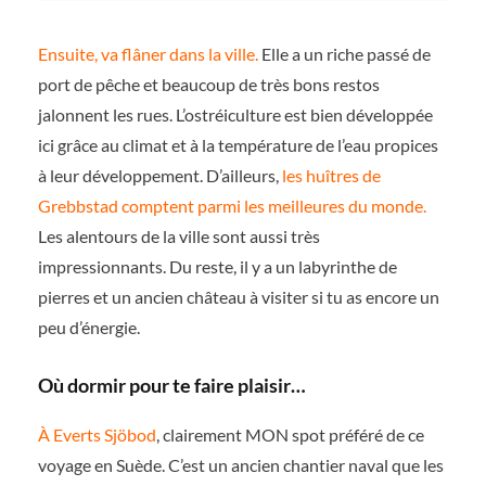
Ensuite, va flâner dans la ville.
Elle a un riche passé de
port de pêche et beaucoup de très bons restos
jalonnent les rues. L’ostréiculture est bien développée
ici grâce au climat et à la température de l’eau propices
à leur développement. D’ailleurs,
les huîtres de
Grebbstad comptent parmi les meilleures du monde.
Les alentours de la ville sont aussi très
impressionnants. Du reste, il y a un labyrinthe de
pierres et un ancien château à visiter si tu as encore un
peu d’énergie.
Où dormir pour te faire plaisir…
À Everts Sjöbod
, clairement MON spot préféré de ce
voyage en Suède. C’est un ancien chantier naval que les