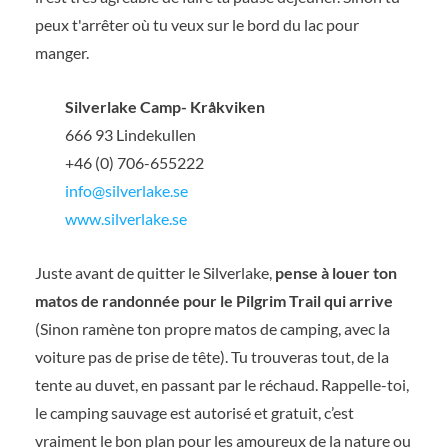
peux t'arrêter où tu veux sur le bord du lac pour
manger.
Silverlake Camp- Kråkviken
666 93 Lindekullen
+46 (0) 706-655222
info@silverlake.se
www.silverlake.se
Juste avant de quitter le Silverlake,
pense à louer ton
matos de randonnée pour le Pilgrim Trail qui arrive
(Sinon ramène ton propre matos de camping, avec la
voiture pas de prise de tête). Tu trouveras tout, de la
tente au duvet, en passant par le réchaud. Rappelle-toi,
le camping sauvage est autorisé et gratuit, c’est
vraiment le bon plan pour les amoureux de la nature ou