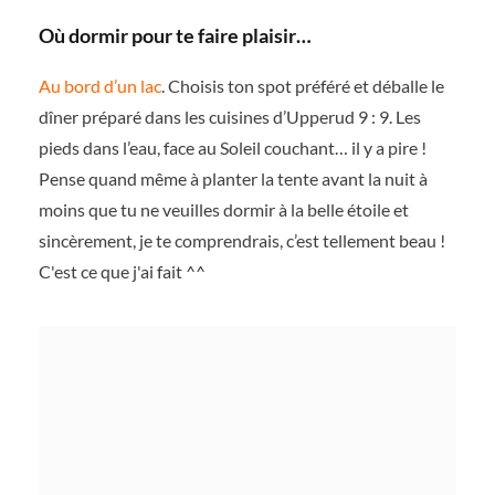
Où dormir pour te faire plaisir…
Au bord d’un lac
. Choisis ton spot préféré et déballe le
dîner préparé dans les cuisines d’Upperud 9 : 9. Les
pieds dans l’eau, face au Soleil couchant… il y a pire !
Pense quand même à planter la tente avant la nuit à
moins que tu ne veuilles dormir à la belle étoile et
sincèrement, je te comprendrais, c’est tellement beau !
C'est ce que j'ai fait ^^