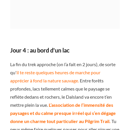
Jour 4 : au bord d'un lac
La fin du trek approche (on l’a fait en 2 jours), de sorte
qu'
il te reste quelques heures de marche pour
apprécier à fond la nature sauvage.
Entre forêts
profondes, lacs tellement calmes que le paysage se
reflète dedans et rochers, le Dalsland va encore t’en
mettre plein la vue.
L’association de l’immensité des
paysages et du calme presque irréel qui s’en dégage
donne un charme tout particulier au Pilgrim Trail.
Tu
peux même faire quelques pauses pour aller piquer une