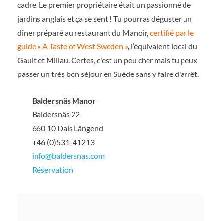
cadre. Le premier propriétaire était un passionné de
jardins anglais et ça se sent ! Tu pourras déguster un
dîner préparé au restaurant du Manoir,
certifié par le
guide « A Taste of West Sweden »
,
l’équivalent local du
Gault et Millau. Certes, c'est un peu cher mais tu peux
passer un très bon séjour en Suède sans y faire d'arrêt.
Baldersnäs Manor
Baldersnäs 22
660 10 Dals Långend
+46 (0)531-41213
info@baldersnas.com
Réservation