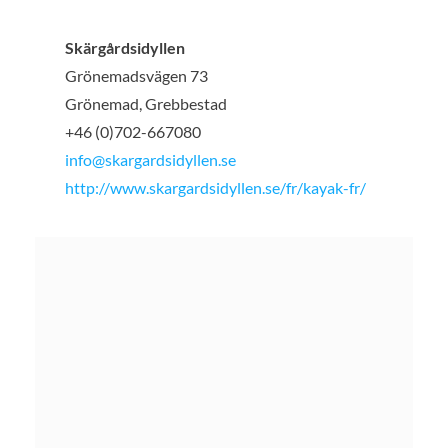
Skärgårdsidyllen
Grönemadsvägen 73
Grönemad, Grebbestad
+46 (0)702-667080
info@skargardsidyllen.se
http://www.skargardsidyllen.se/fr/kayak-fr/