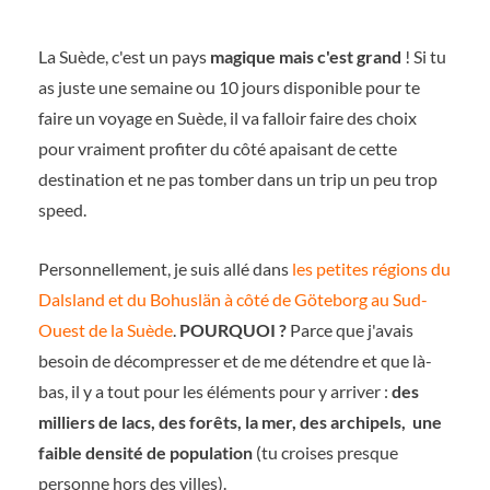
La Suède, c'est un pays
magique mais c'est grand
! Si tu
as juste une semaine ou 10 jours disponible pour te
faire un voyage en Suède, il va falloir faire des choix
pour vraiment profiter du côté apaisant de cette
destination et ne pas tomber dans un trip un peu trop
speed.
Personnellement, je suis allé dans
les petites régions du
Dalsland et du Bohuslän à côté de Göteborg au Sud-
Ouest de la Suède
.
POURQUOI ?
Parce que j'avais
besoin de décompresser et de me détendre et que là-
bas, il y a tout pour les éléments pour y arriver :
des
milliers de lacs, des forêts, la mer, des archipels, une
faible densité de population
(tu croises presque
personne hors des villes).