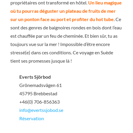
propriétaires ont transformé en hôtel.
Un lieu magique
où tu pourras déguster un plateau de fruits de mer
sur un ponton face au port et profiter du hot tube
. Ce
sont des genres de baignoires rondes en bois dont l’eau
est chauffée par un feu de cheminée. Et bien sûr, tu as
toujours vue sur la mer ! Impossible d’être encore
stressé(e) dans ces conditions. Ce voyage en Suède
tient ses promesses jusque là !
Everts Sjörbod
Grönemadsvägen 61
45795 Brebbestad
+46(0) 706-856363
info@evertssjobod.se
Réservation