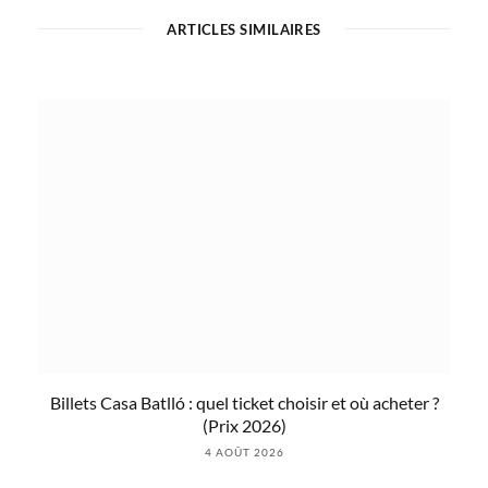
ARTICLES SIMILAIRES
Billets Casa Batlló : quel ticket choisir et où acheter ?
(Prix 2026)
4 AOÛT 2026