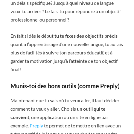
un délais spécifique? Jusqu’à quel niveau de langue
veux-tu arriver ? Le fais-tu pour répondre à un objectif
professionnel ou personnel ?
En fait si dès le début
tu te fixes des objectifs précis
quant à l’apprentissage d’une nouvelle langue, tu aurais
plus de facilités à suivre ton parcours éducatif, et à
garder ta motivation jusqu’à l’atteinte de ton objectif
final!
Munis-toi des bons outils (comme Preply)
Maintenant que tu sais où tu veux aller, il faut décider
comment tu veux y aller. Choisis
un outil qui te
convient
, une application ou un site en ligne par
exemple.
Preply
te permet de te mettre en lien avec un
tuteur, natif de la langue que tu souhaites apprendre.