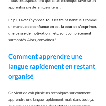
! Tous ces aspects font que cette technique favorise un
apprentissage de langue intensif.
En plus avec l’hypnose, tous les freins habituels comme
un
manque de confiance en soi, la peur de s’exprimer,
une baisse de motivation
… etc. sont complètement
surmontés. Alors, convaincu ?
Comment apprendre une
langue rapidement en restant
organisé
On vient de voir plusieurs techniques sur comment
apprendre une langue rapidement, mais dans tout ça,
ce qui te
pose problème c’est plutôt l’organisation
.