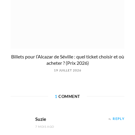
Billets pour l’Alcazar de Séville : quel ticket choisir et où
acheter ? (Prix 2026)
19 JUILLET 2026
1
COMMENT
Suzie
REPLY
7 MOIS AGO