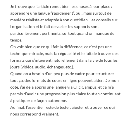
Je trouve que l’article remet bien les choses à leur place :
apprendre une langue “rapidement”, oui, mais surtout de
manière réaliste et adaptée à son quotidien. Les conseils sur
l’organisation et le fait de varier les supports sont
particulièrement pertinents, surtout quand on manque de
temps.
On voit bien que ce qui fait la différence, ce n’est pas une
technique miracle, mais la régularité et le fait de trouver des
formats qui s’intègrent naturellement dans la vie de tous les
jours (vidéos, audio, échanges, etc.).
Quand on a besoin d’un peu plus de cadre pour structurer
tout ça, des formats de cours en ligne peuvent aider. De mon
côté, j’ai déjà appris une langue via Clic Campus, et ça m’a
permis d’avoir une progression plus claire tout en continuant
à pratiquer de façon autonome.
Au final, l’essentiel reste de tester, ajuster et trouver ce qui
nous correspond vraiment.