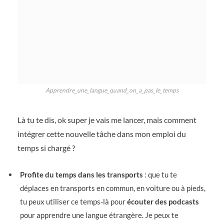
Apprendre_une_langue_quand_on_a_pas_le_temps
Là tu te dis, ok super je vais me lancer, mais comment
intégrer cette nouvelle tâche dans mon emploi du
temps si chargé ?
Profite du temps dans les transports
: que tu te
déplaces en transports en commun, en voiture ou à pieds,
tu peux utiliser ce temps-là pour
écouter des podcasts
pour apprendre une langue étrangère. Je peux te