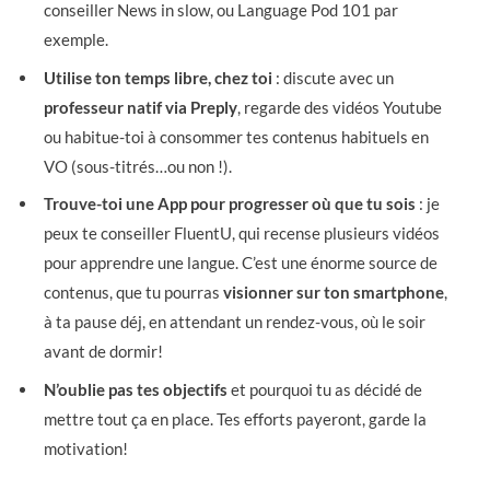
conseiller News in slow, ou Language Pod 101 par
exemple.
Utilise ton temps libre, chez toi
: discute avec un
professeur natif via Preply
, regarde des vidéos Youtube
ou habitue-toi à consommer tes contenus habituels en
VO (sous-titrés…ou non !).
Trouve-toi une App pour progresser où que tu sois
: je
peux te conseiller FluentU, qui recense plusieurs vidéos
pour apprendre une langue. C’est une énorme source de
contenus, que tu pourras
visionner sur ton smartphone
,
à ta pause déj, en attendant un rendez-vous, où le soir
avant de dormir!
N’oublie pas tes objectifs
et pourquoi tu as décidé de
mettre tout ça en place. Tes efforts payeront, garde la
motivation!