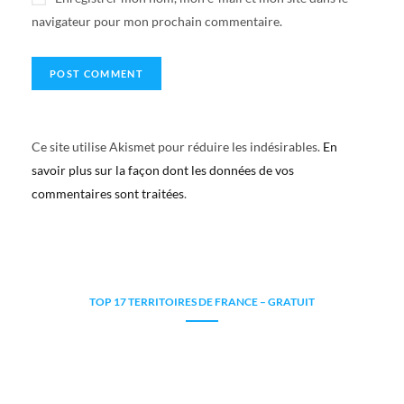
navigateur pour mon prochain commentaire.
Ce site utilise Akismet pour réduire les indésirables.
En
savoir plus sur la façon dont les données de vos
commentaires sont traitées
.
TOP 17 TERRITOIRES DE FRANCE – GRATUIT