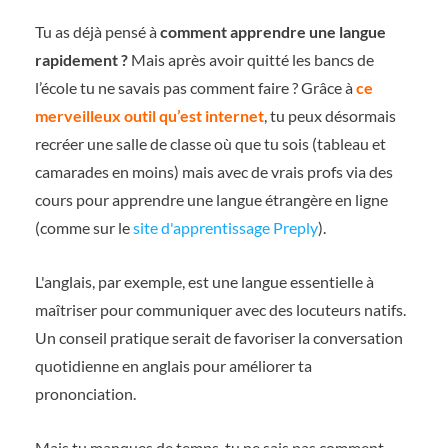
Tu as déjà pensé à
comment apprendre une langue
rapidement ?
Mais après avoir quitté les bancs de
l’école tu ne savais pas comment faire ? Grâce à
ce
merveilleux outil qu’est internet
, tu peux désormais
recréer une salle de classe où que tu sois (tableau et
camarades en moins) mais avec de vrais profs via des
cours pour apprendre une langue étrangère en ligne
(comme sur le
site d'apprentissage Preply
).
L'anglais, par exemple, est une langue essentielle à
maîtriser pour communiquer avec des locuteurs natifs.
Un conseil pratique serait de favoriser la conversation
quotidienne en anglais pour améliorer ta
prononciation.
Mais tu manques de temps, tu ne sais pas comment