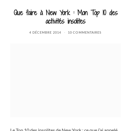
Que faire à New York : Mon Top 10 des
activités insolites
4 DÉCEMBRE 2014
10 COMMENTAIRES
Le Top 10 des insolites de New York : ce que j’ai appelé