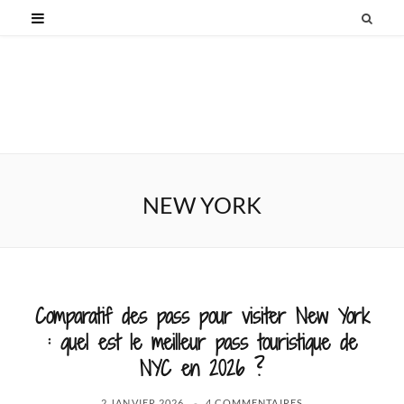
NEW YORK
Comparatif des pass pour visiter New York
: quel est le meilleur pass touristique de
NYC en 2026 ?
2 JANVIER 2026
4 COMMENTAIRES