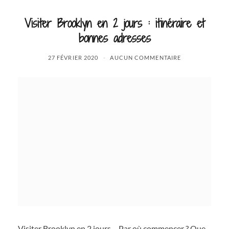
Visiter Brooklyn en 2 jours : itinéraire et
bonnes adresses
27 FÉVRIER 2020
AUCUN COMMENTAIRE
Visiter Brooklyn en 2 jours… Par où commencer ? Que