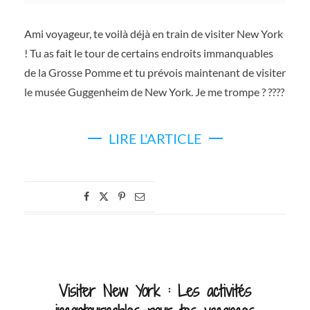
Ami voyageur, te voilà déjà en train de visiter New York
! Tu as fait le tour de certains endroits immanquables
de la Grosse Pomme et tu prévois maintenant de visiter
le musée Guggenheim de New York. Je me trompe ? ????
LIRE L'ARTICLE
Visiter New York : Les activités