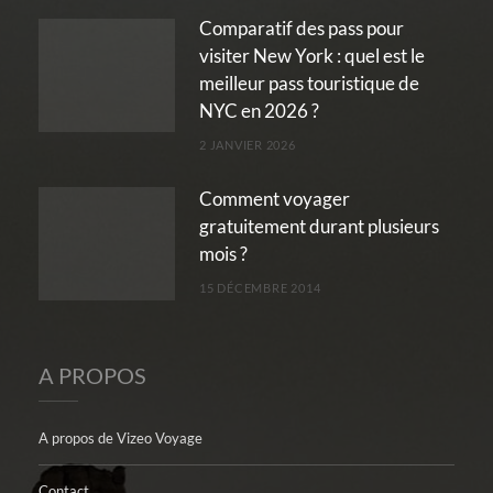
Comparatif des pass pour
visiter New York : quel est le
meilleur pass touristique de
NYC en 2026 ?
2 JANVIER 2026
Comment voyager
gratuitement durant plusieurs
mois ?
15 DÉCEMBRE 2014
A PROPOS
A propos de Vizeo Voyage
Contact