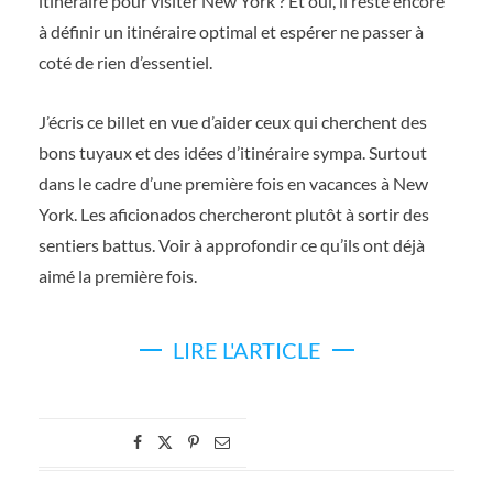
itinéraire pour visiter New York ? Et oui, il reste encore
à définir un itinéraire optimal et espérer ne passer à
coté de rien d’essentiel.
J’écris ce billet en vue d’aider ceux qui cherchent des
bons tuyaux et des idées d’itinéraire sympa. Surtout
dans le cadre d’une première fois en vacances à New
York. Les aficionados chercheront plutôt à sortir des
sentiers battus. Voir à approfondir ce qu’ils ont déjà
aimé la première fois.
LIRE L'ARTICLE