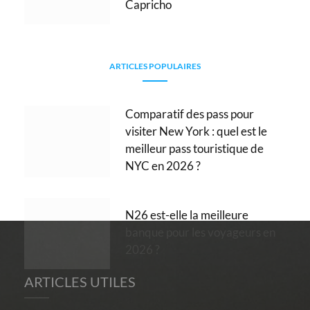
Capricho
ARTICLES POPULAIRES
Comparatif des pass pour
visiter New York : quel est le
meilleur pass touristique de
NYC en 2026 ?
N26 est-elle la meilleure
banque pour les voyageurs en
2026 ?
ARTICLES UTILES