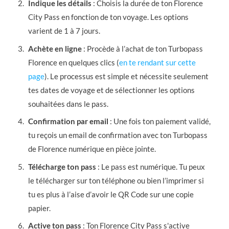
Indique les détails
: Choisis la durée de ton Florence
City Pass en fonction de ton voyage. Les options
varient de 1 à 7 jours.
Achète en ligne
: Procède à l’achat de ton Turbopass
Florence en quelques clics (
en te rendant sur cette
page
). Le processus est simple et nécessite seulement
tes dates de voyage et de sélectionner les options
souhaitées dans le pass.
Confirmation par email
: Une fois ton paiement validé,
tu reçois un email de confirmation avec ton Turbopass
de Florence numérique en pièce jointe.
Télécharge ton pass
: Le pass est numérique. Tu peux
le télécharger sur ton téléphone ou bien l’imprimer si
tu es plus à l’aise d’avoir le QR Code sur une copie
papier.
Active ton pass
: Ton Florence City Pass s'active