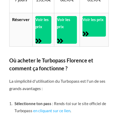
Réserver
Voir les
Voir les
Voir les prix
prix
prix
Où acheter le Turbopass Florence et
comment ça fonctionne ?
La simplicité d'utilisation du Turbopass est l'un de ses
grands avantages :
Sélectionne ton pass
: Rends-toi sur le site officiel de
Turbopass
en cliquant sur ce lien
.