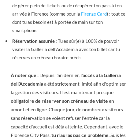
de gérer plein de tickets ou de récupérer ton pass à ton
arrivée à Florence (comme pour la
Firenze Card
) : tout ce
dont tu as besoin est à portée de main sur ton
smartphone.
Réservation assurée
: Tu es sûr(e) à 100% de pouvoir
visiter la Galleria dell’Accademia avec ton billet car tu
réserves un créneau horaire précis.
À noter que :
Depuis l'an dernier,
l'accès à la Galleria
dell’Accademia
a été strictement limité afin d'optimiser
la gestion des visiteurs. Il est maintenant presque
obligatoire de réserver son créneau de visite
en
amont et en ligne. Chaque jour, de nombreux visiteurs
sans réservation se voient refuser l'entrée car la
capacité d'accueil est déjà atteinte. Cependant, avec le
Florence City Pass,
tu n’auras pas ce problème
. Suis les