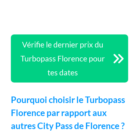
Vérifie le dernier prix du
Turbopass Florence pour
tes dates
Pourquoi choisir le Turbopass
Florence par rapport aux
autres City Pass de Florence ?