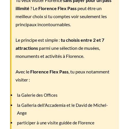
Tu veux visiter Florence
sans payer pour un pass
illimité
? Le
Florence Flex Pass
peut être un
meilleur choix si tu comptes voir seulement les
principaux incontournables.
Le principe est simple :
tu choisis entre 2 et 7
attractions
parmi une sélection de musées,
monuments et activités à Florence.
Avec le
Florence Flex Pass
, tu peux notamment
visiter :
la Galerie des Offices
la Galleria dell'Accademia et le David de Michel-
Ange
participer à une visite guidée de Florence