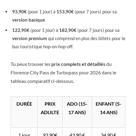
93,90€
(pour 1 jour) à
153,90€
(pour 7 jours) pour sa
version basique
122,90€
(pour 1 jour) à
182,90€
(pour 7 jours) pour sa
version premium
qui comprend en plus des billets pour le
bus touristique hop-on-hop-off.
Tu peux trouver les
prix complets et détaillés
du
Florence City Pass de Turbopass pour 2026 dans le
tableau comparatif ci-dessous.
DURÉE
PRIX
ADO (15-
ENFANT (5-
ADULTE
17 ANS)
14 ANS)
1 jour
93,90€
43,90 €
34,90 €