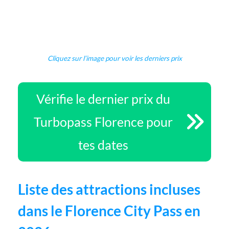
Cliquez sur l’image pour voir les derniers prix
Vérifie le dernier prix du
Turbopass Florence pour
tes dates
Liste des attractions incluses
dans le Florence City Pass en