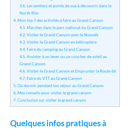
3.6.
Les sentiers et points de vue à découvrir dans le
North Rim
4.
Mon top 7 des activités à faire au Grand Canyon
4.1.
Marcher dans le parc national du Grand Canyon
4.2.
Visiter le Grand Canyon avec le Skywalk
4.3.
Visiter le Grand Canyon en hélicoptère
4.4.
Faire du camping au Grand Canyon
4.5.
Assister à un lever ou un coucher de soleil au
Grand Canyon
4.6.
Visiter le Grand Canyon et Emprunter la Route 66
4.7.
Faire du VTT au Grand Canyon
5.
Où dormir pendant ton séjour au Grand Canyon
6.
Mes conseils pour visiter le grand canyon
7.
Conclusion sur visiter le grand canyon
Quelques infos pratiques à