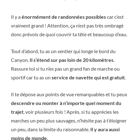
Il y a
énormément de randonnées possibles
car c’est
vraiment grand ! Attention, ça n’est pas très ombragé
donc prévois de quoi couvrir ta tête et beaucoup d’eau.
Tout d’abord, tu as un sentier qui longe le bord du
Canyon.
Il s’étend sur pas loin de 20 kilomètres
.
Rassure toi si tu n’es pas un grand fan de marche ou
sportif car tu as un
service de navette qui est gratuit
.
Il te dépose aux points de vue remarquables et tu peux
descendre ou monter à n’importe quel moment du
trajet
, voir plusieurs fois ! Après, si tu apprécies les
marches un peu plus sauvages, n’hésite pas à t’éloigner
un peu, dans la limite du raisonnable.
Il y aura aussi
moins de monde
.