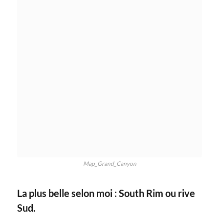
Map_Grand_Canyon
La plus belle selon moi : South Rim ou rive
Sud.