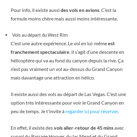
Pour info, il existe aussi
des vols en avions
. C’est la
formule moins chère mais aussi moins intéressante.
Vols au départ du West Rim
C’est une autre expérience. Le vol en lui-même
est
franchement spectaculaire
. Il s’agit d’une descente en
hélicoptère qui va au fond du canyon depuis la rive. Ça
n’est pas vraiment un vol au-dessus du Grand Canyon
mais davantage une attraction en hélico.
Il existe aussi des vols au départ de Las Vegas. C’est une
option très intéressante pour voir le Grand Canyon en
peu de temps. Je t'invite à
regarder ici pour réserver
.
En effet, il existe des
vols aller-retour de 45 mins
avec
survol du Barrage Hoover, du lac Mead et du Grand