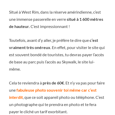
Situé à West Rim, dans la réserve amérindienne, c’est
une immense passerelle en verre
situé à 1 600 mètres
de hauteur.
C’est impressionnant !
Toutefois, avant d’y aller, je préfère te dire que
c’est
vraiment très onéreux
. En effet, pour visiter le site qui
est souvent bondé de touristes, tu devras payer l’accès
de base au parc puis l’accès au Skywalk, le site lui-
même.
Cela te reviendra à
près de 60€
. Et n’y va pas pour faire
une
fabuleuse photo souvenir toi même car c’est
interdit
, que ce soit appareil photo ou téléphone. C’est
un photographe qui te prendra en photo et te fera
payer le cliché un tarif exorbitant.