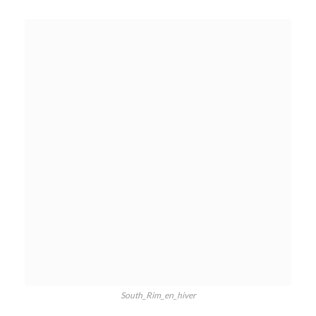
South_Rim_en_hiver