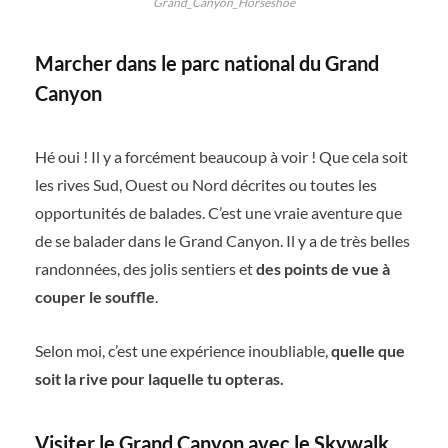
Grand_Canyon_Horseshoe
Marcher dans le parc national du Grand
Canyon
Hé oui ! Il y a forcément beaucoup à voir ! Que cela soit
les rives Sud, Ouest ou Nord décrites ou toutes les
opportunités de balades. C’est une vraie aventure que
de se balader dans le Grand Canyon. Il y a de très belles
randonnées, des jolis sentiers et
des points de vue à
couper le souffle
.
Selon moi, c’est une expérience inoubliable,
quelle que
soit la rive pour laquelle tu opteras.
Visiter le Grand Canyon avec le Skywalk