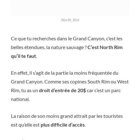
North_Rim
Ce que tu recherches dans le Grand Canyon, c’est les
belles étendues, la nature sauvage ?
C’est North Rim
qu’il te faut
.
En effet, il s’agit de la partie la moins fréquentée du
Grand Canyon. Comme ses copines South Rim ou West
Rim, tu as un
droit d’entrée de 20$
car c’est un parc
national.
La raison de son moins grand attrait par les touristes
est qu’elle est
plus difficile d’accès
.