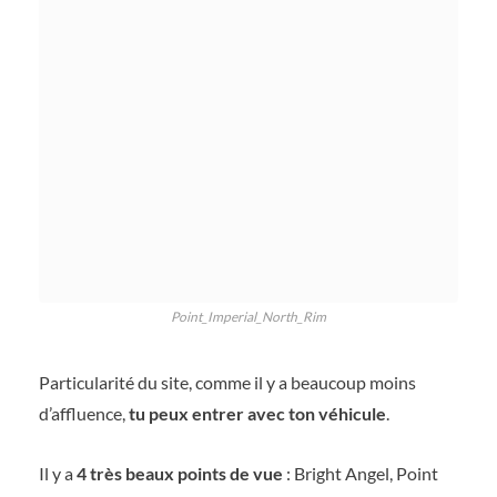
Point_Imperial_North_Rim
Particularité du site, comme il y a beaucoup moins
d’affluence,
tu peux entrer avec ton véhicule
.
Il y a
4 très beaux points de vue
: Bright Angel, Point