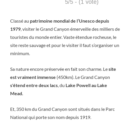
5/5 - (1 vote)
Classé au
patrimoine mondial de l’Unesco depuis
1979
, visiter le Grand Canyon émerveille des milliers de
touristes du monde entier. Vaste étendue rocheuse, le
site reste sauvage et pour le visiter il faut s’organiser un
minimum.
Sa nature encore préservée en fait son charme. Le
site
est vraiment immense
(450km). Le Grand Canyon
s'étend entre deux lacs
, du
Lake Powell au Lake
Mead.
Et, 350 km du Grand Canyon sont situés dans le Parc
National qui porte son nom depuis 1919.