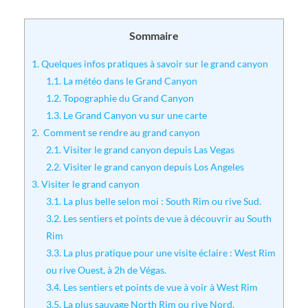
Sommaire
1.
Quelques infos pratiques à savoir sur le grand canyon
1.1.
La météo dans le Grand Canyon
1.2.
Topographie du Grand Canyon
1.3.
Le Grand Canyon vu sur une carte
2.
Comment se rendre au grand canyon
2.1.
Visiter le grand canyon depuis Las Vegas
2.2.
Visiter le grand canyon depuis Los Angeles
3.
Visiter le grand canyon
3.1.
La plus belle selon moi : South Rim ou rive Sud.
3.2.
Les sentiers et points de vue à découvrir au South
Rim
3.3.
La plus pratique pour une visite éclaire : West Rim
ou rive Ouest, à 2h de Végas.
3.4.
Les sentiers et points de vue à voir à West Rim
3.5.
La plus sauvage North Rim ou rive Nord.