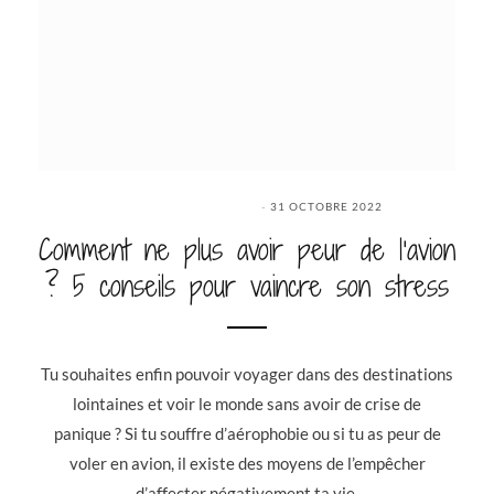
31 OCTOBRE 2022
Comment ne plus avoir peur de l’avion
? 5 conseils pour vaincre son stress
Tu souhaites enfin pouvoir voyager dans des destinations
lointaines et voir le monde sans avoir de crise de
panique ? Si tu souffre d’aérophobie ou si tu as peur de
voler en avion, il existe des moyens de l’empêcher
d’affecter négativement ta vie.